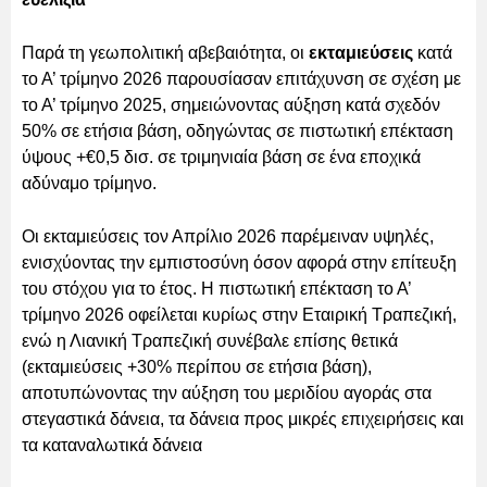
Παρά τη γεωπολιτική αβεβαιότητα, οι
εκταμιεύσεις
κατά
το Α’ τρίμηνο 2026 παρουσίασαν επιτάχυνση σε σχέση με
το Α’ τρίμηνο 2025, σημειώνοντας αύξηση κατά σχεδόν
50% σε ετήσια βάση, οδηγώντας σε πιστωτική επέκταση
ύψους +€0,5 δισ. σε τριμηνιαία βάση σε ένα εποχικά
αδύναμο τρίμηνο.
Οι εκταμιεύσεις τον Απρίλιο 2026 παρέμειναν υψηλές,
ενισχύοντας την εμπιστοσύνη όσον αφορά στην επίτευξη
του στόχου για το έτος. Η πιστωτική επέκταση το Α’
τρίμηνο 2026 οφείλεται κυρίως στην Εταιρική Τραπεζική,
ενώ η Λιανική Τραπεζική συνέβαλε επίσης θετικά
(εκταμιεύσεις +30% περίπου σε ετήσια βάση),
αποτυπώνοντας την αύξηση του μεριδίου αγοράς στα
στεγαστικά δάνεια, τα δάνεια προς μικρές επιχειρήσεις και
τα καταναλωτικά δάνεια