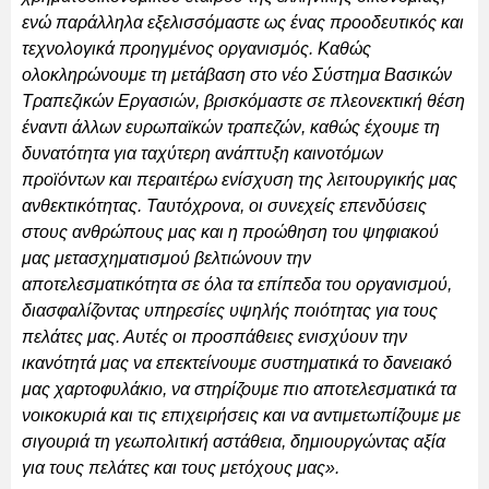
ενώ παράλληλα εξελισσόμαστε ως ένας προοδευτικός και
τεχνολογικά προηγμένος οργανισμός. Καθώς
ολοκληρώνουμε τη μετάβαση στο νέο Σύστημα Βασικών
Τραπεζικών Εργασιών, βρισκόμαστε σε πλεονεκτική θέση
έναντι άλλων ευρωπαϊκών τραπεζών, καθώς έχουμε τη
δυνατότητα για ταχύτερη ανάπτυξη καινοτόμων
προϊόντων και περαιτέρω ενίσχυση της λειτουργικής μας
ανθεκτικότητας. Ταυτόχρονα, οι συνεχείς επενδύσεις
στους ανθρώπους μας και η προώθηση του ψηφιακού
μας μετασχηματισμού βελτιώνουν την
αποτελεσματικότητα σε όλα τα επίπεδα του οργανισμού,
διασφαλίζοντας υπηρεσίες υψηλής ποιότητας για τους
πελάτες μας. Αυτές οι προσπάθειες ενισχύουν την
ικανότητά μας να επεκτείνουμε συστηματικά το δανειακό
μας χαρτοφυλάκιο, να στηρίζουμε πιο αποτελεσματικά τα
νοικοκυριά και τις επιχειρήσεις και να αντιμετωπίζουμε με
σιγουριά τη γεωπολιτική αστάθεια, δημιουργώντας αξία
για τους πελάτες και τους μετόχους μας».