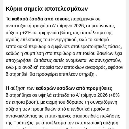
Κύρια σημεία αποτελεσμάτων
Τα
καθαρά έσοδα από τόκους
παρέμειναν σε
αναπτυξιακή τροχιά το Α’ τρίμηνο 2026, σημειώνοντας
αύξηση +2% σε τριμηνιαία βάση, ως αποτέλεσμα της
υγιούς επέκτασης του Ενεργητικού, ενώ το καθαρό
επιτοκιακό περιθώριο εμφάνισε σταθεροποιητικές τάσεις,
καθώς η συμπίεση στο περιθώριο επιτοκίου δανείων έχει
υποχωρήσει. Οι τάσεις αυτές αναμένεται να συνεχιστούν,
ενώ μια ανοδική πορεία των επιτοκίων αναφοράς, εφόσον
διατηρηθεί, θα προσφέρει επιπλέον στήριξη,.
Η αύξηση των
καθαρών εσόδων από προμήθειες
διατηρήθηκε σε υψηλά επίπεδα το Α’ τρίμηνο 2026 (+8%
σε ετήσια βάση), με αιχμή του δόρατος τη συνεχιζόμενη
αύξηση των προμηθειών από επενδυτικά προϊόντα,
αντανακλώντας τις επιτυχημένες σταυροειδείς πωλήσεις
της Τράπεζας, με αποτέλεσμα την εντυπωσιακή αύξηση