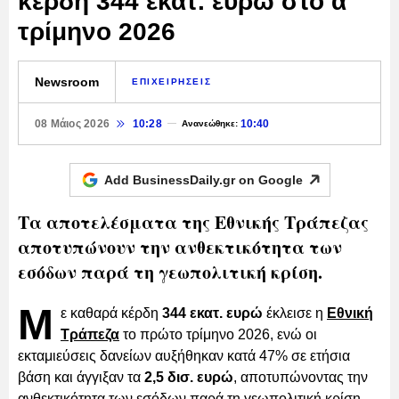
κέρδη 344 εκατ. ευρώ στο α΄
τρίμηνο 2026
Newsroom
ΕΠΙΧΕΙΡΗΣΕΙΣ
08 Μάιος 2026
10:28
10:40
Ανανεώθηκε:
Add BusinessDaily.gr on
Google
Τα αποτελέσματα της Εθνικής Τράπεζας
αποτυπώνουν την ανθεκτικότητα των
εσόδων παρά τη γεωπολιτική κρίση.
Μ
ε καθαρά κέρδη
344 εκατ. ευρώ
έκλεισε η
Εθνική
Τράπεζα
το πρώτο τρίμηνο 2026, ενώ οι
εκταμιεύσεις δανείων αυξήθηκαν κατά 47% σε ετήσια
βάση και άγγιξαν τα
2,5 δισ. ευρώ
, αποτυπώνοντας την
ανθεκτικότητα των εσόδων παρά τη γεωπολιτική κρίση.