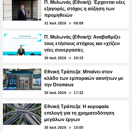
Π. Μυλωνάς (Εθνική): Έρχονται νέες
εξαγορές, στόχος η αύξηση των
προμηθειών
31 Ιουλ 2026
06:09
Π. Μυλωνάς (Εθνική): Αναβαθμίζει
τους ετήσιους στόχους και «χτίζει»
νέες συνεργασίες
30 Ιουλ 2026
20:15
Εθνική Τράπεζα: Μπαίνει στον
κλάδο των εμπορικών ακινήτων με
την Dromeus
30 Ιουλ 2026
17:32
Εθνική Τράπεζα: Η κορυφαία
επιλογή για τη χρηματοδότηση
μεγάλων έργων
30 Ιουλ 2026
10:05