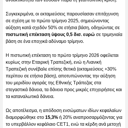
Συγκεκριμένα, οι εκταμιεύσεις παρουσίασαν επιτάχυνση
σε σχέση με το πρώτο τρίμηνο 2025, σημειώνοντας
αύξηση κατά σχεδόν 50% σε ετήσια βάση, οδηγώντας σε
πιστωτική επέκταση ύψους 0,5 δισ. ευρώ
σε τριμηνιαία
βάση σε ένα εποχικά αδύναμο τρίμηνο.
Η πιστωτική επέκταση το πρώτο τρίμηνο 2026 οφείλεται
κυρίως στην Εταιρική Τραπεζική, ενώ η Λιανική
Τραπεζική συνέβαλε επίσης θετικά (εκταμιεύσεις +30%
περίπου σε ετήσια βάση), αποτυπώνοντας την αύξηση
του μεριδίου αγοράς της Εθνικής Τράπεζας στα
στεγαστικά δάνεια, τα δάνεια προς μικρές επιχειρήσεις και
τα καταναλωτικά δάνεια.
Ως αποτέλεσμα, η απόδοση ενσώματων ιδίων κεφαλαίων
διαμορφώθηκε στο
15,3%
ή 20% αναπροσαρμόζοντας για
το υπερβάλλον κεφάλαιο CET1, ενώ τα κέρδη ανά μετοχή