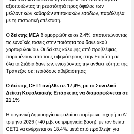
αξιοποιώντας τη ρευστότητά προς όφελος των
μελλοντικών καθαρών επιτοκιακών εσόδων, παράλληλα
με τη πιστωτική επέκταση.
Ο
δείκτης ΜΕΑ
διαμορφώθηκε σε 2,4%, αποτυπώνοντας
τις ευνοϊκές τάσεις στην ποιότητα του δανειακού
χαρτοφυλακίου. Οι δείκτες κάλυψης από προβλέψεις
παραμένουν από τους υψηλότερους στην Ευρώπη σε
όλα τα Στάδια δανείων, ενισχύοντας την ανθεκτικότητα της
Τράπεζας σε περιόδους αβεβαιότητας
Ο δείκτης CET1 ανήλθε σε 17,4%, με το Συνολικό
Δείκτη Κεφαλαιακής Επάρκειας να διαμορφώνεται σε
21,1%
Η οργανική δημιουργία κεφαλαίου παρέμεινε ισχυρή το Α’
τρίμηνο 2026 (+40 μ.β. σε τριμηνιαία βάση), με τον δείκτη
CET1 να ανέρχεται σε 18,4%, μετά από πρόβλεψη για