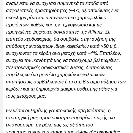
αναμένεται να ενισχύσει σημαντικά τα έσοδα από
ασφαλιστικές δραστηριότητες (~4x), αξιοποιώντας ένα
ολοκληρωμένο και ανταγωνιστικό χαρτοφυλάκιο
προϊόντων, καθώς και την τεχνογνωσία και τις
προηγμένες ψηφιακές δυνατότητες της Allianz. Σε
επίπεδο κερδοφορίας, θα συμβάλει στην αύξηση της
απόδοσης ενσώματων ιδίων κεφαλαίων κατά >50 μ.β.,
ενισχύοντας τα κέρδη ανά μετοχή κατά +4%. Επιπλέον,
ενισχύει την ικανότητά μας να παρέχουμε βελτιωμένες,
πελατοκεντρικές ασφαλιστικές λύσεις, διατηρώντας
παράλληλα ένα μοντέλο χαμηλών κεφαλαιακών
απαιτήσεων, συμβάλλοντας έτσι στη βιώσιμη αύξηση των
κερδών και τη δημιουργία μακροπρόθεσμης αξίας για
τους μετόχους μας.
Εν μέσω αυξημένης γεωπολιτικής αβεβαιότητας, η
στρατηγική μας προτεραιότητα παραμένει σαφής: να
ενισχύσουμε τον ρόλο μας ως αξιόπιστου
χρηματοοικονομικού εταίρου της ελληνικής οικονομίας,