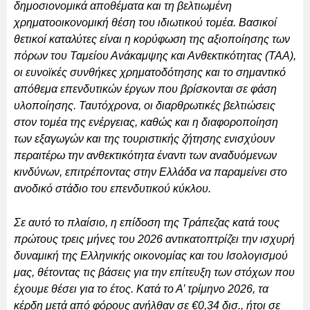
δημοσιονομικά αποθέματα και τη βελτιωμένη
χρηματοοικονομική θέση του ιδιωτικού τομέα. Βασικοί
θετικοί καταλύτες είναι η κορύφωση της αξιοποίησης των
πόρων του Ταμείου Ανάκαμψης και Ανθεκτικότητας (ΤΑΑ),
οι ευνοϊκές συνθήκες χρηματοδότησης και το σημαντικό
απόθεμα επενδυτικών έργων που βρίσκονται σε φάση
υλοποίησης. Ταυτόχρονα, οι διαρθρωτικές βελτιώσεις
στον τομέα της ενέργειας, καθώς και η διαφοροποίηση
των εξαγωγών και της τουριστικής ζήτησης ενισχύουν
περαιτέρω την ανθεκτικότητα έναντι των αναδυόμενων
κινδύνων, επιτρέποντας στην Ελλάδα να παραμείνει στο
ανοδικό στάδιο του επενδυτικού κύκλου.
Σε αυτό το πλαίσιο, η επίδοση της Τράπεζας κατά τους
πρώτους τρεις μήνες του 2026 αντικατοπτρίζει την ισχυρή
δυναμική της Ελληνικής οικονομίας και του Ισολογισμού
μας, θέτοντας τις βάσεις για την επίτευξη των στόχων που
έχουμε θέσει για το έτος. Κατά το Α’ τρίμηνο 2026, τα
κέρδη μετά από φόρους ανήλθαν σε €0,34 δισ., ήτοι σε