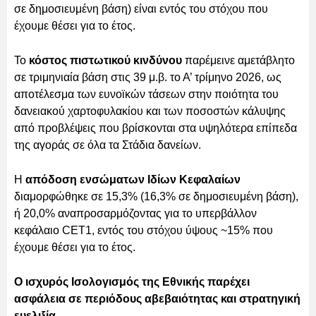
σε δημοσιευμένη βάση) είναι εντός του στόχου που
έχουμε θέσει για το έτος.
Το
κόστος πιστωτικού κινδύνου
παρέμεινε αμετάβλητο
σε τριμηνιαία βάση στις 39 μ.β. το Α’ τρίμηνο 2026, ως
αποτέλεσμα των ευνοϊκών τάσεων στην ποιότητα του
δανειακού χαρτοφυλακίου και των ποσοστών κάλυψης
από προβλέψεις που βρίσκονται στα υψηλότερα επίπεδα
της αγοράς σε όλα τα Στάδια δανείων.
Η
απόδοση ενσώματων Ιδίων Κεφαλαίων
διαμορφώθηκε σε 15,3% (16,3% σε δημοσιευμένη βάση),
ή 20,0% αναπροσαρμόζοντας για το υπερβάλλον
κεφάλαιο CET1, εντός του στόχου ύψους ~15% που
έχουμε θέσει για το έτος.
Ο ισχυρός Ισολογισμός της Εθνικής παρέχει
ασφάλεια σε περιόδους αβεβαιότητας και στρατηγική
ευελιξία