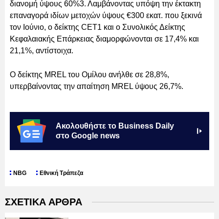
διανομή ύψους 60%3. Λαμβάνοντας υπόψη την έκτακτη
επαναγορά ιδίων μετοχών ύψους €300 εκατ. που ξεκινά
τον Ιούνιο, o δείκτης CET1 και ο Συνολικός Δείκτης
Κεφαλαιακής Επάρκειας διαμορφώνονται σε 17,4% και
21,1%, αντίστοιχα.
O δείκτης MREL του Ομίλου ανήλθε σε 28,8%,
υπερβαίνοντας την απαίτηση MREL ύψους 26,7%.
Ακολουθήστε το Business Daily
στο Google news
NBG
Εθνική Τράπεζα
ΣΧΕΤΙΚΑ ΑΡΘΡΑ