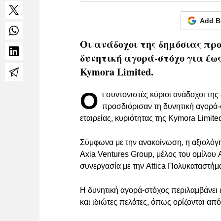
Add B
Οι ανάδοχοι της δημόσιας προ
δυνητική αγορά-στόχο για έως
Kymora Limited.
Ο
ι συντονιστές κύριοι ανάδοχοι τ
προσδιόρισαν τη δυνητική αγορά-σ
εταιρείας, κυριότητας της Kymora Limite
Σύμφωνα με την ανακοίνωση, η αξιολόγ
Axia Ventures Group, μέλος του ομίλου 
συνεργασία με την Attica Πολυκαταστήμ
Η δυνητική αγορά-στόχος περιλαμβάνει 
και ιδιώτες πελάτες, όπως ορίζονται από