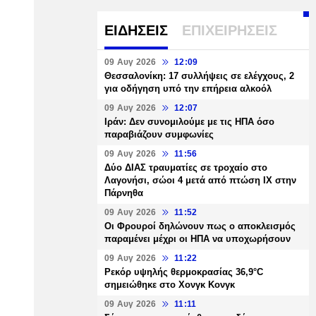
ΕΙΔΗΣΕΙΣ
ΕΠΙΧΕΙΡΗΣΕΙΣ
09 Αυγ 2026
12:09
Θεσσαλονίκη: 17 συλλήψεις σε ελέγχους, 2
για οδήγηση υπό την επήρεια αλκοόλ
09 Αυγ 2026
12:07
Ιράν: Δεν συνομιλούμε με τις ΗΠΑ όσο
παραβιάζουν συμφωνίες
09 Αυγ 2026
11:56
Δύο ΔΙΑΣ τραυματίες σε τροχαίο στο
Λαγονήσι, σώοι 4 μετά από πτώση ΙΧ στην
Πάρνηθα
09 Αυγ 2026
11:52
Οι Φρουροί δηλώνουν πως ο αποκλεισμός
παραμένει μέχρι οι ΗΠΑ να υποχωρήσουν
09 Αυγ 2026
11:22
Ρεκόρ υψηλής θερμοκρασίας 36,9°C
σημειώθηκε στο Χονγκ Κονγκ
09 Αυγ 2026
11:11