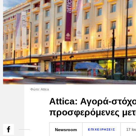
Φώτο: Attica
Attica: Αγορά-στόχο
προσφερόμενες μετ
Newsroom
17 Ιο
ΕΠΙΧΕΙΡΗΣΕΙΣ