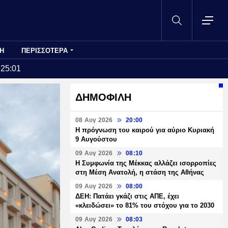
Η
ΠΕΡΙΣΣΟΤΕΡΑ
:25:01
ΔΗΜΟΦΙΛΗ
08 Αυγ 2026
20:00
Η πρόγνωση του καιρού για αύριο Κυριακή
9 Αυγούστου
09 Αυγ 2026
08:10
Η Συμφωνία της Μέκκας αλλάζει ισορροπίες
στη Μέση Ανατολή, η στάση της Αθήνας
09 Αυγ 2026
08:00
ΔΕΗ: Πατάει γκάζι στις ΑΠΕ, έχει
«κλειδώσει» το 81% του στόχου για το 2030
09 Αυγ 2026
08:03