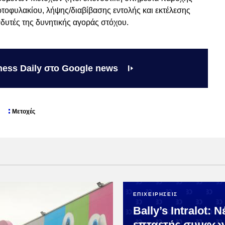
ρτοφυλακίου, λήψης/διαβίβασης εντολής και εκτέλεσης
νδυτές της δυνητικής αγοράς στόχου.
ness Daily στο Google news
Μετοχές
ΕΠΙΧΕΙΡΗΣΕΙΣ
Bally’s Intralot: Ν
επταετής συμφωνί