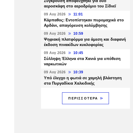
Σύγκρουση αποφεύχθηκε για δύο
αεροσκάφη στο αεροδρόμιο του Σίδνεϊ
09 Αυγ 2026
11:01
Κάρπαθος: Εντοπίστηκαν πυρομαχικά στο
Αρδάνι, απαγόρευση κολύμβησης
09 Αυγ 2026
10:59
Ψηφιακή πλατφόρμα για άμεση και διαφανή
έκδοση πινακίδων κυκλοφορίας
09 Αυγ 2026
10:45
Σύλληψη Έλληνα στα Χανιά για υπόθεση
ναρκωτικών
09 Αυγ 2026
10:39
Υπό έλεγχο η φωτιά σε χαμηλή βλάστηση
στα Πυργαδίκια Χαλκιδικής
ΠΕΡΙΣΣΟΤΕΡΑ