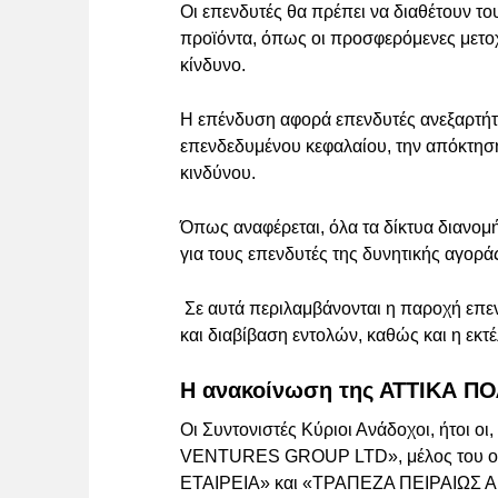
Οι επενδυτές θα πρέπει να διαθέτουν το
προϊόντα, όπως οι προσφερόμενες μετοχ
κίνδυνο.
Η επένδυση αφορά επενδυτές ανεξαρτήτω
επενδεδυμένου κεφαλαίου, την απόκτηση
κινδύνου.
Όπως αναφέρεται, όλα τα δίκτυα διανο
για τους επενδυτές της δυνητικής αγορά
Σε αυτά περιλαμβάνονται η παροχή επεν
και διαβίβαση εντολών, καθώς και η εκτ
Η ανακοίνωση της ΑΤΤΙΚΑ 
Οι Συντονιστές Κύριοι Ανάδοχοι, ήτο
VENTURES GROUP LTD», μέλος του 
ΕΤΑΙΡΕΙΑ» και «ΤΡΑΠΕΖΑ ΠΕΙΡΑΙΩΣ ΑΝ