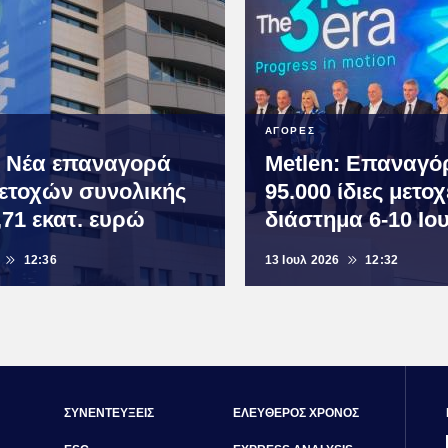
ΑΓΟΡΕΣ
: Νέα επαναγορά
Metlen: Επαναγό
μετοχών συνολικής
95.000 ίδιες μετο
,71 εκατ. ευρώ
διάστημα 6-10 Ιο
12:36
13 Ιουλ 2026
12:32
ΣΥΝΕΝΤΕΥΞΕΙΣ
ΕΛΕΥΘΕΡΟΣ ΧΡΟΝΟΣ