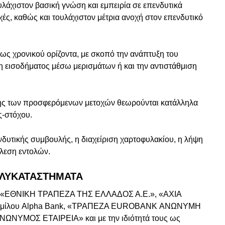
υλάχιστον βασική γνώση και εμπειρία σε επενδυτικά
ές, καθώς και τουλάχιστον μέτρια ανοχή στον επενδυτικό
ς χρονικού ορίζοντα, με σκοπό την ανάπτυξη του
 εισοδήματος μέσω μερισμάτων ή και την αντιστάθμιση
μής των προσφερόμενων μετοχών θεωρούνται κατάλληλα
ς-στόχου.
δυτικής συμβουλής, η διαχείριση χαρτοφυλακίου, η λήψη
έλεση εντολών.
ΠΟΛΥΚΑΤΑΣΤΗΜΑΤΑ
ι οι, «ΕΘΝΙΚΗ ΤΡΑΠΕΖΑ ΤΗΣ ΕΛΛΑΔΟΣ Α.Ε.», «AXIA
ομίλου Alpha Bank, «ΤΡΑΠΕΖΑ EUROBANK ΑΝΩΝΥΜΗ
ΩΝΥΜΟΣ ΕΤΑΙΡΕΙΑ» και με την ιδιότητά τους ως