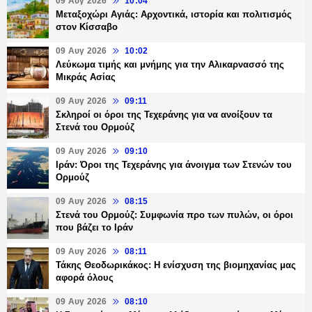
09 Αυγ 2026
10:04
Μεταξοχώρι Αγιάς: Αρχοντικά, ιστορία και πολιτισμός
στον Κίσσαβο
09 Αυγ 2026
10:02
Λεύκωμα τιμής και μνήμης για την Αλικαρνασσό της
Μικράς Ασίας
09 Αυγ 2026
09:11
Σκληροί οι όροι της Τεχεράνης για να ανοίξουν τα
Στενά του Ορμούζ
09 Αυγ 2026
09:10
Ιράν: Όροι της Τεχεράνης για άνοιγμα των Στενών του
Ορμούζ
09 Αυγ 2026
08:15
Στενά του Ορμούζ: Συμφωνία προ των πυλών, οι όροι
που βάζει το Ιράν
09 Αυγ 2026
08:11
Τάκης Θεοδωρικάκος: Η ενίσχυση της βιομηχανίας μας
αφορά όλους
09 Αυγ 2026
08:10