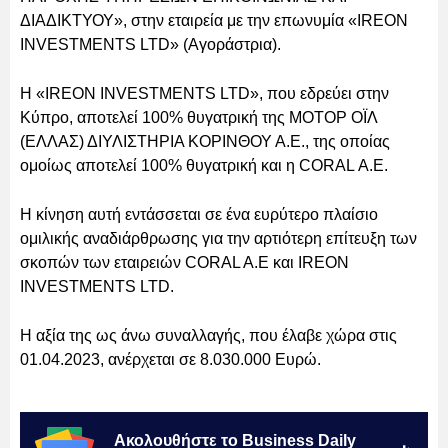
ΔΙΑΔΙΚΤΥΟΥ», στην εταιρεία με την επωνυμία «IREON
INVESTMENTS LTD» (Αγοράστρια).
Η «IREON INVESTMENTS LTD», που εδρεύει στην
Κύπρo, αποτελεί 100% θυγατρική της ΜΟΤΟΡ ΟΪΛ
(ΕΛΛΑΣ) ΔΙΥΛΙΣΤΗΡΙΑ ΚΟΡΙΝΘΟΥ Α.Ε., της οποίας
ομοίως αποτελεί 100% θυγατρική και η CORAL Α.Ε.
Η κίνηση αυτή εντάσσεται σε ένα ευρύτερο πλαίσιο
ομιλικής αναδιάρθρωσης για την αρτιότερη επίτευξη των
σκοπών των εταιρειών CORAL A.E και IREON
INVESTMENTS LTD.
Η αξία της ως άνω συναλλαγής, που έλαβε χώρα στις
01.04.2023, ανέρχεται σε 8.030.000 Ευρώ.
Ακολουθήστε το Business Daily