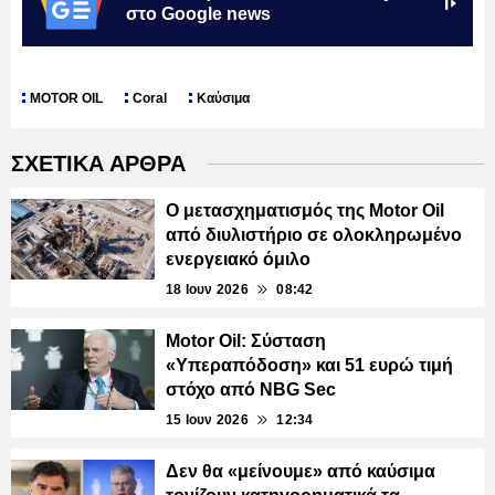
στο Google news
MOTOR OIL
Coral
Καύσιμα
ΣΧΕΤΙΚΑ ΑΡΘΡΑ
Ο μετασχηματισμός της Motor Oil
από διυλιστήριο σε ολοκληρωμένο
ενεργειακό όμιλο
18 Ιουν 2026
08:42
Motor Oil: Σύσταση
«Υπεραπόδοση» και 51 ευρώ τιμή
στόχο από NBG Sec
15 Ιουν 2026
12:34
Δεν θα «μείνουμε» από καύσιμα