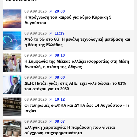
08 Αυγ 2026
20:00
Η πρόγνωση του καιρού για αύριο Κυριακή 9
Αυγούστου
08 Αυγ 2026
11:19
Από το 5G στο 6G: Η μεγάλη τεχνολογική μετάβαση και
η θέση της Ελλάδας
09 Αυγ 2026
08:10
Η Συμφωνία της Μέκκας αλλάζει ισορροπίες στη Μέση
Ανατολή, η στάση της Αθήνας
09 Αυγ 2026
08:00
ΔΕΗ: Πατάει γκάζι στις ΑΠΕ, έχει «κλειδώσει» το 81%
του στόχου για το 2030
08 Αυγ 2026
10:12
Οι πληρωμές e-ΕΦΚΑ και ΔΥΠΑ έως 14 Αυγούστου - Τι
ισχύει
09 Αυγ 2026
08:07
Ελληνική χειροτεχνία: Η παράδοση που γίνεται
σύγχρονη επιχειρηματικότητα