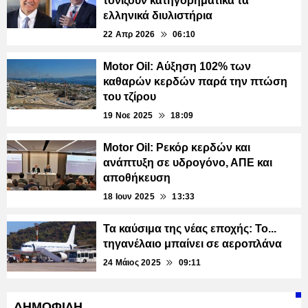
τονίζουν κατηγορηματικά τα
ελληνικά διυλιστήρια
22 Απρ 2026
06:10
Motor Oil: Αύξηση 102% των
καθαρών κερδών παρά την πτώση
του τζίρου
19 Νοε 2025
18:09
Motor Oil: Ρεκόρ κερδών και
ανάπτυξη σε υδρογόνο, ΑΠΕ και
αποθήκευση
18 Ιουν 2025
13:33
Τα καύσιμα της νέας εποχής: Το...
τηγανέλαιο μπαίνει σε αεροπλάνα
24 Μάιος 2025
09:11
ΔΗΜΟΦΙΛΗ