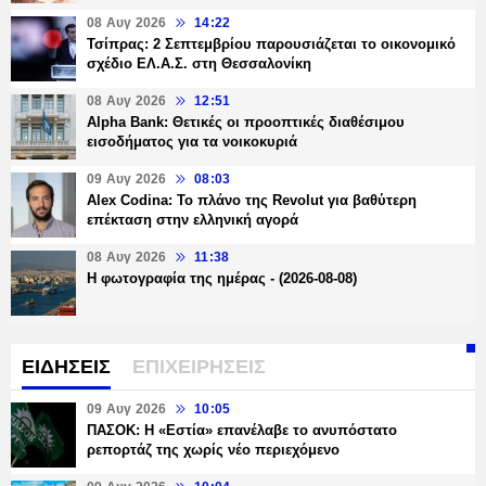
08 Αυγ 2026
14:22
Τσίπρας: 2 Σεπτεμβρίου παρουσιάζεται το οικονομικό
σχέδιο ΕΛ.Α.Σ. στη Θεσσαλονίκη
08 Αυγ 2026
12:51
Alpha Bank: Θετικές οι προοπτικές διαθέσιμου
εισοδήματος για τα νοικοκυριά
09 Αυγ 2026
08:03
Alex Codina: Το πλάνο της Revolut για βαθύτερη
επέκταση στην ελληνική αγορά
08 Αυγ 2026
11:38
Η φωτογραφία της ημέρας - (2026-08-08)
ΕΙΔΗΣΕΙΣ
ΕΠΙΧΕΙΡΗΣΕΙΣ
09 Αυγ 2026
10:05
ΠΑΣΟΚ: Η «Εστία» επανέλαβε το ανυπόστατο
ρεπορτάζ της χωρίς νέο περιεχόμενο