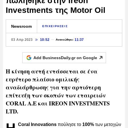
πωλήθηκε στην Ireon
Investments της Motor Oil
Newsroom
ΕΠΙΧΕΙΡΗΣΕΙΣ
03 Απρ 2023
10:52
11:37
Ανανεώθηκε:
Add BusinessDaily.gr on
Google
Η κίνηση αυτή εντάσσεται σε ένα
ευρύτερο πλαίσιο ομιλικής
αναδιάρθρωσης για την αρτιότερη
επίτευξη των σκοπών των εταιρειών
CORAL A.E και IREON INVESTMENTS
LTD.
Coral Innovations
πούλησε το
100%
των μετοχών