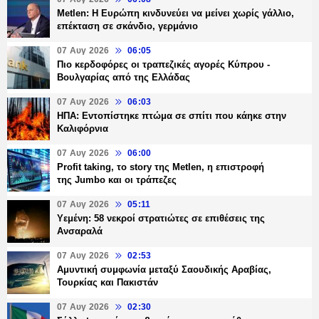
Metlen: Η Ευρώπη κινδυνεύει να μείνει χωρίς γάλλιο,
επέκταση σε σκάνδιο, γερμάνιο
07 Αυγ 2026
06:05
Πιο κερδοφόρες οι τραπεζικές αγορές Κύπρου -
Βουλγαρίας από της Ελλάδας
07 Αυγ 2026
06:03
ΗΠΑ: Εντοπίστηκε πτώμα σε σπίτι που κάηκε στην
Καλιφόρνια
07 Αυγ 2026
06:00
Profit taking, το story της Metlen, η επιστροφή
της Jumbo και οι τράπεζες
07 Αυγ 2026
05:11
Υεμένη: 58 νεκροί στρατιώτες σε επιθέσεις της
Ανσαραλά
07 Αυγ 2026
02:53
Αμυντική συμφωνία μεταξύ Σαουδικής Αραβίας,
Τουρκίας και Πακιστάν
07 Αυγ 2026
02:30