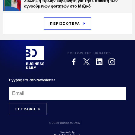
Σύλληψη πρώην κυβερνήτη για την υπόθεση των
αγνοούμενων φοιτητών στο Μεξικό
ΠΕΡΙΣΣΟΤΕΡΑ
FOLLOW THE UPDATES
Εγγραφεiτε στο Newsletter
© 2026 Business Daily