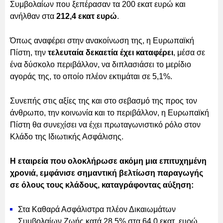
Συμβολαίων που ξεπέρασαν τα 200 εκατ ευρώ και
ανήλθαν στα
212,4 εκατ ευρώ
.
Όπως αναφέρει στην ανακοίνωση της, η Ευρωπαϊκή
Πίστη, την
τελευταία δεκαετία έχει καταφέρει
, μέσα σε
ένα δύσκολο περιβάλλον, να διπλασιάσει το μερίδιο
αγοράς της, το οποίο πλέον εκτιμάται σε 5,1%.
Συνεπής στις αξίες της και στο σεβασμό της προς τον
άνθρωπο, την κοινωνία και το περιβάλλον, η Ευρωπαϊκή
Πίστη θα συνεχίσει να έχει πρωταγωνιστικό ρόλο στον
Κλάδο της Ιδιωτικής Ασφάλισης.
Η εταιρεία που ολοκλήρωσε ακόμη μια επιτυχημένη
χρονιά, εμφάνισε σημαντική βελτίωση παραγωγής
σε όλους τους κλάδους, καταγράφοντας αύξηση:
Στα Καθαρά Ασφάλιστρα πλέον Δικαιωμάτων
Συμβολαίων Ζωής κατά 28,5% στα 64,0 εκατ. ευρώ