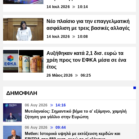
14 Ιουλ 2026
10:14
Νέο πλαίσιο για την επαγγελματική
ασφάλιση με τρεις βασικές αλλαγές
14 Ιουλ 2026
10:08
Αυξήθηκαν κατά 2,1 δισ. ευρώ τα
χρέη προς τον ΕΦΚΑ μέσα σε ένα
έτος
26 Μάιος 2026
06:25
ΔΗΜΟΦΙΛΗ
06 Αυγ 2026
14:16
Μυτιληναίος: Σημαντικό βήμα το α' εξάμηνο, χαμηλή
ζήτηση για γάλλιο στην Ευρώπη
06 Αυγ 2026
09:44
Metlen: Ιστορικά υψηλά με εκτόξευση κερδών και