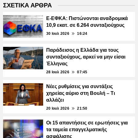
ΣΧΕΤΙΚΑ ΑΡΘΡΑ
E-ΕΦΚΑ: Πιστώνονται αναδρομικά
10,9 εκατ. σε 6.264 συνταξιούχους
30 Ιουλ 2026
16:24
Παράδεισος η Ελλάδα για τους
συνταξιούχους, αρκεί να μην είσαι
Έλληνας
28 Ιουλ 2026
07:45
Νέες ρυθμίσεις για συντάξεις
χηρείας αύριο στη Βουλή – Τι
αλλάζει
20 Ιουλ 2026
21:50
Οι 15 απαντήσεις σε ερωτήσεις για
τα ταμεία επαγγελματικής
ασφάλισης