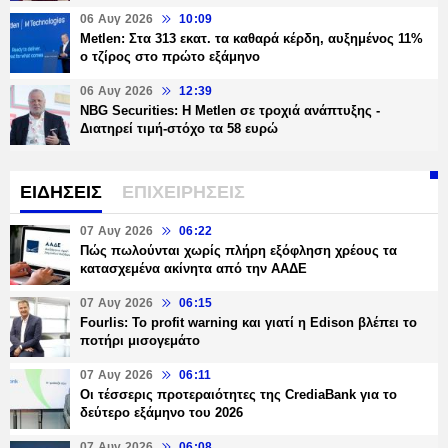
06 Αυγ 2026
10:09
Metlen: Στα 313 εκατ. τα καθαρά κέρδη, αυξημένος 11%
ο τζίρος στο πρώτο εξάμηνο
06 Αυγ 2026
12:39
NBG Securities: Η Metlen σε τροχιά ανάπτυξης -
Διατηρεί τιμή-στόχο τα 58 ευρώ
ΕΙΔΗΣΕΙΣ
ΕΠΙΧΕΙΡΗΣΕΙΣ
07 Αυγ 2026
06:22
Πώς πωλούνται χωρίς πλήρη εξόφληση χρέους τα
κατασχεμένα ακίνητα από την ΑΑΔΕ
07 Αυγ 2026
06:15
Fourlis: Το profit warning και γιατί η Edison βλέπει το
ποτήρι μισογεμάτο
07 Αυγ 2026
06:11
Οι τέσσερις προτεραιότητες της CrediaBank για το
δεύτερο εξάμηνο του 2026
07 Αυγ 2026
06:08