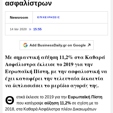
ασφαλίστρων
Newsroom
ΕΠΙΧΕΙΡΗΣΕΙΣ
14 Ιαν 2020
15:55
Add BusinessDaily.gr on
Google
Με σημαντική αύξηση 11,2% στα Καθαρά
Ασφάλιστρα έκλεισε το 2019 για την
Ευρωπαϊκή Πίστη, με την ασφαλιστική να
έχει καταφέρει την τελευταία δεκαετία
να διπλασιάσει το μερίδιο αγοράς της.
Θ
ετικά έκλεισε το 2019 για την
Ευρωπαϊκή Πίστη
που κατέγραψε
αύξηση 11,2%
σε σχέση με το
2018, στα Καθαρά Ασφάλιστρα πλέον Δικαιωμάτων