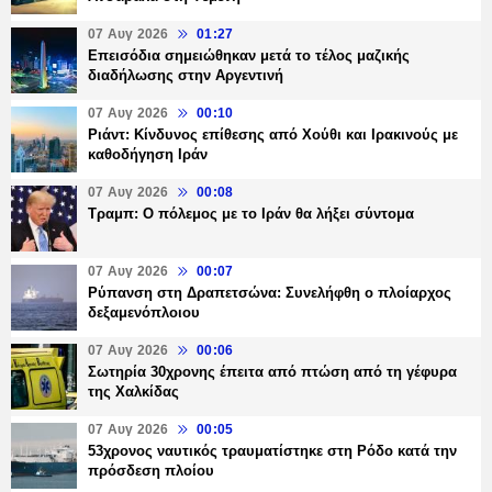
07 Αυγ 2026
01:27
Επεισόδια σημειώθηκαν μετά το τέλος μαζικής
διαδήλωσης στην Αργεντινή
07 Αυγ 2026
00:10
Ριάντ: Κίνδυνος επίθεσης από Χούθι και Ιρακινούς με
καθοδήγηση Ιράν
07 Αυγ 2026
00:08
Τραμπ: Ο πόλεμος με το Ιράν θα λήξει σύντομα
07 Αυγ 2026
00:07
Ρύπανση στη Δραπετσώνα: Συνελήφθη ο πλοίαρχος
δεξαμενόπλοιου
07 Αυγ 2026
00:06
Σωτηρία 30χρονης έπειτα από πτώση από τη γέφυρα
της Χαλκίδας
07 Αυγ 2026
00:05
53χρονος ναυτικός τραυματίστηκε στη Ρόδο κατά την
πρόσδεση πλοίου