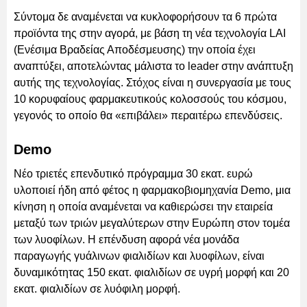
Σύντομα δε αναμένεται να κυκλοφορήσουν τα 6 πρώτα
προϊόντα της στην αγορά, με βάση τη νέα τεχνολογία LAI
(Ενέσιμα Βραδείας Αποδέσμευσης) την οποία έχει
αναπτύξει, αποτελώντας μάλιστα το leader στην ανάπτυξη
αυτής της τεχνολογίας. Στόχος είναι η συνεργασία με τους
10 κορυφαίους φαρμακευτικούς κολοσσούς του κόσμου,
γεγονός το οποίο θα «επιβάλει» περαιτέρω επενδύσεις.
Demo
Νέο τριετές επενδυτικό πρόγραμμα 30 εκατ. ευρώ
υλοποιεί ήδη από φέτος η φαρμακοβιομηχανία Demo, μια
κίνηση η οποία αναμένεται να καθιερώσει την εταιρεία
μεταξύ των τριών μεγαλύτερων στην Ευρώπη στον τομέα
των λυοφίλων. H επένδυση αφορά νέα μονάδα
παραγωγής γυάλινων φιαλιδίων και λυοφίλων, είναι
δυναμικότητας 150 εκατ. φιαλιδίων σε υγρή μορφή και 20
εκατ. φιαλιδίων σε λυόφιλη μορφή.