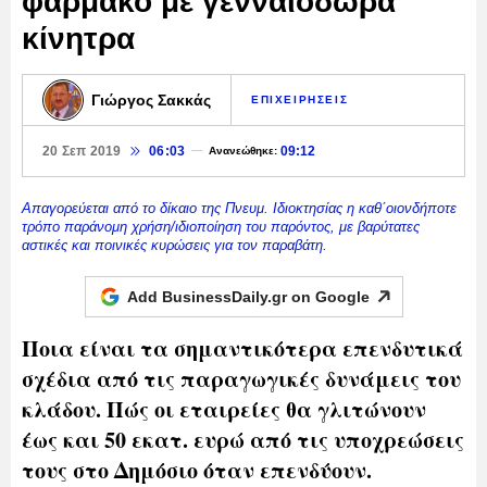
φάρμακο με γενναιόδωρα
κίνητρα
Γιώργος Σακκάς
ΕΠΙΧΕΙΡΗΣΕΙΣ
20 Σεπ 2019
06:03
09:12
Ανανεώθηκε:
Απαγορεύεται από το δίκαιο της Πνευμ. Ιδιοκτησίας η καθ΄οιονδήποτε
τρόπο παράνομη χρήση/ιδιοποίηση του παρόντος, με βαρύτατες
αστικές και ποινικές κυρώσεις για τον παραβάτη.
Add BusinessDaily.gr on
Google
Ποια είναι τα σημαντικότερα επενδυτικά
σχέδια από τις παραγωγικές δυνάμεις του
κλάδου. Πώς οι εταιρείες θα γλιτώνουν
έως και 50 εκατ. ευρώ από τις υποχρεώσεις
τους στο Δημόσιο όταν επενδύουν.