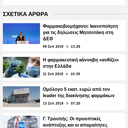
ΣΧΕΤΙΚΑ ΑΡΘΡΑ
Φαρμακοβιομήχανοι: Ικανοποίηση
για τις δηλώσεις Μητσοτάκη στη
ΔΕΘ
09 Σεπ 2019
13:26
Η φαρμακευτική κάνναβη «ανθίζει»
στην Ελλάδα
11 Σεπ 2019
10:39
Ομόλογο 5 εκατ. ευρώ από τον
leader της διακίνησης φαρμάκων
13 Σεπ 2019
07:20
Γ. Τρουπής: Οι προοπτικές
ανάπτυξης και οι απαραίτητες