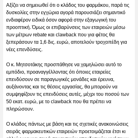
Αξίζει να σημειωθεί ότι ο κλάδος του φαρμάκου, παρά τις
δυσκολίες στην εγχώρια αγορά παρουσιάζει σημαντικό
ενδιαφέρον ειδικά όσον αφορά στην εξαγωγική του
προοπτική. Όμως οι επιβαρύνσεις των εταιρειών μέσω
των μέτρων rebate και clawback που για φέτος θα
ξεπεράσουν τα 1,6 δις. ευρώ, αποτελούν τροχοπέδη για
νέες επενδύσεις.
Ο κ. Μητσοτάκης προσπάθησε να χαμηλώσει αυτό το
εμπόδιο, προαναγγέλλοντας ότι όποιες εταιρείες
επενδύσουν σε παραγωγικές μονάδες και έρευνα,
αυξάνοντας και τις θέσεις εργασίας, θα μπορούν να
συμψηφίζουν τις επενδύσεις αυτές, μέχρι του ποσού των
50 εκατ. ευρώ, με το clawback που θα πρέπει να
πληρώσουν.
Ο κλάδος πάντως με βάση και τις σχετικές ανακοινώσεις
σειράς φαρμακευτικών εταιρειών προετοιμάζεται έτσι κι