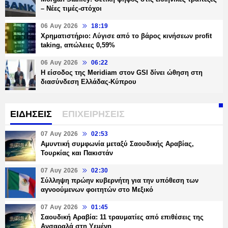
– Νέες τιμές-στόχοι
06 Αυγ 2026
18:19
Χρηματιστήριο: Λύγισε από το βάρος κινήσεων profit
taking, απώλειες 0,59%
06 Αυγ 2026
06:22
Η είσοδος της Meridiam στον GSI δίνει ώθηση στη
διασύνδεση Ελλάδας-Κύπρου
ΕΙΔΗΣΕΙΣ
ΕΠΙΧΕΙΡΗΣΕΙΣ
07 Αυγ 2026
02:53
Αμυντική συμφωνία μεταξύ Σαουδικής Αραβίας,
Τουρκίας και Πακιστάν
07 Αυγ 2026
02:30
Σύλληψη πρώην κυβερνήτη για την υπόθεση των
αγνοούμενων φοιτητών στο Μεξικό
07 Αυγ 2026
01:45
Σαουδική Αραβία: 11 τραυματίες από επιθέσεις της
Ανσαραλά στη Υεμένη