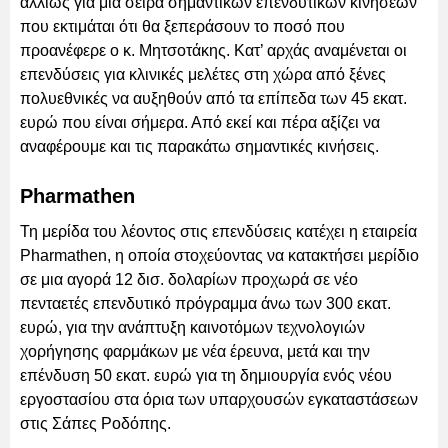
αλλιώς για μια σειρά σημαντικών επενδυτικών κινήσεων
που εκτιμάται ότι θα ξεπεράσουν το ποσό που
προανέφερε ο κ. Μητσοτάκης. Κατ’ αρχάς αναμένεται οι
επενδύσεις για κλινικές μελέτες στη χώρα από ξένες
πολυεθνικές να αυξηθούν από τα επίπεδα των 45 εκατ.
ευρώ που είναι σήμερα. Από εκεί και πέρα αξίζει να
αναφέρουμε και τις παρακάτω σημαντικές κινήσεις.
Pharmathen
Τη μερίδα του λέοντος στις επενδύσεις κατέχει η εταιρεία
Pharmathen, η οποία στοχεύοντας να κατακτήσει μερίδιο
σε μια αγορά 12 δισ. δολαρίων προχωρά σε νέο
πενταετές επενδυτικό πρόγραμμα άνω των 300 εκατ.
ευρώ, για την ανάπτυξη καινοτόμων τεχνολογιών
χορήγησης φαρμάκων με νέα έρευνα, μετά και την
επένδυση 50 εκατ. ευρώ για τη δημιουργία ενός νέου
εργοστασίου στα όρια των υπαρχουσών εγκαταστάσεων
στις Σάπες Ροδόπης.