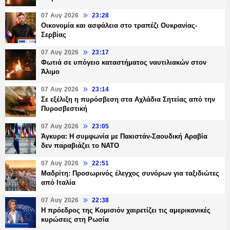
07 Αυγ 2026
23:28
Οικονομία και ασφάλεια στο τραπέζι Ουκρανίας-
Σερβίας
07 Αυγ 2026
23:17
Φωτιά σε υπόγειο καταστήματος ναυτιλιακών στον
Άλιμο
07 Αυγ 2026
23:14
Σε εξέλιξη η πυρόσβεση στα Αχλάδια Σητείας από την
Πυροσβεστική
07 Αυγ 2026
23:05
Άγκυρα: Η συμφωνία με Πακιστάν-Σαουδική Αραβία
δεν παραβιάζει το ΝΑΤΟ
07 Αυγ 2026
22:51
Μαδρίτη: Προσωρινός έλεγχος συνόρων για ταξιδιώτες
από Ιταλία
07 Αυγ 2026
22:38
Η πρόεδρος της Κομισιόν χαιρετίζει τις αμερικανικές
κυρώσεις στη Ρωσία