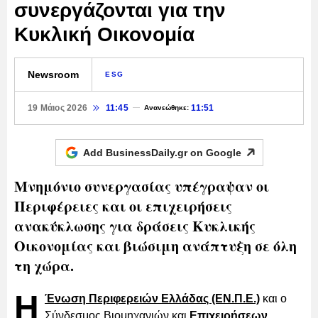
συνεργάζονται για την
Κυκλική Οικονομία
Newsroom
ESG
19 Μάιος 2026
11:45
11:51
Ανανεώθηκε:
Add BusinessDaily.gr on
Google
Μνημόνιο συνεργασίας υπέγραψαν οι
Περιφέρειες και οι επιχειρήσεις
ανακύκλωσης για δράσεις Κυκλικής
Οικονομίας και βιώσιμη ανάπτυξη σε όλη
τη χώρα.
Η
Ένωση Περιφερειών Ελλάδας (ΕΝ.Π.Ε.)
και ο
Σύνδεσμος Βιομηχανιών και
Επιχειρήσεων