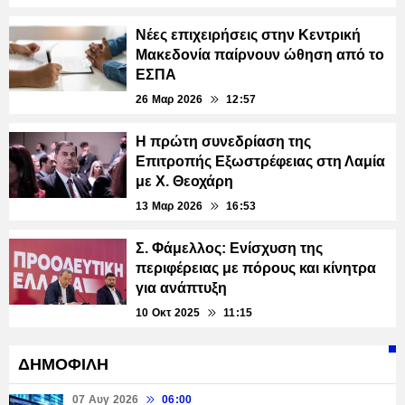
Νέες επιχειρήσεις στην Κεντρική
Μακεδονία παίρνουν ώθηση από το
ΕΣΠΑ
26 Μαρ 2026
12:57
Η πρώτη συνεδρίαση της
Επιτροπής Εξωστρέφειας στη Λαμία
με Χ. Θεοχάρη
13 Μαρ 2026
16:53
Σ. Φάμελλος: Ενίσχυση της
περιφέρειας με πόρους και κίνητρα
για ανάπτυξη
10 Οκτ 2025
11:15
ΔΗΜΟΦΙΛΗ
07 Αυγ 2026
06:00