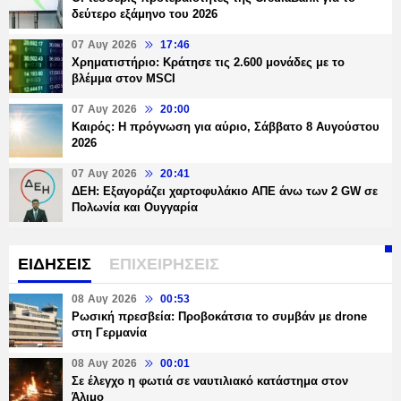
δεύτερο εξάμηνο του 2026
07 Αυγ 2026
17:46
Χρηματιστήριο: Κράτησε τις 2.600 μονάδες με το
βλέμμα στον MSCI
07 Αυγ 2026
20:00
Καιρός: Η πρόγνωση για αύριο, Σάββατο 8 Αυγούστου
2026
07 Αυγ 2026
20:41
ΔΕΗ: Εξαγοράζει χαρτοφυλάκιο ΑΠΕ άνω των 2 GW σε
Πολωνία και Ουγγαρία
ΕΙΔΗΣΕΙΣ
ΕΠΙΧΕΙΡΗΣΕΙΣ
08 Αυγ 2026
00:53
Ρωσική πρεσβεία: Προβοκάτσια το συμβάν με drone
στη Γερμανία
08 Αυγ 2026
00:01
Σε έλεγχο η φωτιά σε ναυτιλιακό κατάστημα στον
Άλιμο