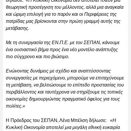
δήλωσε:
«Η Κυκλική Οικονομία δεν αποτελεί πλέον μια
θεωρητική προσέγγιση του μέλλοντος, αλλά μια αναγκαία
και ώριμη επιλογή για το παρόν και οι Περιφέρειες της
πατρίδας μας βρίσκονται στην πρώτη γραμμή αυτής της
μετάβασης.
Με τη συνεργασία της ΕΝ.Π.Ε. με τον ΣΕΠΑΝ, κάνουμε
ένα ουσιαστικό βήμα προς ένα νέο μοντέλο ανάπτυξης
πιο σύγχρονο και πιο βιώσιμο.
Ενώνοντας δυνάμεις με σχέδιο και αναπτύσσοντας
συνεργασίες με περιεχόμενο, μπορούμε να επιταχύνουμε
τη μετάβαση, να βελτιώσουμε το επίπεδο προστασίας του
περιβάλλοντος και ταυτόχρονα να στηρίξουμε τις τοπικές
οικονομίες δημιουργώντας πραγματικό όφελος για τους
πολίτες.»
Η Πρόεδρος του ΣΕΠΑΝ, Λένα Μπέλση δήλωσε:
«Η
Κυκλική Οικονομία αποτελεί μια μεγάλη εθνική ευκαιρία