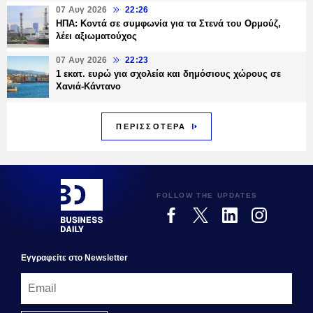
07 Αυγ 2026
22:26
ΗΠΑ: Κοντά σε συμφωνία για τα Στενά του Ορμούζ,
λέει αξιωματούχος
07 Αυγ 2026
22:23
1 εκατ. ευρώ για σχολεία και δημόσιους χώρους σε
Χανιά-Κάντανο
ΠΕΡΙΣΣΟΤΕΡΑ
FOLLOW THE UPDATES
Εγγραφεiτε στο Newsletter