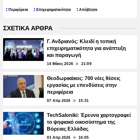
Περιφέρεια
Επιχειρηματικότητα
Απόβλητα
ΣΧΕΤΙΚΑ ΑΡΘΡΑ
Γ. Ανδριανός: Κλειδί η τοπική
επιχειρηματικότητα για ανάπτυξη
και παραγωγή
14 Μάιος 2026
21:09
Θεοδωρικάκος: 700 νέες θέσεις
εργασίας με επενδύσεις στην
περιφέρεια
07 Απρ 2026
15:31
TechSaloniki: Έρευνα χαρτογραφεί
το ψηφιακό οικοσύστημα της
Βόρειας Ελλάδας
03 Απρ 2026
16:05