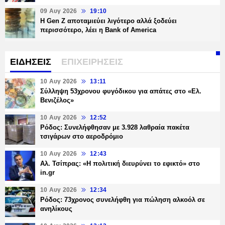
09 Αυγ 2026
19:10
Η Gen Z αποταμιεύει λιγότερο αλλά ξοδεύει
περισσότερο, λέει η Bank of America
ΕΙΔΗΣΕΙΣ
ΕΠΙΧΕΙΡΗΣΕΙΣ
10 Αυγ 2026
13:11
Σύλληψη 53χρονου φυγόδικου για απάτες στο «Ελ.
Βενιζέλος»
10 Αυγ 2026
12:52
Ρόδος: Συνελήφθησαν με 3.928 λαθραία πακέτα
τσιγάρων στο αεροδρόμιο
10 Αυγ 2026
12:43
Αλ. Τσίπρας: «Η πολιτική διευρύνει το εφικτό» στο
in.gr
10 Αυγ 2026
12:34
Ρόδος: 73χρονος συνελήφθη για πώληση αλκοόλ σε
ανηλίκους