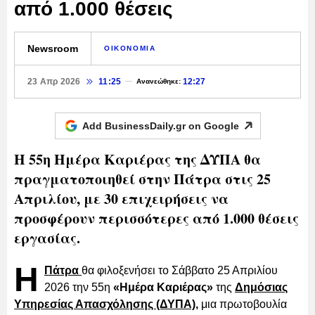
από 1.000 θέσεις
Newsroom
ΟΙΚΟΝΟΜΙΑ
23 Απρ 2026
11:25
12:27
Ανανεώθηκε:
Add BusinessDaily.gr on
Google
Η 55η Ημέρα Καριέρας της ΔΥΠΑ θα
πραγματοποιηθεί στην Πάτρα στις 25
Απριλίου, με 30 επιχειρήσεις να
προσφέρουν περισσότερες από 1.000 θέσεις
εργασίας.
Η
Πάτρα
θα φιλοξενήσει το Σάββατο 25 Απριλίου
2026 την 55η
«Ημέρα Καριέρας»
της
Δημόσιας
Υπηρεσίας Απασχόλησης (ΔΥΠΑ),
μια πρωτοβουλία