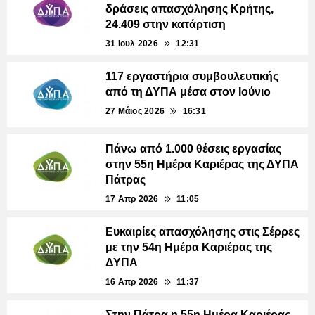
δράσεις απασχόλησης Κρήτης,
24.409 στην κατάρτιση
31 Ιουλ 2026
12:31
117 εργαστήρια συμβουλευτικής
από τη ΔΥΠΑ μέσα στον Ιούνιο
27 Μάιος 2026
16:31
Πάνω από 1.000 θέσεις εργασίας
στην 55η Ημέρα Καριέρας της ΔΥΠΑ
Πάτρας
17 Απρ 2026
11:05
Ευκαιρίες απασχόλησης στις Σέρρες
με την 54η Ημέρα Καριέρας της
ΔΥΠΑ
16 Απρ 2026
11:37
Στην Πάτρα η 55η Ημέρα Καριέρας