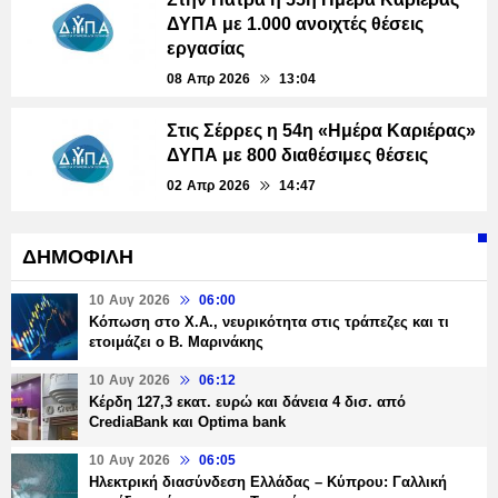
ΔΥΠΑ με 1.000 ανοιχτές θέσεις
εργασίας
08 Απρ 2026
13:04
Στις Σέρρες η 54η «Ημέρα Καριέρας»
ΔΥΠΑ με 800 διαθέσιμες θέσεις
02 Απρ 2026
14:47
ΔΗΜΟΦΙΛΗ
10 Αυγ 2026
06:00
Κόπωση στο Χ.Α., νευρικότητα στις τράπεζες και τι
ετοιμάζει ο Β. Μαρινάκης
10 Αυγ 2026
06:12
Κέρδη 127,3 εκατ. ευρώ και δάνεια 4 δισ. από
CrediaBank και Optima bank
10 Αυγ 2026
06:05
Ηλεκτρική διασύνδεση Ελλάδας – Κύπρου: Γαλλική