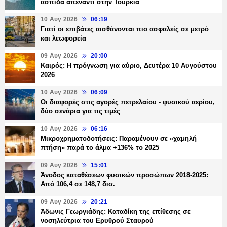
ασπίδα απέναντι στην Τουρκία
10 Αυγ 2026
06:19
Γιατί οι επιβάτες αισθάνονται πιο ασφαλείς σε μετρό
και λεωφορεία
09 Αυγ 2026
20:00
Καιρός: Η πρόγνωση για αύριο, Δευτέρα 10 Αυγούστου
2026
10 Αυγ 2026
06:09
Οι διαφορές στις αγορές πετρελαίου - φυσικού αερίου,
δύο σενάρια για τις τιμές
10 Αυγ 2026
06:16
Μικροχρηματοδοτήσεις: Παραμένουν σε «χαμηλή
πτήση» παρά το άλμα +136% το 2025
09 Αυγ 2026
15:01
Άνοδος καταθέσεων φυσικών προσώπων 2018-2025:
Από 106,4 σε 148,7 δισ.
09 Αυγ 2026
20:21
Άδωνις Γεωργιάδης: Καταδίκη της επίθεσης σε
νοσηλεύτρια του Ερυθρού Σταυρού