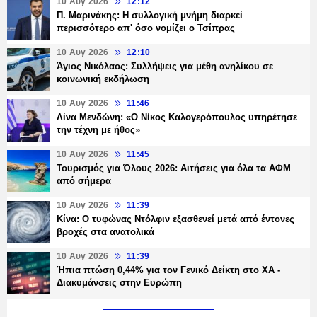
10 Αυγ 2026
12:12
Π. Μαρινάκης: Η συλλογική μνήμη διαρκεί
περισσότερο απ' όσο νομίζει ο Τσίπρας
10 Αυγ 2026
12:10
Άγιος Νικόλαος: Συλλήψεις για μέθη ανηλίκου σε
κοινωνική εκδήλωση
10 Αυγ 2026
11:46
Λίνα Μενδώνη: «Ο Νίκος Καλογερόπουλος υπηρέτησε
την τέχνη με ήθος»
10 Αυγ 2026
11:45
Τουρισμός για Όλους 2026: Αιτήσεις για όλα τα ΑΦΜ
από σήμερα
10 Αυγ 2026
11:39
Κίνα: Ο τυφώνας Ντόλφιν εξασθενεί μετά από έντονες
βροχές στα ανατολικά
10 Αυγ 2026
11:39
Ήπια πτώση 0,44% για τον Γενικό Δείκτη στο ΧΑ -
Διακυμάνσεις στην Ευρώπη