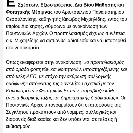
Ε
Σχέσεων, Εξωστρέφειας, Δια Βίου Μάθησης και
Φοιτητικής Μέριμνας
του Αριστοτελείου Πανεπιστημίου
Θεσσαλονίκης, καθηγητής Ιάκωβος Μιχαηλίδης, εντός του
κτιρίου Διοίκησης, σύμφωνα με ανακοίνωση των
Πρυτανικών Αρχών. Ο προπηλακισμός είχε ως συνέπεια
ο κ. Μιχαηλίδης να αισθανθεί αδιαθεσία και να μεταφερθεί
στο νοσοκομείο.
Όπως αναφέρεται στην ανακοίνωση,
«ο προπηλακισμός
από ομάδα φοιτητών και φοιτητριών, υποστηριζόμενης και
από μέλη ΔΕΠ, με στόχο την ακύρωση συλλογικής
ομόφωνης απόφασης της Συγκλήτου σχετικά με τον
Κανονισμό των Φοιτητικών Εστιών, παραβιάζει κάθε
έννοια θεσμικής τάξης και δημοκρατικής διαδικασίας»
. Οι
Πρυτανικές Αρχές υπογραμμίζουν ότι οι αποφάσεις της
Συγκλήτου προκύπτουν από νόμιμες, συλλογικές και
διαφανείς διαδικασίες και δεν υπόκεινται σε πιέσεις ή
εκβιασμούς.