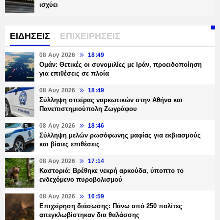
ισχύει
ΕΙΔΗΣΕΙΣ
ΕΠΙΧΕΙΡΗΣΕΙΣ
08 Αυγ 2026
18:49
Ομάν: Θετικές οι συνομιλίες με Ιράν, προειδοποίηση
για επιθέσεις σε πλοία
08 Αυγ 2026
18:49
Σύλληψη σπείρας ναρκωτικών στην Αθήνα και
Πανεπιστημιούπολη Ζωγράφου
08 Αυγ 2026
18:46
Σύλληψη μελών ρωσόφωνης μαφίας για εκβιασμούς
και βίαιες επιθέσεις
08 Αυγ 2026
17:14
Καστοριά: Βρέθηκε νεκρή αρκούδα, ύποπτο το
ενδεχόμενο πυροβολισμού
08 Αυγ 2026
16:59
Επιχείρηση διάσωσης: Πάνω από 250 πολίτες
απεγκλωβίστηκαν δια θαλάσσης