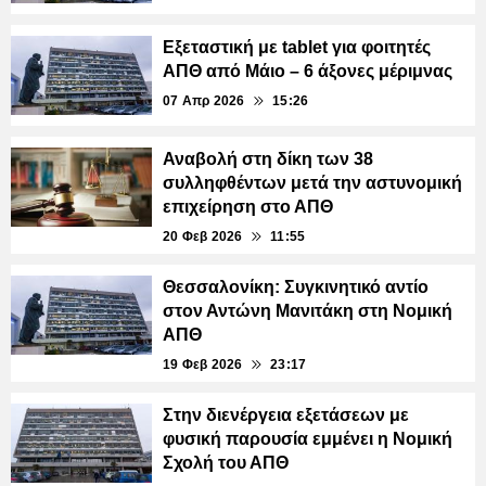
Εξεταστική με tablet για φοιτητές
ΑΠΘ από Μάιο – 6 άξονες μέριμνας
07 Απρ 2026
15:26
Αναβολή στη δίκη των 38
συλληφθέντων μετά την αστυνομική
επιχείρηση στο ΑΠΘ
20 Φεβ 2026
11:55
Θεσσαλονίκη: Συγκινητικό αντίο
στον Αντώνη Μανιτάκη στη Νομική
ΑΠΘ
19 Φεβ 2026
23:17
Στην διενέργεια εξετάσεων με
φυσική παρουσία εμμένει η Νομική
Σχολή του ΑΠΘ