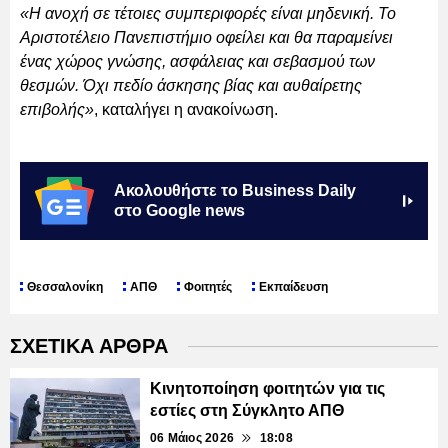
«Η ανοχή σε τέτοιες συμπεριφορές είναι μηδενική. Το
Αριστοτέλειο Πανεπιστήμιο οφείλει και θα παραμείνει
ένας χώρος γνώσης, ασφάλειας και σεβασμού των
θεσμών. Όχι πεδίο άσκησης βίας και αυθαίρετης
επιβολής»
, καταλήγει η ανακοίνωση.
Ακολουθήστε το Business Daily
στο Google news
Θεσσαλονίκη
ΑΠΘ
Φοιτητές
Εκπαίδευση
ΣΧΕΤΙΚΑ ΑΡΘΡΑ
Κινητοποίηση φοιτητών για τις
εστίες στη Σύγκλητο ΑΠΘ
06 Μάιος 2026
18:08