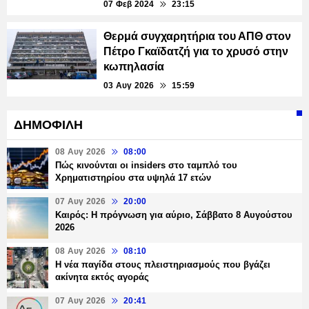
07 Φεβ 2024
23:15
Θερμά συγχαρητήρια του ΑΠΘ στον
Πέτρο Γκαϊδατζή για το χρυσό στην
κωπηλασία
03 Αυγ 2026
15:59
ΔΗΜΟΦΙΛΗ
08 Αυγ 2026
08:00
Πώς κινούνται οι insiders στο ταμπλό του
Χρηματιστηρίου στα υψηλά 17 ετών
07 Αυγ 2026
20:00
Καιρός: Η πρόγνωση για αύριο, Σάββατο 8 Αυγούστου
2026
08 Αυγ 2026
08:10
Η νέα παγίδα στους πλειστηριασμούς που βγάζει
ακίνητα εκτός αγοράς
07 Αυγ 2026
20:41