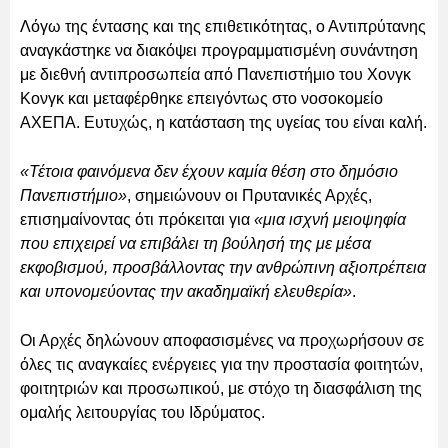
Λόγω της έντασης και της επιθετικότητας, ο Αντιπρύτανης
αναγκάστηκε να διακόψει προγραμματισμένη συνάντηση
με διεθνή αντιπροσωπεία από Πανεπιστήμιο του Χονγκ
Κονγκ και μεταφέρθηκε επειγόντως στο νοσοκομείο
ΑΧΕΠΑ. Ευτυχώς, η κατάσταση της υγείας του είναι καλή.
«Τέτοια φαινόμενα δεν έχουν καμία θέση στο δημόσιο
Πανεπιστήμιο»
, σημειώνουν οι Πρυτανικές Αρχές,
επισημαίνοντας ότι πρόκειται για
«μια ισχνή μειοψηφία
που επιχειρεί να επιβάλει τη βούλησή της με μέσα
εκφοβισμού, προσβάλλοντας την ανθρώπινη αξιοπρέπεια
και υπονομεύοντας την ακαδημαϊκή ελευθερία»
.
Οι Αρχές δηλώνουν αποφασισμένες να προχωρήσουν σε
όλες τις αναγκαίες ενέργειες για την προστασία φοιτητών,
φοιτητριών και προσωπικού, με στόχο τη διασφάλιση της
ομαλής λειτουργίας του Ιδρύματος.