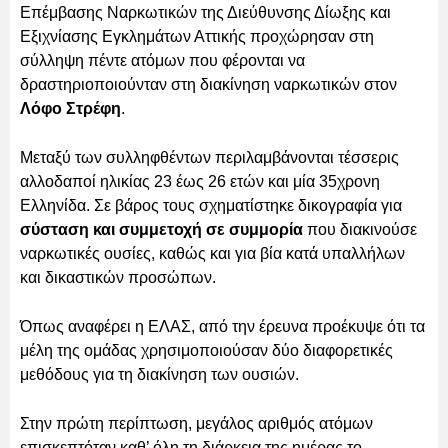
Επέμβασης Ναρκωτικών της Διεύθυνσης Δίωξης και
Εξιχνίασης Εγκλημάτων Αττικής προχώρησαν στη
σύλληψη πέντε ατόμων που φέρονται να
δραστηριοποιούνταν στη διακίνηση ναρκωτικών στον
Λόφο Στρέφη
.
Μεταξύ των συλληφθέντων περιλαμβάνονται τέσσερις
αλλοδαποί ηλικίας 23 έως 26 ετών και μία 35χρονη
Ελληνίδα. Σε βάρος τους σχηματίστηκε δικογραφία για
σύσταση και συμμετοχή σε συμμορία
που διακινούσε
ναρκωτικές ουσίες, καθώς και για βία κατά υπαλλήλων
και δικαστικών προσώπων.
Όπως αναφέρει η ΕΛΑΣ, από την έρευνα προέκυψε ότι τα
μέλη της ομάδας χρησιμοποιούσαν δύο διαφορετικές
μεθόδους για τη διακίνηση των ουσιών.
Στην πρώτη περίπτωση, μεγάλος αριθμός ατόμων
επισκεπτόταν καθ’ όλη τη διάρκεια της ημέρας το