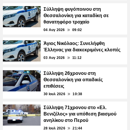
Σύλληψη φυγόποινου στη
Θεσσαλονίκη για καταδίκη σε
θανατηφόρο τροχαίο
04 Αυγ 2026
09:02
Άγιος Νικόλαος: Συνελήφθη
Έλληνας για διακεκριμένες κλοπές
03 Αυγ 2026
11:12
Σύλληψη 26χρονου στη
Θεσσαλονίκη για οπαδικές
επιθέσεις
30 Ιουλ 2026
10:38
Σύλληψη 71χρονου στο «Ελ.
Βενιζέλος» για υπόθεση βιασμού
ανηλίκου στο Περού
28 Ιουλ 2026
21:44