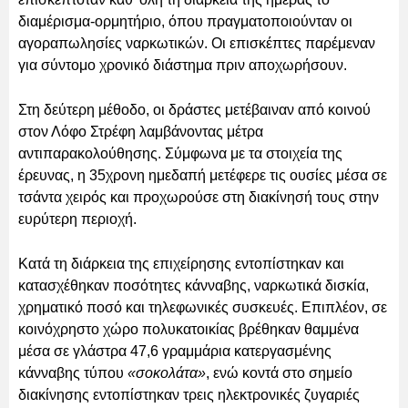
διαμέρισμα-ορμητήριο, όπου πραγματοποιούνταν οι
αγοραπωλησίες ναρκωτικών. Οι επισκέπτες παρέμεναν
για σύντομο χρονικό διάστημα πριν αποχωρήσουν.
Στη δεύτερη μέθοδο, οι δράστες μετέβαιναν από κοινού
στον Λόφο Στρέφη λαμβάνοντας μέτρα
αντιπαρακολούθησης. Σύμφωνα με τα στοιχεία της
έρευνας, η 35χρονη ημεδαπή μετέφερε τις ουσίες μέσα σε
τσάντα χειρός και προχωρούσε στη διακίνησή τους στην
ευρύτερη περιοχή.
Κατά τη διάρκεια της επιχείρησης εντοπίστηκαν και
κατασχέθηκαν ποσότητες κάνναβης, ναρκωτικά δισκία,
χρηματικό ποσό και τηλεφωνικές συσκευές. Επιπλέον, σε
κοινόχρηστο χώρο πολυκατοικίας βρέθηκαν θαμμένα
μέσα σε γλάστρα 47,6 γραμμάρια κατεργασμένης
κάνναβης τύπου
«σοκολάτα»
, ενώ κοντά στο σημείο
διακίνησης εντοπίστηκαν τρεις ηλεκτρονικές ζυγαριές