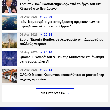
Τραμπ: «Πολύ ικανοποιημένος» από το έργο του Πιτ
Χέγκσεθ στο Πεντάγωνο
06 Αυγ 2026
20:26
Ιράν: Νομοσχέδιο για απαγόρευση αμερικανικών και
ισραηλινών πλοίων στον Ορμούζ
06 Αυγ 2026
20:24
Συρία: Έκρηξη βόμβας σε λεωφορείο στη Δαμασκό με
πολλούς νεκρούς
06 Αυγ 2026
20:16
Qualco: Εξαγορά του 50,1% της Multiverse και άνοιγμα
στην ευρωπαϊκή AI
06 Αυγ 2026
20:14
GAC: Ο Masato Katsumata αποκαλύπτει το μυστικό της
ταχείας προόδου
ΠΕΡΙΣΣΟΤΕΡΑ