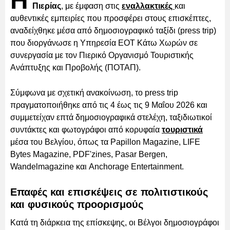
Η
Πιερίας
, με έμφαση στις
εναλλακτικές
και
αυθεντικές εμπειρίες που προσφέρει στους επισκέπτες,
αναδείχθηκε μέσα από δημοσιογραφικό ταξίδι (press trip)
που διοργάνωσε η Υπηρεσία ΕΟΤ Κάτω Χωρών σε
συνεργασία με τον Πιερικό Οργανισμό Τουριστικής
Ανάπτυξης και Προβολής (ΠΟΤΑΠ).
Σύμφωνα με σχετική ανακοίνωση, το press trip
πραγματοποιήθηκε από τις 4 έως τις 9 Μαΐου 2026 και
συμμετείχαν επτά δημοσιογραφικά στελέχη, ταξιδιωτικοί
συντάκτες και φωτογράφοι από κορυφαία
τουριστικά
μέσα του Βελγίου, όπως τα Papillon Magazine, LIFE
Bytes Magazine, PDF'zines, Pasar Bergen,
Wandelmagazine και Anchorage Entertainment.
Επαφές και επισκέψεις σε πολιτιστικούς
και φυσικούς προορισμούς
Κατά τη διάρκεια της επίσκεψης, οι Βέλγοι δημοσιογράφοι