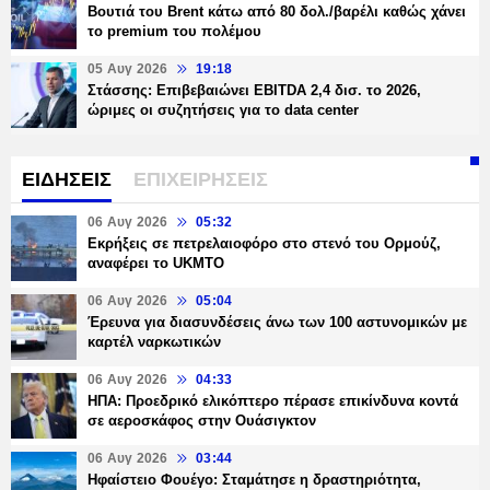
Βουτιά του Brent κάτω από 80 δολ./βαρέλι καθώς χάνει
το premium του πολέμου
05 Αυγ 2026
19:18
Στάσσης: Επιβεβαιώνει EBITDA 2,4 δισ. το 2026,
ώριμες οι συζητήσεις για το data center
ΕΙΔΗΣΕΙΣ
ΕΠΙΧΕΙΡΗΣΕΙΣ
06 Αυγ 2026
05:32
Εκρήξεις σε πετρελαιοφόρο στο στενό του Ορμούζ,
αναφέρει το UKMTO
06 Αυγ 2026
05:04
Έρευνα για διασυνδέσεις άνω των 100 αστυνομικών με
καρτέλ ναρκωτικών
06 Αυγ 2026
04:33
ΗΠΑ: Προεδρικό ελικόπτερο πέρασε επικίνδυνα κοντά
σε αεροσκάφος στην Ουάσιγκτον
06 Αυγ 2026
03:44
Ηφαίστειο Φουέγο: Σταμάτησε η δραστηριότητα,