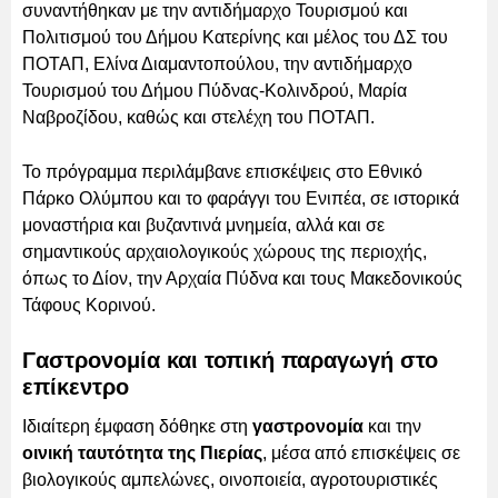
συναντήθηκαν με την αντιδήμαρχο Τουρισμού και
Πολιτισμού του Δήμου Κατερίνης και μέλος του ΔΣ του
ΠΟΤΑΠ, Ελίνα Διαμαντοπούλου, την αντιδήμαρχο
Τουρισμού του Δήμου Πύδνας-Κολινδρού, Μαρία
Ναβροζίδου, καθώς και στελέχη του ΠΟΤΑΠ.
Το πρόγραμμα περιλάμβανε επισκέψεις στο Εθνικό
Πάρκο Ολύμπου και το φαράγγι του Ενιπέα, σε ιστορικά
μοναστήρια και βυζαντινά μνημεία, αλλά και σε
σημαντικούς αρχαιολογικούς χώρους της περιοχής,
όπως το Δίον, την Αρχαία Πύδνα και τους Μακεδονικούς
Τάφους Κορινού.
Γαστρονομία και τοπική παραγωγή στο
επίκεντρο
Ιδιαίτερη έμφαση δόθηκε στη
γαστρονομία
και την
οινική ταυτότητα της Πιερίας
, μέσα από επισκέψεις σε
βιολογικούς αμπελώνες, οινοποιεία, αγροτουριστικές