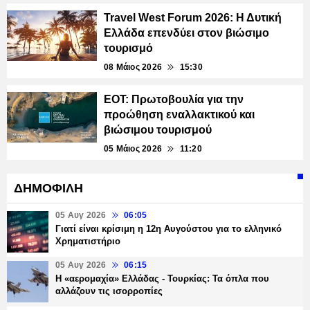
Travel West Forum 2026: Η Δυτική
Ελλάδα επενδύει στον βιώσιμο
τουρισμό
08 Μάιος 2026
15:30
ΕΟΤ: Πρωτοβουλία για την
προώθηση εναλλακτικού και
βιώσιμου τουρισμού
05 Μάιος 2026
11:20
ΔΗΜΟΦΙΛΗ
05 Αυγ 2026
06:05
Γιατί είναι κρίσιμη η 12η Αυγούστου για το ελληνικό
Χρηματιστήριο
05 Αυγ 2026
06:15
Η «αερομαχία» Ελλάδας - Τουρκίας: Τα όπλα που
αλλάζουν τις ισορροπίες