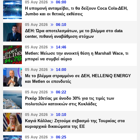
05 Αυγ 2026
06:00
Η υπομονή ανταμείβει, τι θα δείξουν Coca Cola-ΔΕΗ,
Jumbo και οι θετικές εκθέσεις
05 Αυγ 2026
06:10
ΔΕΗ: Ώρα αποτελεσμάτων, με το βλέμμα στο data
center, πιθανή αναβάθμιση στόχων
05 Αυγ 2026
14:46
Metlen: Μείωσε την ανοικτή θέση η Marshall Wace, τι
μπορεί να συμβεί αύριο
05 Αυγ 2026
14:00
Με το βλέμμα στραμμένο σε ΔΕΗ, HELLENiQ ENERGY
και Metlen οι επενδυτές
05 Αυγ 2026
06:22
Ρεκόρ 10ετίας με άνοδο 30% για τις τιμές των
πολυτελών κατοικιών στις Κυκλάδες
05 Αυγ 2026
10:10
Καγιά Κάλλας: Ζητούμε σεβασμό της Τουρκίας στα
κυριαρχικά δικαιώματα της ΕΕ
05 Αυγ 2026
06:25