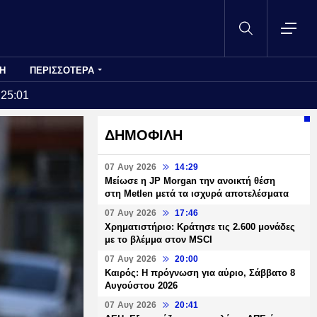
Η
ΠΕΡΙΣΣΟΤΕΡΑ
:25:01
ΔΗΜΟΦΙΛΗ
07 Αυγ 2026
14:29
Μείωσε η JP Morgan την ανοικτή θέση
στη Metlen μετά τα ισχυρά αποτελέσματα
07 Αυγ 2026
17:46
Χρηματιστήριο: Κράτησε τις 2.600 μονάδες
με το βλέμμα στον MSCI
07 Αυγ 2026
20:00
Καιρός: Η πρόγνωση για αύριο, Σάββατο 8
Αυγούστου 2026
07 Αυγ 2026
20:41