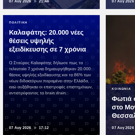
07 Αυγ 2026
21:44
07 Αυγ 2026
ΠΟΛΙΤΙΚΗ
Καλαφάτης: 20.000 νέες
θέσεις υψηλής
εξειδίκευσης σε 7 χρόνια
Ο Σταύρος Καλαφάτης δήλωσε πως τα
τελευταία 7 χρόνια δημιουργήθηκαν 20.000
θέσεις υψηλής εξειδίκευσης και το 86% των
νέων διδακτόρων παραμένει στην Ελλάδα,
ενώ αυξήθηκαν οι επιστροφές επιστημόνων,
ΚΟΙΝΩΝΙΑ
αντιστρέφοντας το brain drain.
Φωτιά 
στο Μ
Θεσσαλ
07 Αυγ 2026
17:12
07 Αυγ 2026