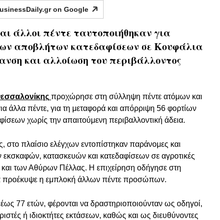
usinessDaily.gr on
Google
αι άλλοι πέντε ταυτοποιήθηκαν για
ίων αποβλήτων κατεδαφίσεων σε Κουφάλια
ανση και αλλοίωση του περιβάλλοντος
εσσαλονίκης
προχώρησε στη σύλληψη πέντε ατόμων και
α άλλα πέντε, για τη μεταφορά και απόρριψη 56 φορτίων
ίσεων χωρίς την απαιτούμενη περιβαλλοντική άδεια.
, στο πλαίσιο ελέγχων εντοπίστηκαν παράνομες και
 εκσκαφών, κατασκευών και κατεδαφίσεων σε αγροτικές
και των Αθύρων Πέλλας. Η επιχείρηση οδήγησε στη
α προέκυψε η εμπλοκή άλλων πέντε προσώπων.
 έως 77 ετών, φέρονται να δραστηριοποιούνταν ως οδηγοί,
ιριστές ή ιδιοκτήτες εκτάσεων, καθώς και ως διευθύνοντες