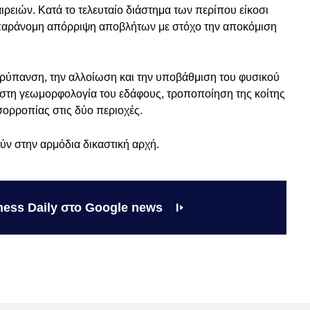
ιρειών. Κατά το τελευταίο διάστημα των περίπου είκοσι
 παράνομη απόρριψη αποβλήτων με στόχο την αποκόμιση
η ρύπανση, την αλλοίωση και την υποβάθμιση του φυσικού
στη γεωμορφολογία του εδάφους, τροποποίηση της κοίτης
ισορροπίας στις δύο περιοχές.
ύν στην αρμόδια δικαστική αρχή.
ness Daily στο Google news