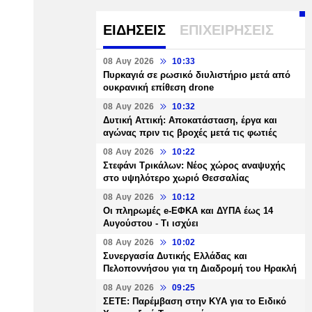
ΕΙΔΗΣΕΙΣ
ΕΠΙΧΕΙΡΗΣΕΙΣ
08 Αυγ 2026
10:33
Πυρκαγιά σε ρωσικό διυλιστήριο μετά από
ουκρανική επίθεση drone
08 Αυγ 2026
10:32
Δυτική Αττική: Αποκατάσταση, έργα και
αγώνας πριν τις βροχές μετά τις φωτιές
08 Αυγ 2026
10:22
Στεφάνι Τρικάλων: Νέος χώρος αναψυχής
στο υψηλότερο χωριό Θεσσαλίας
08 Αυγ 2026
10:12
Οι πληρωμές e-ΕΦΚΑ και ΔΥΠΑ έως 14
Αυγούστου - Τι ισχύει
08 Αυγ 2026
10:02
Συνεργασία Δυτικής Ελλάδας και
Πελοποννήσου για τη Διαδρομή του Ηρακλή
08 Αυγ 2026
09:25
ΣΕΤΕ: Παρέμβαση στην ΚΥΑ για το Ειδικό