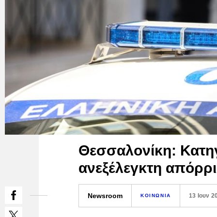
Θεσσαλονίκη: Κατηγ
ανεξέλεγκτη απόρρ
Newsroom
13 Ιουν 2
ΚΟΙΝΩΝΙΑ