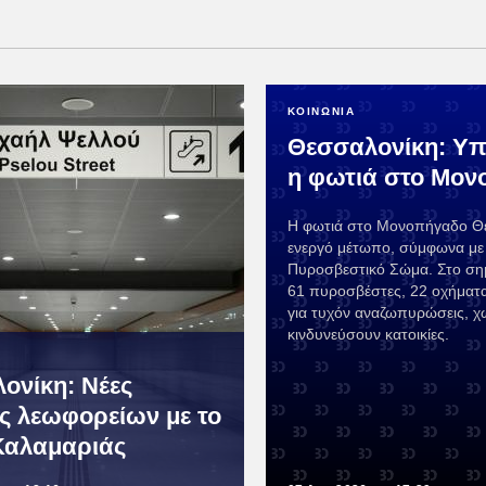
ΚΟΙΝΩΝΙΑ
Θεσσαλονίκη: Υπ
η φωτιά στο Μο
Η φωτιά στο Μονοπήγαδο Θέ
ενεργό μέτωπο, σύμφωνα με
Πυροσβεστικό Σώμα. Στο σημ
61 πυροσβέστες, 22 οχήματα
για τυχόν αναζωπυρώσεις, χ
κινδυνεύσουν κατοικίες.
ονίκη: Νέες
ς λεωφορείων με το
Καλαμαριάς