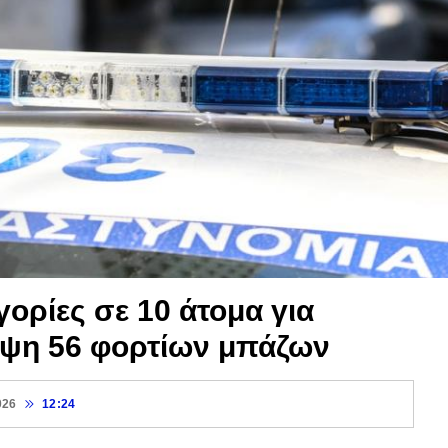
ορίες σε 10 άτομα για
ιψη 56 φορτίων μπάζων
026
12:24