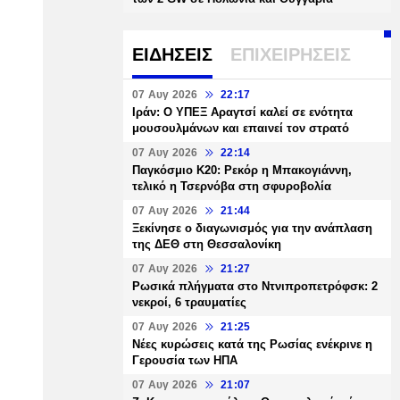
ΕΙΔΗΣΕΙΣ
ΕΠΙΧΕΙΡΗΣΕΙΣ
07 Αυγ 2026
22:17
Ιράν: Ο ΥΠΕΞ Αραγτσί καλεί σε ενότητα
μουσουλμάνων και επαινεί τον στρατό
07 Αυγ 2026
22:14
Παγκόσμιο Κ20: Ρεκόρ η Μπακογιάννη,
τελικό η Τσερνόβα στη σφυροβολία
07 Αυγ 2026
21:44
Ξεκίνησε ο διαγωνισμός για την ανάπλαση
της ΔΕΘ στη Θεσσαλονίκη
07 Αυγ 2026
21:27
Ρωσικά πλήγματα στο Ντνιπροπετρόφσκ: 2
νεκροί, 6 τραυματίες
07 Αυγ 2026
21:25
Νέες κυρώσεις κατά της Ρωσίας ενέκρινε η
Γερουσία των ΗΠΑ
07 Αυγ 2026
21:07