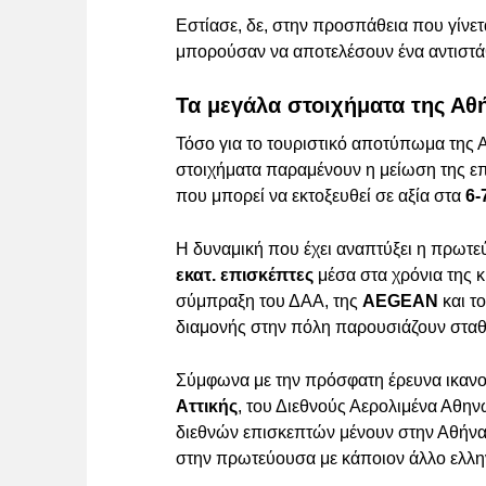
Εστίασε, δε, στην προσπάθεια που γίνετ
μπορούσαν να αποτελέσουν ένα αντιστ
Τα μεγάλα στοιχήματα της Αθ
Τόσο για το τουριστικό αποτύπωμα της Α
στοιχήματα παραμένουν η μείωση της επ
που μπορεί να εκτοξευθεί σε αξία στα
6-
Η δυναμική που έχει αναπτύξει η πρωτε
εκατ. επισκέπτες
μέσα στα χρόνια της κρ
σύμπραξη του ΔΑΑ, της
AEGEAN
και τ
διαμονής στην πόλη παρουσιάζουν στα
Σύμφωνα με την πρόσφατη έρευνα ικαν
Αττικής
, του Διεθνούς Αερολιμένα Αθην
διεθνών επισκεπτών μένουν στην Αθήνα
στην πρωτεύουσα με κάποιον άλλο ελλη