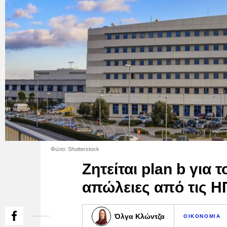
Φώτο: Shutterstock
Ζητείται plan b για 
απώλειες από τις 
Όλγα Κλώντζα
ΟΙΚΟΝΟΜΙΑ