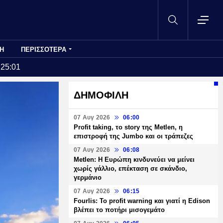
Η
ΠΕΡΙΣΣΟΤΕΡΑ
:25:01
ΔΗΜΟΦΙΛΗ
07 Αυγ 2026
06:00
Profit taking, το story της Metlen, η
επιστροφή της Jumbo και οι τράπεζες
07 Αυγ 2026
06:08
Metlen: Η Ευρώπη κινδυνεύει να μείνει
χωρίς γάλλιο, επέκταση σε σκάνδιο,
γερμάνιο
07 Αυγ 2026
06:15
Fourlis: Το profit warning και γιατί η Edison
βλέπει το ποτήρι μισογεμάτο