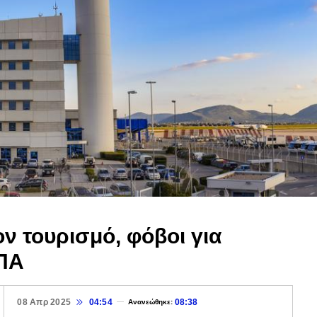
τον τουρισμό, φόβοι για
ΗΠΑ
08 Απρ 2025
04:54
08:38
Ανανεώθηκε: