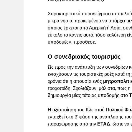
Χαρακτηριστικά παραδείγματα αποτελού
μικρά νησιά, προκειμένου να υπάρχει μ
όποιος έρχεται από Αμερική ή Ασία, συν
εύκολο το κάνεις αυτό, τόσο καλύτερη είν
υποδομές», πρόσθεσε.
Ο συνεδριακός τουρισμός
Ως προς την ανάπτυξη των συνεδρίων κ
ενισχύσουν τις τουριστικές ροές κατά τ
χρόνια ότι η απουσία ενός
μητροπολιτι
τροχοπέδη. Σχολιάζουν, μάλιστα, πως η
δημιουργία μίας τέτοιας υποδομής στο
Τ
Η αξιοποίηση του Κλειστού Παλαιού Φαλ
ενταχθεί στη β’ φάση της ανάπλασης το
παραχώρησης από την
ΕΤΑΔ
, ώστε να 