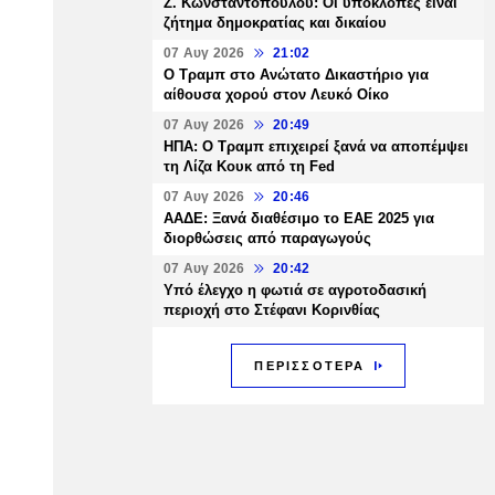
Ζ. Κωνσταντοπούλου: Οι υποκλοπές είναι
ζήτημα δημοκρατίας και δικαίου
07 Αυγ 2026
21:02
Ο Τραμπ στο Ανώτατο Δικαστήριο για
αίθουσα χορού στον Λευκό Οίκο
07 Αυγ 2026
20:49
ΗΠΑ: Ο Τραμπ επιχειρεί ξανά να αποπέμψει
τη Λίζα Κουκ από τη Fed
07 Αυγ 2026
20:46
ΑΑΔΕ: Ξανά διαθέσιμο το ΕΑΕ 2025 για
διορθώσεις από παραγωγούς
07 Αυγ 2026
20:42
Υπό έλεγχο η φωτιά σε αγροτοδασική
περιοχή στο Στέφανι Κορινθίας
ΠΕΡΙΣΣΟΤΕΡΑ