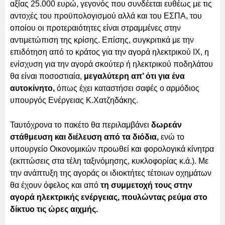
αξίας 25.000 ευρώ, γεγονός που συνδέεται ευθέως με τις
αντοχές του προϋπολογισμού αλλά και του ΕΣΠΑ, του
οποίου οι προτεραιότητες είναι στραμμένες στην
αντιμετώπιση της κρίσης. Επίσης, συγκριτικά με την
επιδότηση από το κράτος για την αγορά ηλεκτρικού ΙΧ, η
ενίσχυση για την αγορά σκούτερ ή ηλεκτρικού ποδηλάτου
θα είναι ποσοστιαία,
μεγαλύτερη απ’ ότι για ένα
αυτοκίνητο,
όπως έχει καταστήσει σαφές ο αρμόδιος
υπουργός Ενέργειας Κ.Χατζηδάκης.
Ταυτόχρονα το πακέτο θα περιλαμβάνει
δωρεάν
στάθμευση και διέλευση από τα διόδια,
ενώ το
υπουργείο Οικονομικών προωθεί και φορολογικά κίνητρα
(εκπτώσεις στα τέλη ταξινόμησης, κυκλοφορίας κ.ά.). Με
την ανάπτυξη της αγοράς οι ιδιοκτήτες τέτοιων οχημάτων
θα έχουν όφελος και από
τη συμμετοχή τους στην
αγορά ηλεκτρικής ενέργειας, πουλώντας ρεύμα στο
δίκτυο τις ώρες αιχμής.