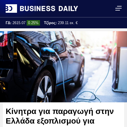
ΓΔ:
2615.07
0.25%
Τζίρος:
239.11 εκ. €
Τελ. ενημέρωση:
17:25:01
Κίνητρα για παραγωγή στην
Ελλάδα εξοπλισμού για