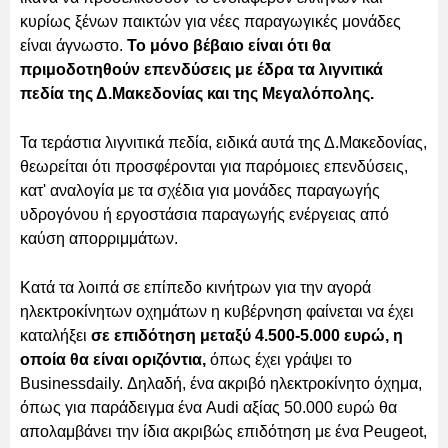
κυρίως ξένων παικτών για νέες παραγωγικές μονάδες
είναι άγνωστο.
Το μόνο βέβαιο είναι ότι θα
πριμοδοτηθούν επενδύσεις με έδρα τα λιγνιτικά
πεδία της Δ.Μακεδονίας και της Μεγαλόπολης.
Τα τεράστια λιγνιτικά πεδία, ειδικά αυτά της Δ.Μακεδονίας,
θεωρείται ότι προσφέρονται για παρόμοιες επενδύσεις,
κατ' αναλογία με τα σχέδια για μονάδες παραγωγής
υδρογόνου ή εργοστάσια παραγωγής ενέργειας από
καύση απορριμμάτων.
Κατά τα λοιπά σε επίπεδο κινήτρων για την αγορά
ηλεκτροκίνητων οχημάτων η κυβέρνηση φαίνεται να έχει
καταλήξει
σε επιδότηση μεταξύ 4.500-5.000 ευρώ, η
οποία θα είναι οριζόντια,
όπως έχει γράψει το
Businessdaily. Δηλαδή, ένα ακριβό ηλεκτροκίνητο όχημα,
όπως για παράδειγμα ένα Audi αξίας 50.000 ευρώ θα
απολαμβάνει την ίδια ακριβώς επιδότηση με ένα Peugeot,