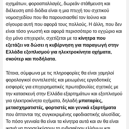
οχημάτων, φοροαπαλλαγές, δωρεάν στάθμευση και
διέλευση από διόδια είναι η μια πτυχή του σχετικού
νομοσχεδίου που θα παρουσιασθεί τον Ιούνιο και
σίγουρα αυτή που αφορά τους πολλούς. Η άλλη, που δεν
είναι τόσο γνωστή και αφορά περισσότερο το εγχώριο και
όχι μόνο επιχειρείν, σχετίζεται με τα
κίνητρα που
εξετάζει να δώσει η κυβέρνηση για παραγωγή στην
Ελλάδα εξοπλισμού για ηλεκτροκίνητα οχήματα,
σκούτερ και ποδήλατα.
Τέτοια, σύμφωνα με τις πληροφορίες θα είναι χαμηλοί
φορολογικοί συντελεστές και μειωμένες εργοδοτικές
εισφορές για επιχειρηματικές πρωτοβουλίες σχετικές με
την κατασκευή στην Ελλάδα εξαρτημάτων και εξοπλισμού
για ηλεκτροκίνητα οχήματα, δηλαδή
μπαταρίες,
μετασχηματιστές, φορτιστές και γενικά εξαρτήματα
που άπτονται της συγκεκριμένης εφοδιαστικής αλυσίδας.
Το πόσο γενναία θα είναι τα κίνητρα αυτά και αν θα είναι
ικανά να προσελκύσουν το ενδιαφέρον ελλήνων και