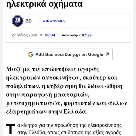
ηλεκτρικά οχήματα
BD
ΟΙΚΟΝΟΜΙΑ
27 Μάιος 2020
06:04
07:29
Ανανεώθηκε:
Add BusinessDaily.gr on
Google
Μαζί με τις επιδοτήσεις αγοράς
ηλεκτρικών αυτοκινήτων, σκούτερ και
ποδηλάτων, η κυβέρνηση θα δώσει ώθηση
στην παραγωγή μπαταριών,
μετασχηματιστών, φορτιστών και άλλων
εξαρτημάτων στην Ελλάδα.
Τ
α κίνητρα για την προώθηση της ηλεκτροκίνησης
στην Ελλάδα, όπως επιδότηση της αξίας αγοράς