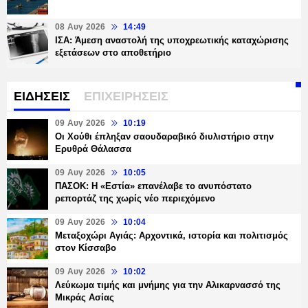
08 Αυγ 2026
14:49
ΙΣΑ: Άμεση αναστολή της υποχρεωτικής καταχώρισης
εξετάσεων στο αποθετήριο
ΕΙΔΗΣΕΙΣ
ΕΠΙΧΕΙΡΗΣΕΙΣ
09 Αυγ 2026
10:19
Οι Χούθι έπληξαν σαουδαραβικό διυλιστήριο στην
Ερυθρά Θάλασσα
09 Αυγ 2026
10:05
ΠΑΣΟΚ: Η «Εστία» επανέλαβε το ανυπόστατο
ρεπορτάζ της χωρίς νέο περιεχόμενο
09 Αυγ 2026
10:04
Μεταξοχώρι Αγιάς: Αρχοντικά, ιστορία και πολιτισμός
στον Κίσσαβο
09 Αυγ 2026
10:02
Λεύκωμα τιμής και μνήμης για την Αλικαρνασσό της
Μικράς Ασίας