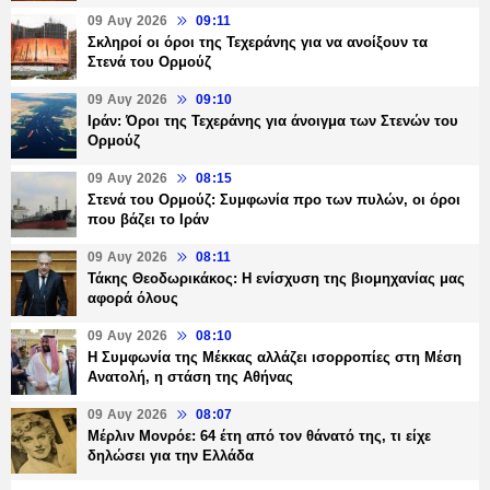
09 Αυγ 2026
09:11
Σκληροί οι όροι της Τεχεράνης για να ανοίξουν τα
Στενά του Ορμούζ
09 Αυγ 2026
09:10
Ιράν: Όροι της Τεχεράνης για άνοιγμα των Στενών του
Ορμούζ
09 Αυγ 2026
08:15
Στενά του Ορμούζ: Συμφωνία προ των πυλών, οι όροι
που βάζει το Ιράν
09 Αυγ 2026
08:11
Τάκης Θεοδωρικάκος: Η ενίσχυση της βιομηχανίας μας
αφορά όλους
09 Αυγ 2026
08:10
Η Συμφωνία της Μέκκας αλλάζει ισορροπίες στη Μέση
Ανατολή, η στάση της Αθήνας
09 Αυγ 2026
08:07
Μέρλιν Μονρόε: 64 έτη από τον θάνατό της, τι είχε
δηλώσει για την Ελλάδα