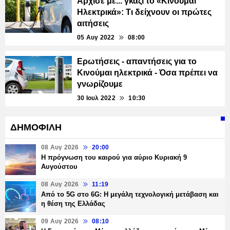
Άρχισε με... γκάζι το «Κινούμαι
Ηλεκτρικά»: Τι δείχνουν οι πρώτες
αιτήσεις
05 Αυγ 2022
08:00
Ερωτήσεις - απαντήσεις για το
Κινούμαι ηλεκτρικά - Όσα πρέπει να
γνωρίζουμε
30 Ιουλ 2022
10:30
ΔΗΜΟΦΙΛΗ
08 Αυγ 2026
20:00
Η πρόγνωση του καιρού για αύριο Κυριακή 9
Αυγούστου
08 Αυγ 2026
11:19
Από το 5G στο 6G: Η μεγάλη τεχνολογική μετάβαση και
η θέση της Ελλάδας
09 Αυγ 2026
08:10