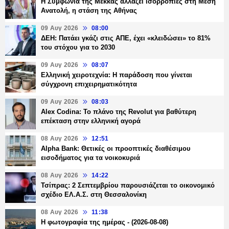
Η Συμφωνία της Μέκκας αλλάζει ισορροπίες στη Μέση
Ανατολή, η στάση της Αθήνας
09 Αυγ 2026
08:00
ΔΕΗ: Πατάει γκάζι στις ΑΠΕ, έχει «κλειδώσει» το 81%
του στόχου για το 2030
09 Αυγ 2026
08:07
Ελληνική χειροτεχνία: Η παράδοση που γίνεται
σύγχρονη επιχειρηματικότητα
09 Αυγ 2026
08:03
Alex Codina: Το πλάνο της Revolut για βαθύτερη
επέκταση στην ελληνική αγορά
08 Αυγ 2026
12:51
Alpha Bank: Θετικές οι προοπτικές διαθέσιμου
εισοδήματος για τα νοικοκυριά
08 Αυγ 2026
14:22
Τσίπρας: 2 Σεπτεμβρίου παρουσιάζεται το οικονομικό
σχέδιο ΕΛ.Α.Σ. στη Θεσσαλονίκη
08 Αυγ 2026
11:38
Η φωτογραφία της ημέρας - (2026-08-08)