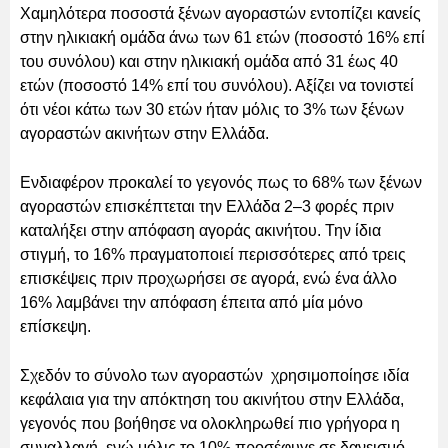
Χαμηλότερα ποσοστά ξένων αγοραστών εντοπίζει κανείς
στην ηλικιακή ομάδα άνω των 61 ετών (ποσοστό 16% επί
του συνόλου) και στην ηλικιακή ομάδα από 31 έως 40
ετών (ποσοστό 14% επί του συνόλου). Αξίζει να τονιστεί
ότι νέοι κάτω των 30 ετών ήταν μόλις το 3% των ξένων
αγοραστών ακινήτων στην Ελλάδα.
Ενδιαφέρον προκαλεί το γεγονός πως το 68% των ξένων
αγοραστών επισκέπτεται την Ελλάδα 2–3 φορές πριν
καταλήξει στην απόφαση αγοράς ακινήτου. Την ίδια
στιγμή, το 16% πραγματοποιεί περισσότερες από τρεις
επισκέψεις πριν προχωρήσει σε αγορά, ενώ ένα άλλο
16% λαμβάνει την απόφαση έπειτα από μία μόνο
επίσκεψη.
Σχεδόν το σύνολο των αγοραστών χρησιμοποίησε ιδία
κεφάλαια για την απόκτηση του ακινήτου στην Ελλάδα,
γεγονός που βοήθησε να ολοκληρωθεί πιο γρήγορα η
συναλλαγή, ενώ μόλις το 10% προσέφυγε σε δανεισμό.