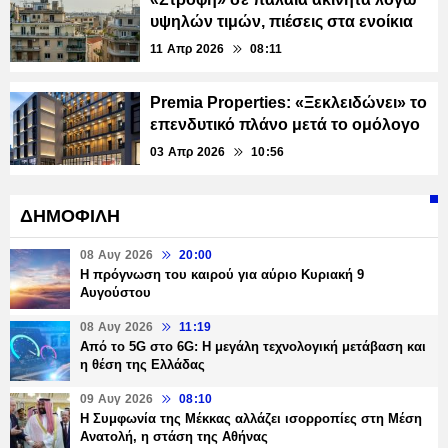
υψηλών τιμών, πιέσεις στα ενοίκια
11 Απρ 2026
08:11
Premia Properties: «Ξεκλειδώνει» το
επενδυτικό πλάνο μετά το ομόλογο
03 Απρ 2026
10:56
ΔΗΜΟΦΙΛΗ
08 Αυγ 2026
20:00
Η πρόγνωση του καιρού για αύριο Κυριακή 9
Αυγούστου
08 Αυγ 2026
11:19
Από το 5G στο 6G: Η μεγάλη τεχνολογική μετάβαση και
η θέση της Ελλάδας
09 Αυγ 2026
08:10
Η Συμφωνία της Μέκκας αλλάζει ισορροπίες στη Μέση
Ανατολή, η στάση της Αθήνας