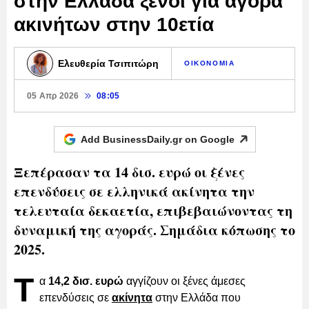
στην Ελλάδα ξένοι για αγορά
ακινήτων στην 10ετία
Ελευθερία Τσιπιτώρη
ΟΙΚΟΝΟΜΙΑ
05 Απρ 2026
08:05
Add BusinessDaily.gr on
Google
Ξεπέρασαν τα 14 δισ. ευρώ οι ξένες
επενδύσεις σε ελληνικά ακίνητα την
τελευταία δεκαετία, επιβεβαιώνοντας τη
δυναμική της αγοράς. Σημάδια κόπωσης το
2025.
Τ
α
14,2 δισ. ευρώ
αγγίζουν οι ξένες άμεσες
επενδύσεις σε
ακίνητα
στην Ελλάδα που