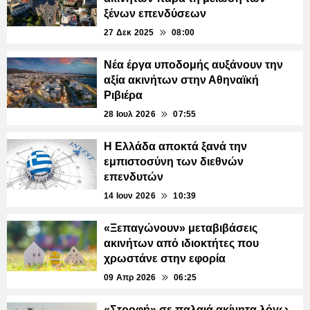
ξένων επενδύσεων
27 Δεκ 2025
08:00
Νέα έργα υποδομής αυξάνουν την
αξία ακινήτων στην Αθηναϊκή
Ριβιέρα
28 Ιουλ 2026
07:55
Η Ελλάδα αποκτά ξανά την
εμπιστοσύνη των διεθνών
επενδυτών
14 Ιουν 2026
10:39
«Ξεπαγώνουν» μεταβιβάσεις
ακινήτων από ιδιοκτήτες που
χρωστάνε στην εφορία
09 Απρ 2026
06:25
«Στροφή» σε παλαιά ακίνητα λόγω