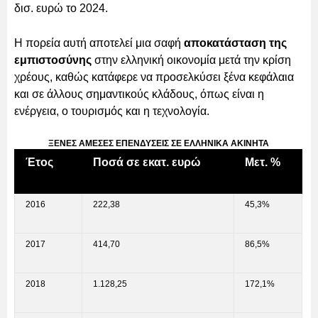
δισ. ευρώ το 2024.
Η πορεία αυτή αποτελεί μια σαφή
αποκατάσταση της
εμπιστοσύνης
στην ελληνική οικονομία μετά την κρίση
χρέους, καθώς κατάφερε να προσελκύσει ξένα κεφάλαια
και σε άλλους σημαντικούς κλάδους, όπως είναι η
ενέργεια, ο τουρισμός και η τεχνολογία.
ΞΕΝΕΣ ΑΜΕΣΕΣ ΕΠΕΝΔΥΣΕΙΣ ΣΕ ΕΛΛΗΝΙΚΑ ΑΚΙΝΗΤΑ
Έτος
Ποσά σε εκατ. ευρώ
Μετ. %
2016
222,38
45,3%
2017
414,70
86,5%
2018
1.128,25
172,1%