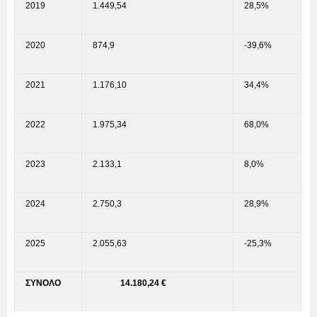
2019
1.449,54
28,5%
2020
874,9
-39,6%
2021
1.176,10
34,4%
2022
1.975,34
68,0%
2023
2.133,1
8,0%
2024
2.750,3
28,9%
2025
2.055,63
-25,3%
ΣΥΝΟΛΟ
14.180,24 €