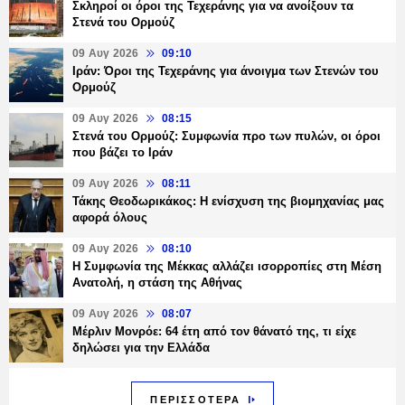
Σκληροί οι όροι της Τεχεράνης για να ανοίξουν τα
Στενά του Ορμούζ
09 Αυγ 2026
09:10
Ιράν: Όροι της Τεχεράνης για άνοιγμα των Στενών του
Ορμούζ
09 Αυγ 2026
08:15
Στενά του Ορμούζ: Συμφωνία προ των πυλών, οι όροι
που βάζει το Ιράν
09 Αυγ 2026
08:11
Τάκης Θεοδωρικάκος: Η ενίσχυση της βιομηχανίας μας
αφορά όλους
09 Αυγ 2026
08:10
Η Συμφωνία της Μέκκας αλλάζει ισορροπίες στη Μέση
Ανατολή, η στάση της Αθήνας
09 Αυγ 2026
08:07
Μέρλιν Μονρόε: 64 έτη από τον θάνατό της, τι είχε
δηλώσει για την Ελλάδα
ΠΕΡΙΣΣΟΤΕΡΑ