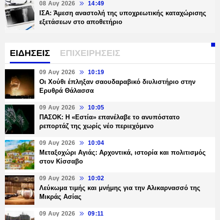
08 Αυγ 2026
14:49
ΙΣΑ: Άμεση αναστολή της υποχρεωτικής καταχώρισης
εξετάσεων στο αποθετήριο
ΕΙΔΗΣΕΙΣ
ΕΠΙΧΕΙΡΗΣΕΙΣ
09 Αυγ 2026
10:19
Οι Χούθι έπληξαν σαουδαραβικό διυλιστήριο στην
Ερυθρά Θάλασσα
09 Αυγ 2026
10:05
ΠΑΣΟΚ: Η «Εστία» επανέλαβε το ανυπόστατο
ρεπορτάζ της χωρίς νέο περιεχόμενο
09 Αυγ 2026
10:04
Μεταξοχώρι Αγιάς: Αρχοντικά, ιστορία και πολιτισμός
στον Κίσσαβο
09 Αυγ 2026
10:02
Λεύκωμα τιμής και μνήμης για την Αλικαρνασσό της
Μικράς Ασίας
09 Αυγ 2026
09:11