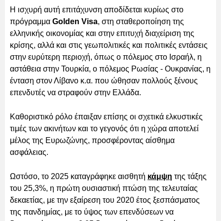
Η ισχυρή αυτή επιτάχυνση αποδίδεται κυρίως στο
πρόγραμμα
Golden Visa
, στη σταθεροποίηση της
ελληνικής οικονομίας και στην επιτυχή διαχείριση της
κρίσης, αλλά και στις γεωπολιτικές και πολιτικές εντάσεις
στην ευρύτερη περιοχή, όπως ο πόλεμος στο Ισραήλ, η
αστάθεια στην Τουρκία, ο πόλεμος Ρωσίας - Ουκρανίας, η
ένταση στον Λίβανο κ.α. που ώθησαν πολλούς ξένους
επενδυτές να στραφούν στην Ελλάδα.
Καθοριστικό ρόλο έπαιξαν επίσης οι σχετικά ελκυστικές
τιμές των ακινήτων και το γεγονός ότι η χώρα αποτελεί
μέλος της Ευρωζώνης, προσφέροντας αίσθημα
ασφάλειας.
Ωστόσο, το 2025 καταγράφηκε αισθητή
κάμψη
της τάξης
του 25,3%, η πρώτη ουσιαστική πτώση της τελευταίας
δεκαετίας, με την εξαίρεση του 2020 έτος ξεσπάσματος
της πανδημίας, με το ύψος των επενδύσεων να