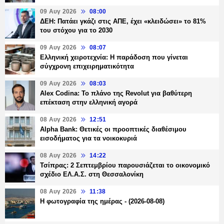
09 Αυγ 2026
08:00
ΔΕΗ: Πατάει γκάζι στις ΑΠΕ, έχει «κλειδώσει» το 81%
του στόχου για το 2030
09 Αυγ 2026
08:07
Ελληνική χειροτεχνία: Η παράδοση που γίνεται
σύγχρονη επιχειρηματικότητα
09 Αυγ 2026
08:03
Alex Codina: Το πλάνο της Revolut για βαθύτερη
επέκταση στην ελληνική αγορά
08 Αυγ 2026
12:51
Alpha Bank: Θετικές οι προοπτικές διαθέσιμου
εισοδήματος για τα νοικοκυριά
08 Αυγ 2026
14:22
Τσίπρας: 2 Σεπτεμβρίου παρουσιάζεται το οικονομικό
σχέδιο ΕΛ.Α.Σ. στη Θεσσαλονίκη
08 Αυγ 2026
11:38
Η φωτογραφία της ημέρας - (2026-08-08)