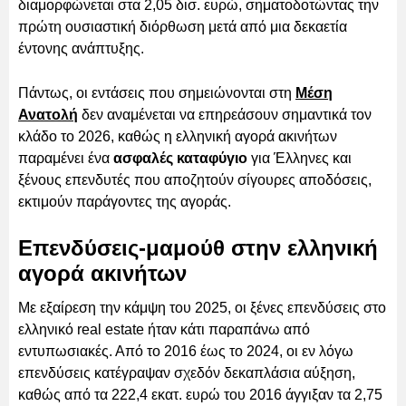
διαμορφώνεται στα 2,05 δισ. ευρώ, σηματοδοτώντας την
πρώτη ουσιαστική διόρθωση μετά από μια δεκαετία
έντονης ανάπτυξης.
Πάντως, οι εντάσεις που σημειώνονται στη
Μέση
Ανατολή
δεν αναμένεται να επηρεάσουν σημαντικά τον
κλάδο το 2026, καθώς η ελληνική αγορά ακινήτων
παραμένει ένα
ασφαλές καταφύγιο
για Έλληνες και
ξένους επενδυτές που αποζητούν σίγουρες αποδόσεις,
εκτιμούν παράγοντες της αγοράς.
Επενδύσεις-μαμούθ στην ελληνική
αγορά ακινήτων
Με εξαίρεση την κάμψη του 2025, οι ξένες επενδύσεις στο
ελληνικό real estate ήταν κάτι παραπάνω από
εντυπωσιακές. Από το 2016 έως το 2024, οι εν λόγω
επενδύσεις κατέγραψαν σχεδόν δεκαπλάσια αύξηση,
καθώς από τα 222,4 εκατ. ευρώ του 2016 άγγιξαν τα 2,75