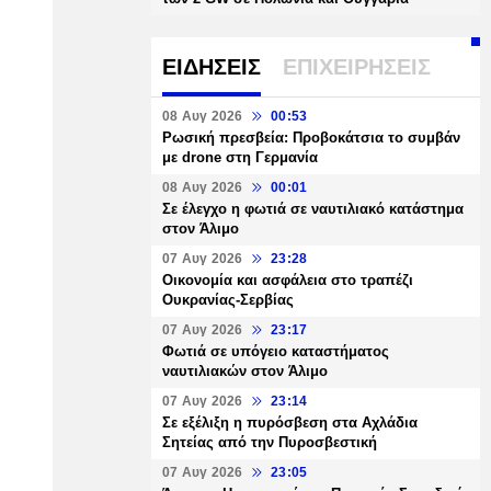
ΕΙΔΗΣΕΙΣ
ΕΠΙΧΕΙΡΗΣΕΙΣ
08 Αυγ 2026
00:53
Ρωσική πρεσβεία: Προβοκάτσια το συμβάν
με drone στη Γερμανία
08 Αυγ 2026
00:01
Σε έλεγχο η φωτιά σε ναυτιλιακό κατάστημα
στον Άλιμο
07 Αυγ 2026
23:28
Οικονομία και ασφάλεια στο τραπέζι
Ουκρανίας-Σερβίας
07 Αυγ 2026
23:17
Φωτιά σε υπόγειο καταστήματος
ναυτιλιακών στον Άλιμο
07 Αυγ 2026
23:14
Σε εξέλιξη η πυρόσβεση στα Αχλάδια
Σητείας από την Πυροσβεστική
07 Αυγ 2026
23:05