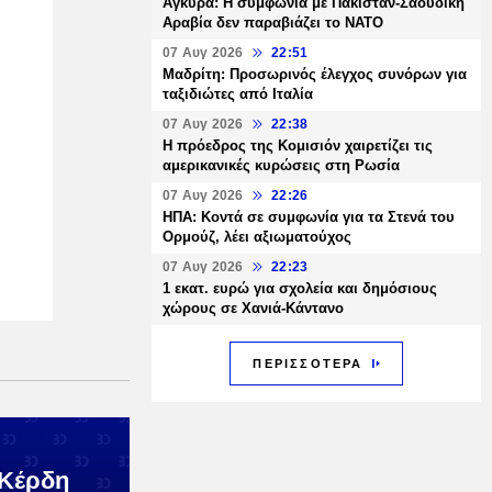
Άγκυρα: Η συμφωνία με Πακιστάν-Σαουδική
Αραβία δεν παραβιάζει το ΝΑΤΟ
07 Αυγ 2026
22:51
Μαδρίτη: Προσωρινός έλεγχος συνόρων για
ταξιδιώτες από Ιταλία
07 Αυγ 2026
22:38
Η πρόεδρος της Κομισιόν χαιρετίζει τις
αμερικανικές κυρώσεις στη Ρωσία
07 Αυγ 2026
22:26
ΗΠΑ: Κοντά σε συμφωνία για τα Στενά του
Ορμούζ, λέει αξιωματούχος
07 Αυγ 2026
22:23
1 εκατ. ευρώ για σχολεία και δημόσιους
χώρους σε Χανιά-Κάντανο
ΠΕΡΙΣΣΟΤΕΡΑ
 Κέρδη