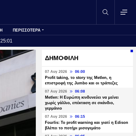
Η
ΠΕΡΙΣΣΟΤΕΡΑ
:25:01
ΔΗΜΟΦΙΛΗ
07 Αυγ 2026
06:00
Profit taking, το story της Metlen, η
επιστροφή της Jumbo και οι τράπεζες
07 Αυγ 2026
06:08
Metlen: Η Ευρώπη κινδυνεύει να μείνει
χωρίς γάλλιο, επέκταση σε σκάνδιο,
γερμάνιο
07 Αυγ 2026
06:15
Fourlis: Το profit warning και γιατί η Edison
βλέπει το ποτήρι μισογεμάτο