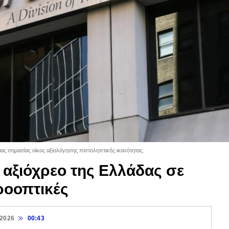
ας σημασίας οίκος αξιολόγησης πιστοληπτικής ικανότητας.
 αξιόχρεο της Ελλάδας σε
ροοπτικές
 2026
00:43