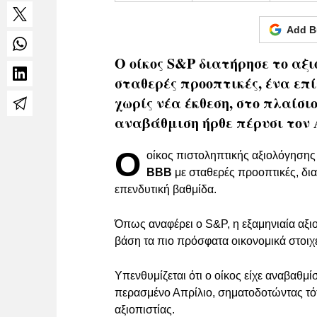
Add B
Ο οίκος S&P διατήρησε το αξ
σταθερές προοπτικές, ένα επ
χωρίς νέα έκθεση, στο πλαίσι
αναβάθμιση ήρθε πέρυσι τον 
Ο
οίκος πιστοληπτικής αξιολόγηση
BBB
με σταθερές προοπτικές, δι
επενδυτική βαθμίδα.
Όπως αναφέρει ο S&P, η εξαμηνιαία αξι
βάση τα πιο πρόσφατα οικονομικά στοιχε
Υπενθυμίζεται ότι ο οίκος είχε αναβαθμί
περασμένο Απρίλιο, σηματοδοτώντας τό
αξιοπιστίας.