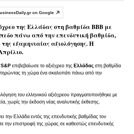
usinessDaily.gr on
Google
ιόχρεο της Ελλάδας στη βαθμίδα ΒΒΒ με
ίπεδο πάνω από την επενδυτική βαθμίδα,
ο της εξαμηνιαίας αξιολόγησης. Η
Απρίλιο.
ς
S&P
επιβεβαίωσε το αξιόχρεο της
Ελλάδας
στη βαθμίδα
ατηρώντας τη χώρα ένα σκαλοπάτι πάνω από την
ολόγηση του ελληνικού αξιόχρεου πραγματοποιήθηκε με
ία, χωρίς την έκδοση νέας αναλυτικής έκθεσης.
σει την Ελλάδα εντός της επενδυτικής βαθμίδας τον
τε την επιστροφή της χώρας σε καθεστώς επενδυτικής