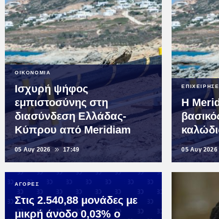
ΟΙΚΟΝΟΜΙΑ
Ισχυρή ψήφος
ΕΠΙΧΕΙΡΗΣΕ
εμπιστοσύνης στη
Η Meri
διασύνδεση Ελλάδας-
βασικό
Κύπρου από Meridiam
καλώδι
05 Αυγ 2026
17:49
05 Αυγ 2026
ΑΓΟΡΕΣ
Στις 2.540,88 μονάδες με
μικρή άνοδο 0,03% ο