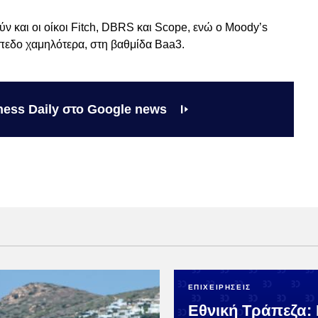
ύν και οι οίκοι Fitch, DBRS και Scope, ενώ ο Moody’s
ίπεδο χαμηλότερα, στη βαθμίδα Baa3.
ness Daily στο Google news
ΕΠΙΧΕΙΡΗΣΕΙΣ
Εθνική Τράπεζα: