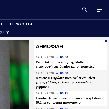
Η
ΠΕΡΙΣΣΟΤΕΡΑ
:25:01
ΔΗΜΟΦΙΛΗ
07 Αυγ 2026
06:00
Profit taking, το story της Metlen, η
επιστροφή της Jumbo και οι τράπεζες
07 Αυγ 2026
06:08
Metlen: Η Ευρώπη κινδυνεύει να μείνει
χωρίς γάλλιο, επέκταση σε σκάνδιο,
γερμάνιο
07 Αυγ 2026
06:15
Fourlis: Το profit warning και γιατί η Edison
βλέπει το ποτήρι μισογεμάτο