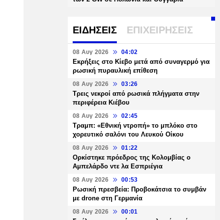
ΕΙΔΗΣΕΙΣ
ΕΠΙΧΕΙΡΗΣΕΙΣ
08 Αυγ 2026
04:02
Εκρήξεις στο Κίεβο μετά από συναγερμό για
ρωσική πυραυλική επίθεση
08 Αυγ 2026
03:26
Τρεις νεκροί από ρωσικά πλήγματα στην
περιφέρεια Κιέβου
08 Αυγ 2026
02:45
Τραμπ: «Εθνική ντροπή» το μπλόκο στο
χορευτικό σαλόνι του Λευκού Οίκου
08 Αυγ 2026
01:22
Ορκίστηκε πρόεδρος της Κολομβίας ο
Αμπελάρδο ντε λα Εσπριέγια
08 Αυγ 2026
00:53
Ρωσική πρεσβεία: Προβοκάτσια το συμβάν
με drone στη Γερμανία
08 Αυγ 2026
00:01