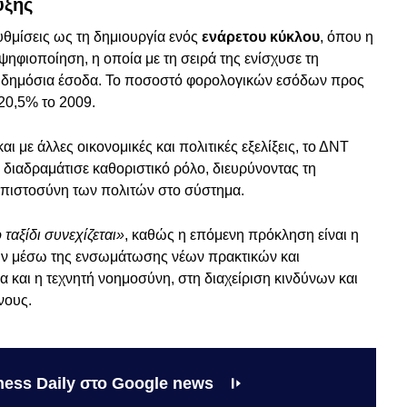
υξης
υθμίσεις ως τη δημιουργία ενός
ενάρετου κύκλου
, όπου η
ηφιοποίηση, η οποία με τη σειρά της ενίσχυσε τη
 δημόσια έσοδα. Το ποσοστό φορολογικών εσόδων προς
20,5% το 2009.
ι με άλλες οικονομικές και πολιτικές εξελίξεις, το ΔΝΤ
διαδραμάτισε καθοριστικό ρόλο, διευρύνοντας τη
μπιστοσύνη των πολιτών στο σύστημα.
 ταξίδι συνεχίζεται»
, καθώς η επόμενη πρόκληση είναι η
ν μέσω της ενσωμάτωσης νέων πρακτικών και
α και η τεχνητή νοημοσύνη, στη διαχείριση κινδύνων και
νους.
ness Daily στο Google news