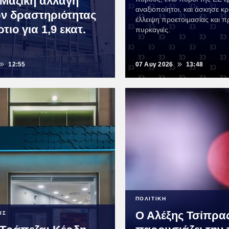
Μαζική αλλαγή
αναξιοποίητοι, και άσκησε κρι
ν δραστηριότητας
έλλειψη προετοιμασίας και 
τιο για 1,9 εκατ.
πυρκαγιές.
12:55
07 Αυγ 2026
13:48
ΠΟΛΙΤΙΚΗ
Ο Αλέξης Τσίπρα
ΙΣ