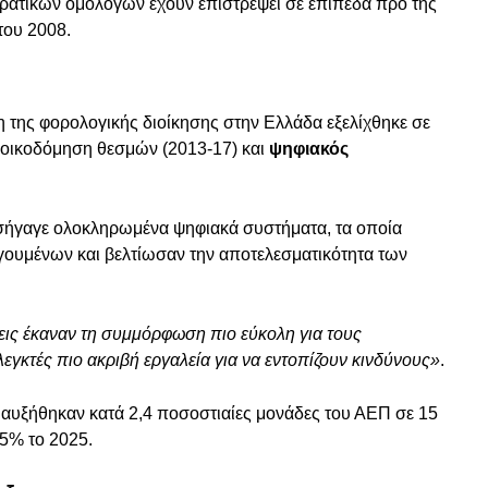
ρατικών ομολόγων έχουν επιστρέψει σε επίπεδα προ της
του 2008.
η της φορολογικής διοίκησης στην Ελλάδα εξελίχθηκε σε
, οικοδόμηση θεσμών (2013-17) και
ψηφιακός
ισήγαγε ολοκληρωμένα ψηφιακά συστήματα, τα οποία
ουμένων και βελτίωσαν την αποτελεσματικότητα των
εις έκαναν τη συμμόρφωση πιο εύκολη για τους
γκτές πιο ακριβή εργαλεία για να εντοπίζουν κινδύνους»
.
αυξήθηκαν κατά 2,4 ποσοστιαίες μονάδες του ΑΕΠ σε 15
,5% το 2025.