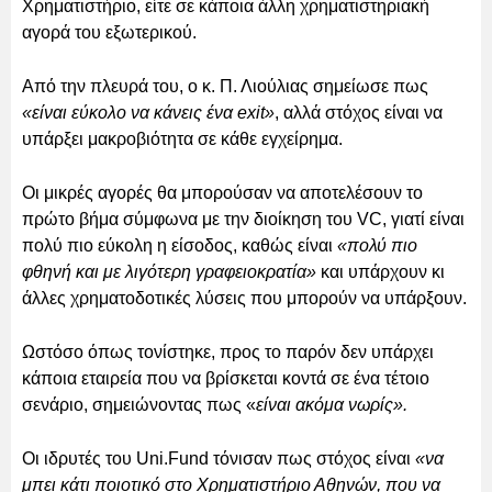
Χρηματιστήριο, είτε σε κάποια άλλη χρηματιστηριακή
αγορά του εξωτερικού.
Από την πλευρά του, ο κ. Π. Λιούλιας σημείωσε πως
«είναι εύκολο να κάνεις ένα exit»
, αλλά στόχος είναι να
υπάρξει μακροβιότητα σε κάθε εγχείρημα.
Οι μικρές αγορές θα μπορούσαν να αποτελέσουν το
πρώτο βήμα σύμφωνα με την διοίκηση του VC, γιατί είναι
πολύ πιο εύκολη η είσοδος, καθώς είναι
«πολύ πιο
φθηνή και με λιγότερη γραφειοκρατία»
και υπάρχουν κι
άλλες χρηματοδοτικές λύσεις που μπορούν να υπάρξουν.
Ωστόσο όπως τονίστηκε, προς το παρόν δεν υπάρχει
κάποια εταιρεία που να βρίσκεται κοντά σε ένα τέτοιο
σενάριο, σημειώνοντας πως «
είναι ακόμα νωρίς».
Οι ιδρυτές του Uni.Fund τόνισαν πως στόχος είναι
«να
μπει κάτι ποιοτικό στο Χρηματιστήριο Αθηνών, που να