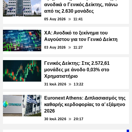
ανοδικά ο Γενικός Δείκτης, πάνω
από τις 2.630 μονάδες
05 Αυγ 2026
11:41
ΧΑ: Ανοδικό το ξεκίνημα του
Αυγούστου για τον Γενικό Δείκτη
03 Αυγ 2026
11:27
Γενικός Δείκτης: Στις 2.572,61
μονάδες με άνοδο 0,03% στο
Χρηματιστήριο
31 Ιουλ 2026
13:22
Euronext Athens: Διπλασιασμός της
καθαρής κερδοφορίας το α’ εξάμηνο
2026
30 Ιουλ 2026
20:17