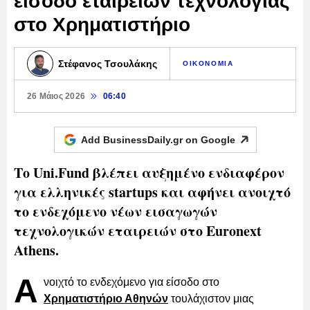
είσοδο εταιρειών τεχνολογίας
στο Χρηματιστήριο
Στέφανος Τσουλάκης
ΟΙΚΟΝΟΜΙΑ
26 Μάιος 2026
06:40
Add BusinessDaily.gr on
Google
Το Uni.Fund βλέπει αυξημένο ενδιαφέρον
για ελληνικές startups και αφήνει ανοιχτό
το ενδεχόμενο νέων εισαγωγών
τεχνολογικών εταιρειών στο Euronext
Athens.
Α
νοιχτό το ενδεχόμενο για είσοδο στο
Χρηματιστήριο Αθηνών
τουλάχιστον μιας