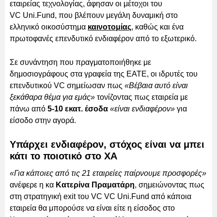
εταιρείας τεχνολογίας, άφησαν οι μέτοχοι του
VC Uni.Fund, που βλέπουν μεγάλη δυναμική στο
ελληνικό οικοσύστημα
καινοτομίας
, καθώς και ένα
πρωτοφανές επενδυτικό ενδιαφέρον από το εξωτερικό.
Σε συνάντηση που πραγματοποιήθηκε με
δημοσιογράφους στα γραφεία της ΕΑΤΕ, οι ιδρυτές του
επενδυτικού VC σημείωσαν πως
«Βέβαια αυτό είναι
ξεκάθαρα θέμα για εμάς»
τονίζοντας πως εταιρεία με
πάνω από
5-10 εκατ. έσοδα
«είναι ενδιαφέρον»
για
είσοδο στην αγορά.
Υπάρχει ενδιαφέρον, στόχος είναι να μπει
κάτι το ποιοτικό στο ΧΑ
«Για κάποιες από τις 21 εταιρείες παίρνουμε προσφορές»
ανέφερε η κα
Κατερίνα Πραματάρη
, σημειώνοντας πως
στη στρατηγική exit του VC VC Uni.Fund από κάποια
εταιρεία θα μπορούσε να είναι είτε η είσοδος στο