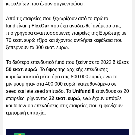
κεφαλαίων που έχουν συγκεντρώσει.
Από τις εταιρείες που ξεχωρίζουν από το πρώτο
fund είναι η
FlexCar
που έχει αναδειχθεί ανάμεσα στις
πιο γρήγορα αναπτυσσόμενες εταιρείες της Ευρώπης με
70 εκατ. ευρώ τζίρο και έχοντας αντλήσει κεφάλαια που
ξεπερνούν τα 300 εκατ. ευρώ.
Το δεύτερο επενδυτικό fund που ξεκίνησε το 2022 διέθεσε
50 εκατ. ευρώ
. Το ύψος της αρχικής επένδυσης
κυμαίνεται κατά μέσο όρο στις 800.000 ευρώ, ενώ το
μίνιμουμ ήταν στα 400.000 ευρώ, κατευθυνόμενο σε
seed και late seed επίπεδο. Το
Unifund II
επένδυσε σε 20
εταιρείες, ρίχνοντας
22 εκατ. ευρώ
, ενώ έχουν υπάρξει
και follow-on επενδύσεις στις εταιρείες που εμφανίζουν
εμπορική επιτυχία.