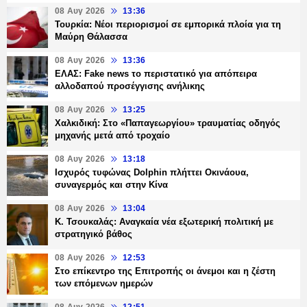
08 Αυγ 2026
13:36
Τουρκία: Νέοι περιορισμοί σε εμπορικά πλοία για τη
Μαύρη Θάλασσα
08 Αυγ 2026
13:36
ΕΛΑΣ: Fake news το περιστατικό για απόπειρα
αλλοδαπού προσέγγισης ανήλικης
08 Αυγ 2026
13:25
Χαλκιδική: Στο «Παπαγεωργίου» τραυματίας οδηγός
μηχανής μετά από τροχαίο
08 Αυγ 2026
13:18
Ισχυρός τυφώνας Dolphin πλήττει Οκινάουα,
συναγερμός και στην Κίνα
08 Αυγ 2026
13:04
Κ. Τσουκαλάς: Αναγκαία νέα εξωτερική πολιτική με
στρατηγικό βάθος
08 Αυγ 2026
12:53
Στο επίκεντρο της Επιτροπής οι άνεμοι και η ζέστη
των επόμενων ημερών