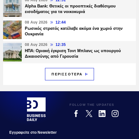
08 Αυγ 2026
12:51
Alpha Bank: Θετικές οι προοπτικές διαθέσιμου
εισοδήματος για τα νοικοκυριά
08 Αυγ 2026
12:44
Ρωσικός στρατός κατέλαβε ακόμα ένα χωριό στην
Ουκρανία
08 Αυγ 2026
12:35
ΗΠΑ: Οριακή έγκριση Τοντ Μπλανς ως υπουργού
Δικαιοσύνης από Γερουσία
ΠΕΡΙΣΣΟΤΕΡΑ
FOLLOW THE UPDATES
Εγγραφεiτε στο Newsletter