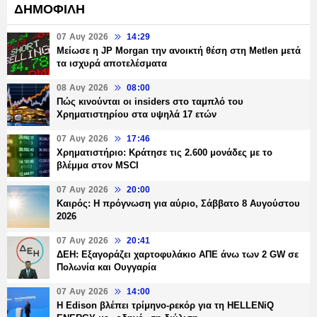
ΔΗΜΟΦΙΛΗ
07 Αυγ 2026
14:29
Μείωσε η JP Morgan την ανοικτή θέση στη Metlen μετά
τα ισχυρά αποτελέσματα
08 Αυγ 2026
08:00
Πώς κινούνται οι insiders στο ταμπλό του
Χρηματιστηρίου στα υψηλά 17 ετών
07 Αυγ 2026
17:46
Χρηματιστήριο: Κράτησε τις 2.600 μονάδες με το
βλέμμα στον MSCI
07 Αυγ 2026
20:00
Καιρός: Η πρόγνωση για αύριο, Σάββατο 8 Αυγούστου
2026
07 Αυγ 2026
20:41
ΔΕΗ: Εξαγοράζει χαρτοφυλάκιο ΑΠΕ άνω των 2 GW σε
Πολωνία και Ουγγαρία
07 Αυγ 2026
14:00
Η Edison βλέπει τρίμηνο-ρεκόρ για τη HELLENiQ