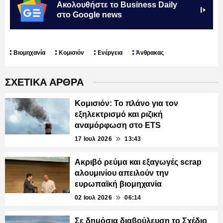
Ακολουθήστε το Business Daily
στο Google news
Βιομηχανία
Κομισιόν
Ενέργεια
Άνθρακας
ΣΧΕΤΙΚΑ ΑΡΘΡΑ
Κομισιόν: Το πλάνο για τον
εξηλεκτρισμό και ριζική
αναμόρφωση στο ETS
17 Ιουλ 2026
13:43
Ακριβό ρεύμα και εξαγωγές scrap
αλουμινίου απειλούν την
ευρωπαϊκή βιομηχανία
02 Ιουλ 2026
06:14
Σε δημόσια διαβούλευση το Σχέδιο