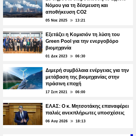
Νόμου για τη δέσμευση και
αποθήκευση CO2
05 Νοε 2025
13:21
Εξετάζει η Κομισιόν τη λύση του
Green Pool για την ενεργοβόρο
βιομηχανία
01 Δεκ 2023
06:30
Διμερή συμβόλαια ενέργειας για την
μετάβαση της βιομηχανίας στην
πράσινη εποχή
17 Σεπ 2021
06:00
ΕΛΑΣ: Ο κ. Μητσοτάκης επαναφέρει
παλιές ανεκπλήρωτες υποσχέσεις
06 Αυγ 2026
18:13