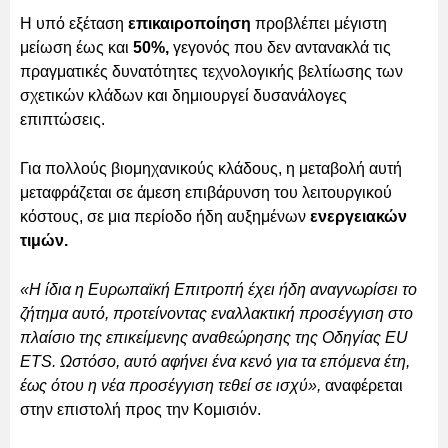
Η υπό εξέταση
επικαιροποίηση
προβλέπει μέγιστη
μείωση έως και
50%,
γεγονός που δεν αντανακλά τις
πραγματικές δυνατότητες τεχνολογικής βελτίωσης των
σχετικών κλάδων και δημιουργεί δυσανάλογες
επιπτώσεις.
Για πολλούς βιομηχανικούς κλάδους, η μεταβολή αυτή
μεταφράζεται σε άμεση επιβάρυνση του λειτουργικού
κόστους, σε μια περίοδο ήδη αυξημένων
ενεργειακών
τιμών.
«Η ίδια η Ευρωπαϊκή Επιτροπή έχει ήδη αναγνωρίσει το
ζήτημα αυτό, προτείνοντας εναλλακτική προσέγγιση στο
πλαίσιο της επικείμενης αναθεώρησης της Οδηγίας EU
ETS. Ωστόσο, αυτό αφήνει ένα κενό για τα επόμενα έτη,
έως ότου η νέα προσέγγιση τεθεί σε ισχύ»,
αναφέρεται
στην επιστολή προς την Κομισιόν.