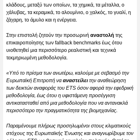
κλάδους, μεταξύ των οποίων, τα χημικά, τα μέταλλα, ο
χάλυβας, τα κεραμικά, το αλουμίνιο, ο χαλκός, το γυαλί, η
ζάχαρη, το άμυλο και η ενέργεια.
Στην επιστολή ζητούν την προσωρινή
αναστολή
της
επικαιροποίησης των fallback benchmarks έως ότου
υιοθετηθεί μια περισσότερο ρεαλιστική και τεχνικά
τεκμηριωμένη μεθοδολογία.
«Υπό το πρίσμα των ανωτέρω, καλούμε με σεβασμό την
Ευρωπαϊκή Επιτροπή να
αναστείλει
την αναθεώρηση
των δεικτών αναφοράς του ETS όσον αφορά την εφεδρική
μεθοδολογία, έως ότου η υφιστάμενη προσέγγιση
αντικατασταθεί από μια μεθοδολογία που να αντανακλά
περισσότερο την πραγματικότητα της βιομηχανίας.
Παραμένουμε πλήρως προσηλωμένοι στους κλιματικούς
στόχους της Ευρωπαϊκής Ένωσης και αναγνωρίζουμε τον