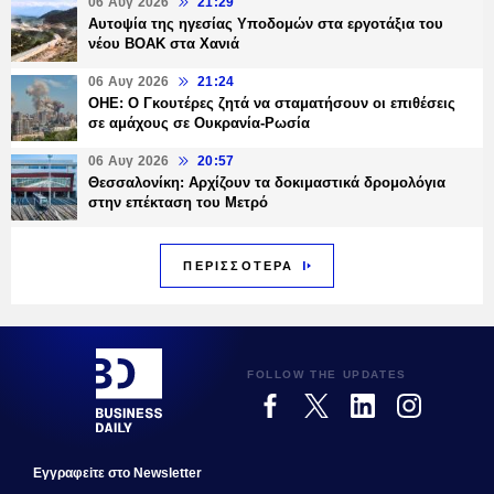
06 Αυγ 2026
21:29
Αυτοψία της ηγεσίας Υποδομών στα εργοτάξια του
νέου ΒΟΑΚ στα Χανιά
06 Αυγ 2026
21:24
ΟΗΕ: Ο Γκουτέρες ζητά να σταματήσουν οι επιθέσεις
σε αμάχους σε Ουκρανία-Ρωσία
06 Αυγ 2026
20:57
Θεσσαλονίκη: Αρχίζουν τα δοκιμαστικά δρομολόγια
στην επέκταση του Μετρό
ΠΕΡΙΣΣΟΤΕΡΑ
FOLLOW THE UPDATES
Εγγραφεiτε στο Newsletter