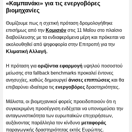
«Καμπανάκι» για τις ενεργοβόρες
βιομηχανίες
Θυμίζουμε πως η σχετική πρόταση δρομολογήθηκε
επισήμως από την
Κομισιόν
στις 11 Μαΐου στο πλαίσιο
διαβούλευσης με τα ενδιαφερόμενα μέρη και πρόκειται να
ακολουθηθεί από ψηφοφορία στην Επιτροπή για την
Κλιματική Αλλαγή.
Η πρόταση για
οριζόντια εφαρμογή
υψηλού ποσοστού
μείωσης στα fallback benchmarks προκαλεί έντονες
ανησυχίες, καθώς δημιουργεί
άνισες επιπτώσεις
και θα
επιβαρύνει ιδιαίτερα τις
ενεργοβόρες
δραστηριότητες.
Μάλιστα, οι βιομηχανικοί φορείς προειδοποιούν ότι η
συγκεκριμένη προσέγγιση ενδέχεται να υπονομεύσει την
ανταγωνιστικότητα των ευρωπαϊκών επιχειρήσεων,
αυξάνοντας παράλληλα τον κίνδυνο
μεταφοράς
παραγωγικής δραστηριότητας εκτός Ευρώπης.