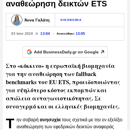
αναθεώρηση δεικτών ETS
Άννα Γαλάτη
ΟΙΚΟΝΟΜΙΑ
03 Ιουν 2026
13:04
13:05
Ανανεώθηκε:
Add BusinessDaily.gr on
Google
Στο «κόκκινο» η ευρωπαϊκή βιομηχανία
για την αναθεώρηση των fallback
benchmarks του EU ETS, προειδοποιώντας
για υψηλότερο κόστος εκπομπών και
απώλεια ανταγωνιστικότητας. Σε
συναγερμό και οι ελληνικές βιομηχανίες.
T
ην σοβαρή
ανησυχία
τους σχετικά με την εν εξελίξει
αναθεώρηση των εφεδρικών δεικτών αναφοράς