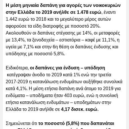
Η μέση μηνιαία δαπάνη για αγορές των νοικοκυριών
στην Ελλάδα το 2019 ανήλθε σε 1.478 ευρώ
, έναντι
1.442 ευρώ το 2018 και το μεγαλύτερο μέρος αυτών
αφορούσε τα είδη διατροφής με ποσοστό 20%.
Ακολουθούν οι δαπάνες στέγασης με 14%, οι μεταφορές
με 13,4%, τα ξενοδοχεία – εστιατόρια – καφέ με 11,1%, η
υγεία με 7,1% και στην 6η θέση οι δαπάνες ένδυσης και
υπόδησης με ποσοστό 5,8%.
Ειδικότερα,
οι δαπάνες για ένδυση – υπόδηση
κατέγραψαν άνοδο το 2019 κατά 1% ενώ την τριετία
2017-2019 η κατανάλωση ενδυμάτων αυξήθηκε συνολικά
κατά 4,1%. Η μέση ετήσια δαπάνη ανά άτομο το 2019 για
ενδύματα – υποδήματα ήταν 403 ευρώ, ενώ η συνολική
ετήσια κατανάλωση ενδυμάτων – υποδημάτων στην
Ελλάδα το 2019 ανήλθε σε
4,17 δισεκ. ευρώ.
Σημειώνεται ότι
το ποσοστό (5,8%) που δαπανάται