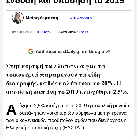
ένδυση και υπόδηση το 2019
Μαίρη Λεμπέση
ΟΙΚΟΝΟΜΙΑ
05 Οκτ 2020
14:52
15:15
Ανανεώθηκε:
Add BusinessDaily.gr on
Google
Στην κορυφή των δαπανών για τα
νοικοκυριά παραμένουν τα είδη
διατροφής, καθώς καλύπτουν το 20%. Η
συνολική δαπάνη το 2019 ενισχύθηκε 2,5%.
Α
ύξηση 2,5% κατέγραψε το 2019 η συνολική μηνιαία
δαπάνη των νοικοκυριών σύμφωνα με την έρευνα
των οικογενειακών προϋπολογισμών που διενήργησε η
Ελληνική Στατιστική Αρχή (ΕΛΣΤΑΤ).