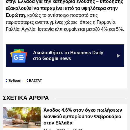
στην Ελλάδα για την κατηγορία ένδυσης – υπόδησης
εξακολουθεί να παραμένει από τα υψηλότερα στην
Ευρώπη
, καθώς το αντίστοιχο ποσοστό στις
περισσότερες ανεπτυγμένες χώρες, όπως η Γερμανία,
Γαλλία, Αγγλία, Ισπανία κλπ κυμαίνεται μεταξύ 4% και 5%.
Ακολουθήστε το Business Daily
στο Google news
Ένδυση
ΕΛΣΤΑΤ
ΣΧΕΤΙΚΑ ΑΡΘΡΑ
Άνοδος 4,6% στον όγκο πωλήσεων
λιανικού εμπορίου τον Φεβρουάριο
στην Ελλάδα