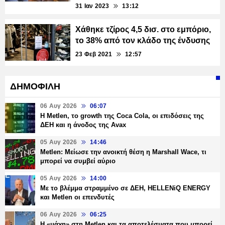
31 Ιαν 2023
13:12
Χάθηκε τζίρος 4,5 δισ. στο εμπόριο,
το 38% από τον κλάδο της ένδυσης
23 Φεβ 2021
12:57
ΔΗΜΟΦΙΛΗ
06 Αυγ 2026
06:07
H Metlen, το growth της Coca Cola, οι επιδόσεις της
ΔΕΗ και η άνοδος της Avax
05 Αυγ 2026
14:46
Metlen: Μείωσε την ανοικτή θέση η Marshall Wace, τι
μπορεί να συμβεί αύριο
05 Αυγ 2026
14:00
Με το βλέμμα στραμμένο σε ΔΕΗ, HELLENiQ ENERGY
και Metlen οι επενδυτές
06 Αυγ 2026
06:25
H «μάχη» στη Metlen και τα αποτελέσματα που μπορεί