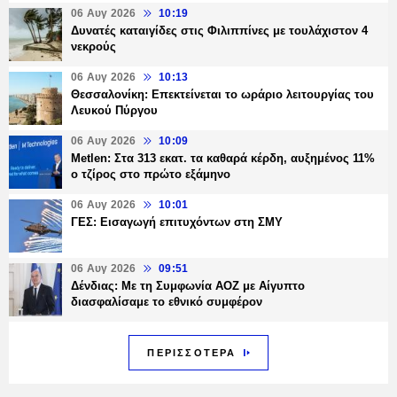
06 Αυγ 2026
10:19
Δυνατές καταιγίδες στις Φιλιππίνες με τουλάχιστον 4
νεκρούς
06 Αυγ 2026
10:13
Θεσσαλονίκη: Επεκτείνεται το ωράριο λειτουργίας του
Λευκού Πύργου
06 Αυγ 2026
10:09
Metlen: Στα 313 εκατ. τα καθαρά κέρδη, αυξημένος 11%
ο τζίρος στο πρώτο εξάμηνο
06 Αυγ 2026
10:01
ΓΕΣ: Εισαγωγή επιτυχόντων στη ΣΜΥ
06 Αυγ 2026
09:51
Δένδιας: Με τη Συμφωνία ΑΟΖ με Αίγυπτο
διασφαλίσαμε το εθνικό συμφέρον
ΠΕΡΙΣΣΟΤΕΡΑ