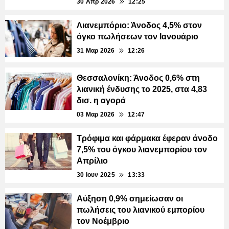
30 Απρ 2026
12:25
Λιανεμπόριο: Άνοδος 4,5% στον
όγκο πωλήσεων τον Ιανουάριο
31 Μαρ 2026
12:26
Θεσσαλονίκη: Άνοδος 0,6% στη
λιανική ένδυσης το 2025, στα 4,83
δισ. η αγορά
03 Μαρ 2026
12:47
Τρόφιμα και φάρμακα έφεραν άνοδο
7,5% του όγκου λιανεμπορίου τον
Απρίλιο
30 Ιουν 2025
13:33
Αύξηση 0,9% σημείωσαν οι
πωλήσεις του λιανικού εμπορίου
τον Νοέμβριο