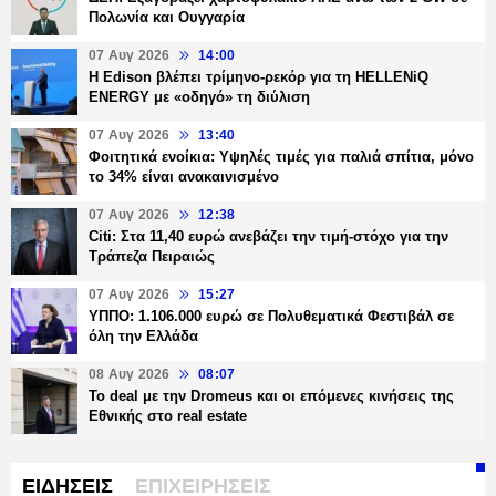
Πολωνία και Ουγγαρία
07 Αυγ 2026
14:00
Η Edison βλέπει τρίμηνο-ρεκόρ για τη HELLENiQ
ENERGY με «οδηγό» τη διύλιση
07 Αυγ 2026
13:40
Φοιτητικά ενοίκια: Υψηλές τιμές για παλιά σπίτια, μόνο
το 34% είναι ανακαινισμένο
07 Αυγ 2026
12:38
Citi: Στα 11,40 ευρώ ανεβάζει την τιμή-στόχο για την
Τράπεζα Πειραιώς
07 Αυγ 2026
15:27
ΥΠΠΟ: 1.106.000 ευρώ σε Πολυθεματικά Φεστιβάλ σε
όλη την Ελλάδα
08 Αυγ 2026
08:07
Το deal με την Dromeus και οι επόμενες κινήσεις της
Εθνικής στο real estate
ΕΙΔΗΣΕΙΣ
ΕΠΙΧΕΙΡΗΣΕΙΣ