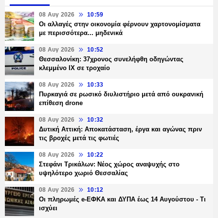
08 Αυγ 2026
10:59
Οι αλλαγές στην οικονομία φέρνουν χαρτονομίσματα
με περισσότερα... μηδενικά
08 Αυγ 2026
10:52
Θεσσαλονίκη: 37χρονος συνελήφθη οδηγώντας
κλεμμένο ΙΧ σε τροχαίο
08 Αυγ 2026
10:33
Πυρκαγιά σε ρωσικό διυλιστήριο μετά από ουκρανική
επίθεση drone
08 Αυγ 2026
10:32
Δυτική Αττική: Αποκατάσταση, έργα και αγώνας πριν
τις βροχές μετά τις φωτιές
08 Αυγ 2026
10:22
Στεφάνι Τρικάλων: Νέος χώρος αναψυχής στο
υψηλότερο χωριό Θεσσαλίας
08 Αυγ 2026
10:12
Οι πληρωμές e-ΕΦΚΑ και ΔΥΠΑ έως 14 Αυγούστου - Τι
ισχύει