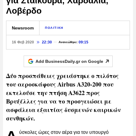
για Σταϊκούρα, Χαρδαλιά,
Λοβέρδο
Newsroom
ΠΟΛΙΤΙΚΗ
16 Φεβ 2020
22:30
09:15
Ανανεώθηκε:
Add BusinessDaily.gr on
Google
Δύο προσπάθειες χρειάστηκε ο πιλότος
του αεροσκάφους Airbus A320-200 που
εκτελούσε την πτήση Α3622 προς
Βρυξέλλες για να το προσγειώσει με
ασφάλεια εξαιτίας δυσμενών καιρικών
συνθηκών.
ύσκολες ώρες στον αέρα για τον υπουργό