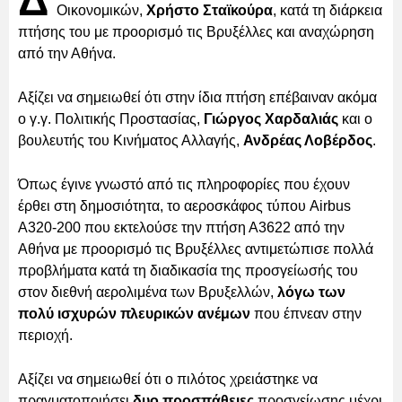
Δ
Οικονομικών,
Χρήστο Σταϊκούρα
, κατά τη διάρκεια
πτήσης του με προορισμό τις Βρυξέλλες και αναχώρηση
από την Αθήνα.
Αξίζει να σημειωθεί ότι στην ίδια πτήση επέβαιναν ακόμα
ο γ.γ. Πολιτικής Προστασίας,
Γιώργος Χαρδαλιάς
και ο
βουλευτής του Κινήματος Αλλαγής,
Ανδρέας Λοβέρδος
.
Όπως έγινε γνωστό από τις πληροφορίες που έχουν
έρθει στη δημοσιότητα, το αεροσκάφος τύπου Airbus
A320-200 που εκτελούσε την πτήση Α3622 από την
Αθήνα με προορισμό τις Βρυξέλλες αντιμετώπισε πολλά
προβλήματα κατά τη διαδικασία της προσγείωσής του
στον διεθνή αερολιμένα των Βρυξελλών,
λόγω των
πολύ ισχυρών πλευρικών ανέμων
που έπνεαν στην
περιοχή.
Αξίζει να σημειωθεί ότι ο πιλότος χρειάστηκε να
πραγματοποιήσει
δυο προσπάθειες
προσγείωσης μέχρι