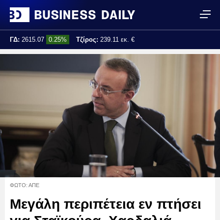
ΓΔ:
2615.07
0.25%
Τζίρος:
239.11 εκ. €
Τελ. ενημέρωση:
17:25:01
ΦΩΤΟ: ΑΠΕ
Μεγάλη περιπέτεια εν πτήσει