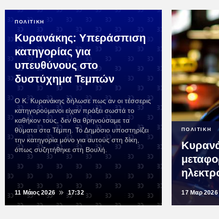
ΠΟΛΙΤΙΚΗ
Κυρανάκης: Υπεράσπιση
κατηγορίας για
υπευθύνους στο
δυστύχημα Τεμπών
Ο Κ. Κυρανάκης δήλωσε πως αν οι τέσσερις
κατηγορούμενοι είχαν πράξει σωστά το
καθήκον τους, δεν θα θρηνούσαμε τα
θύματα στα Τέμπη. Το Δημόσιο υποστηρίζει
ΠΟΛΙΤΙΚΗ
την κατηγορία μόνο για αυτούς στη δίκη,
Κυρανά
όπως συζητήθηκε στη Βουλή.
μεταφο
ηλεκτρ
11 Μάιος 2026
17:32
17 Μαρ 2026