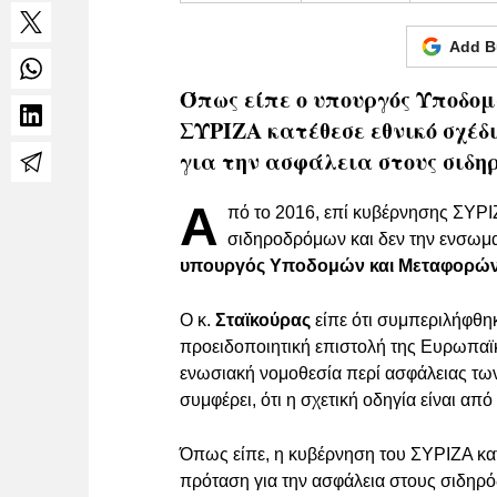
Add B
Όπως είπε ο υπουργός Υποδο
ΣΥΡΙΖΑ κατέθεσε εθνικό σχέδι
για την ασφάλεια στους σιδη
Α
πό το 2016, επί κυβέρνησης ΣΥΡΙ
σιδηροδρόμων και δεν την ενσωμα
υπουργός Υποδομών και Μεταφορών
O κ.
Σταϊκούρας
είπε ότι συμπεριλήφθηκ
προειδοποιητική επιστολή της Ευρωπαϊ
ενωσιακή νομοθεσία περί ασφάλειας των
συμφέρει, ότι η σχετική οδηγία είναι απ
Όπως είπε, η κυβέρνηση του ΣΥΡΙΖΑ κατ
πρόταση για την ασφάλεια στους σιδηρόδ