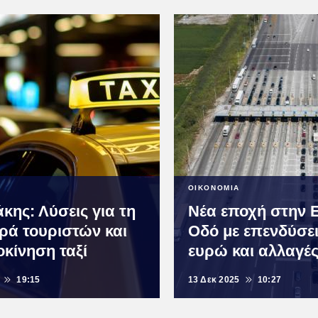
ΟΙΚΟΝΟΜΙΑ
κης: Λύσεις για τη
Νέα εποχή στην 
ρά τουριστών και
Οδό με επενδύσεις
οκίνηση ταξί
ευρώ και αλλαγέ
19:15
13 Δεκ 2025
10:27