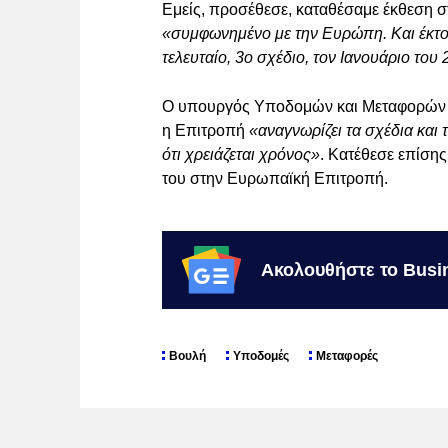
Εμείς, πρoσέθεσε, καταθέσαμε έκθεση στ
«συμφωνημένο με την Ευρώπη. Και έκτοτ
τελευταίο, 3ο σχέδιο, τον Ιανουάριο του
Ο υπουργός Υποδομών και Μεταφορών πα
η Επιτροπή
«αναγνωρίζει τα σχέδια και 
ότι χρειάζεται χρόνος»
. Κατέθεσε επίση
του στην Ευρωπαϊκή Επιτροπή.
Ακολουθήστε το Busi
Βουλή
Υποδομές
Μεταφορές