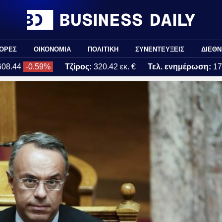
ΟΡΕΣ
ΟΙΚΟΝΟΜΙΑ
ΠΟΛΙΤΙΚΗ
ΣΥΝΕΝΤΕΥΞΕΙΣ
ΔΙΕΘΝ
608.44
-0.59%
Τζίρος:
320.42 εκ. €
Τελ. ενημέρωση:
17