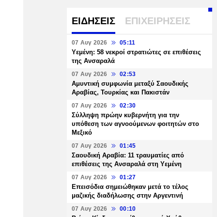
ΕΙΔΗΣΕΙΣ
ΕΠΙΧΕΙΡΗΣΕΙΣ
07 Αυγ 2026
05:11
Υεμένη: 58 νεκροί στρατιώτες σε επιθέσεις
της Ανσαραλά
07 Αυγ 2026
02:53
Αμυντική συμφωνία μεταξύ Σαουδικής
Αραβίας, Τουρκίας και Πακιστάν
07 Αυγ 2026
02:30
Σύλληψη πρώην κυβερνήτη για την
υπόθεση των αγνοούμενων φοιτητών στο
Μεξικό
07 Αυγ 2026
01:45
Σαουδική Αραβία: 11 τραυματίες από
επιθέσεις της Ανσαραλά στη Υεμένη
07 Αυγ 2026
01:27
Επεισόδια σημειώθηκαν μετά το τέλος
μαζικής διαδήλωσης στην Αργεντινή
07 Αυγ 2026
00:10