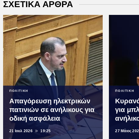
ΣΧΕΤΙΚΑ ΑΡΘΡΑ
ΠΟΛΙΤΙΚΗ
ΠΟΛΙΤΙΚΗ
Απαγόρευση ηλεκτρικών
Κυρανά
πατινιών σε ανήλικους για
για μπ
οδική ασφάλεια
ανήλικο
21 Ιουλ 2026
19:25
27 Μάιος 20