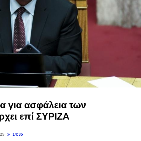
ία για ασφάλεια των
χει επί ΣΥΡΙΖΑ
025
14:35