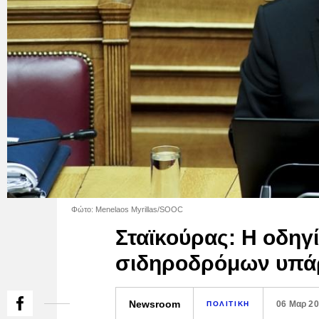
Φώτο: Menelaos Myrillas/SOOC
Σταϊκούρας: Η οδηγ
σιδηροδρόμων υπάρ
Newsroom
06 Μαρ 2
ΠΟΛΙΤΙΚΗ