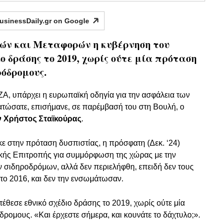
usinessDaily.gr on
Google
μών και Μεταφορών η κυβέρνηση του
ο δράσης το 2019, χωρίς ούτε μία πρόταση
ρόδρομους.
ΖΑ, υπάρχει η ευρωπαϊκή οδηγία για την ασφάλεια των
τώσατε, επισήμανε, σε παρέμβασή του στη Βουλή, ο
 Χρήστος Σταϊκούρας
.
ε στην πρόταση δυσπιστίας, η πρόσφατη (Δεκ. ‘24)
κής Επιτροπής για συμμόρφωση της χώρας με την
 σιδηροδρόμων, αλλά δεν περιελήφθη, επειδή δεν τους
ό το 2016, και δεν την ενσωμάτωσαν.
έθεσε εθνικό σχέδιο δράσης το 2019, χωρίς ούτε μία
ρομους. «Και έρχεστε σήμερα, και κουνάτε το δάχτυλο;».