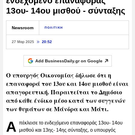
ενδεχόμενο επαναφοράς
13ου- 14ου μισθού - σύνταξης
Newsroom
ΠΟΛΙΤΙΚΗ
27 Μαρ 2025
20:52
Add BusinessDaily.gr on
Google
Ο υπουργός Οικονομίας δήλωσε ότι η
επαναφορά του 13ου και 14ου μισθού είναι
απαγορευτική. Παραιτείται το Δημόσιο
από κάθε ένδικο μέσο κατά των συγγενών
των θυμάτων σε Μάνδρα και Μάτι.
Α
πέκλεισε το ενδεχόμενο επαναφοράς 13ου- 14ου
μισθού και 13ης- 14ης σύνταξης, ο υπουργός