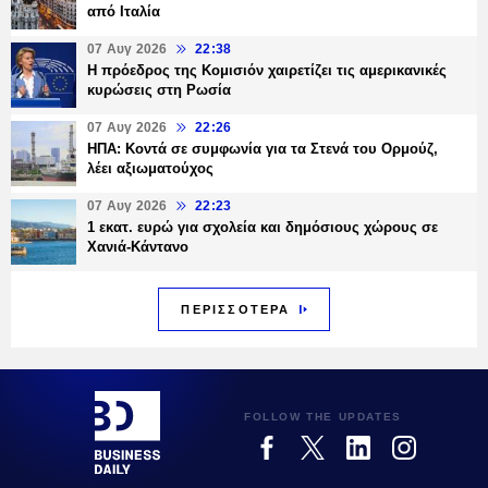
από Ιταλία
07 Αυγ 2026
22:38
Η πρόεδρος της Κομισιόν χαιρετίζει τις αμερικανικές
κυρώσεις στη Ρωσία
07 Αυγ 2026
22:26
ΗΠΑ: Κοντά σε συμφωνία για τα Στενά του Ορμούζ,
λέει αξιωματούχος
07 Αυγ 2026
22:23
1 εκατ. ευρώ για σχολεία και δημόσιους χώρους σε
Χανιά-Κάντανο
ΠΕΡΙΣΣΟΤΕΡΑ
FOLLOW THE UPDATES