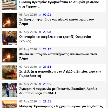
Ρωσική πρεσβεία: Προβοκάτσια το συμβάν με drone
στη Γερμανία
08 Αυγ 2026
00:01
Σε έλεγχο η φωτιά σε ναυτιλιακό κατάστημα στον
Άλιμο
07 Αυγ 2026
23:28
Οικονομία και ασφάλεια στο τραπέζι Ουκρανίας-
Σερβίας
07 Αυγ 2026
23:17
Φωτιά σε υπόγειο καταστήματος ναυτιλιακών στον
Άλιμο
07 Αυγ 2026
23:14
Σε εξέλιξη η πυρόσβεση στα Αχλάδια Σητείας από την
Πυροσβεστική
07 Αυγ 2026
23:05
Άγκυρα: Η συμφωνία με Πακιστάν-Σαουδική Αραβία
δεν παραβιάζει το ΝΑΤΟ
07 Αυγ 2026
22:51
Μαδρίτη: Προσωρινός έλεγχος συνόρων για ταξιδιώτες