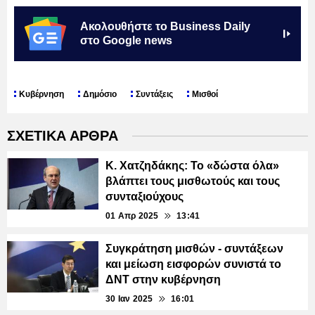
Ακολουθήστε το Business Daily
στο Google news
Κυβέρνηση
Δημόσιο
Συντάξεις
Μισθοί
ΣΧΕΤΙΚΑ ΑΡΘΡΑ
Κ. Χατζηδάκης: Το «δώστα όλα»
βλάπτει τους μισθωτούς και τους
συνταξιούχους
01 Απρ 2025
13:41
Συγκράτηση μισθών - συντάξεων
και μείωση εισφορών συνιστά το
ΔΝΤ στην κυβέρνηση
30 Ιαν 2025
16:01