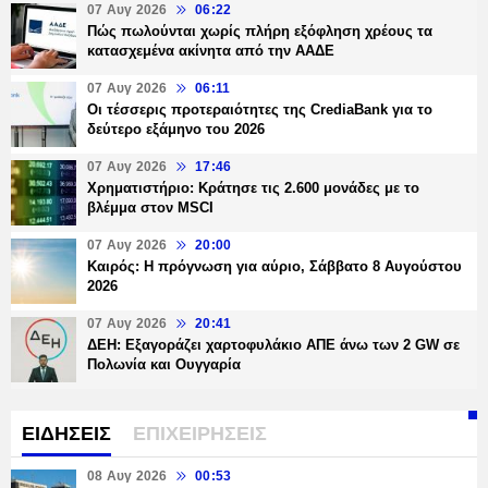
07 Αυγ 2026
06:22
Πώς πωλούνται χωρίς πλήρη εξόφληση χρέους τα
κατασχεμένα ακίνητα από την ΑΑΔΕ
07 Αυγ 2026
06:11
Οι τέσσερις προτεραιότητες της CrediaBank για το
δεύτερο εξάμηνο του 2026
07 Αυγ 2026
17:46
Χρηματιστήριο: Κράτησε τις 2.600 μονάδες με το
βλέμμα στον MSCI
07 Αυγ 2026
20:00
Καιρός: Η πρόγνωση για αύριο, Σάββατο 8 Αυγούστου
2026
07 Αυγ 2026
20:41
ΔΕΗ: Εξαγοράζει χαρτοφυλάκιο ΑΠΕ άνω των 2 GW σε
Πολωνία και Ουγγαρία
ΕΙΔΗΣΕΙΣ
ΕΠΙΧΕΙΡΗΣΕΙΣ
08 Αυγ 2026
00:53