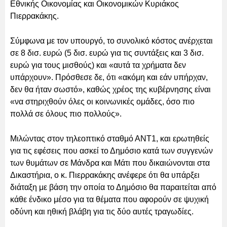
Εθνικής Οικονομίας και Οικονομικών Κυριάκος
Πιερρακάκης.
Σύμφωνα με τον υπουργό, το συνολικό κόστος ανέρχεται
σε 8 δισ. ευρώ (5 δισ. ευρώ για τις συντάξεις και 3 δισ.
ευρώ για τους μισθούς) και «αυτά τα χρήματα δεν
υπάρχουν». Πρόσθεσε δε, ότι «ακόμη και εάν υπήρχαν,
δεν θα ήταν σωστό», καθώς χρέος της κυβέρνησης είναι
«να στηριχθούν όλες οι κοινωνικές ομάδες, όσο πιο
πολλά σε όλους πιο πολλούς».
Μιλώντας στον τηλεοπτικό σταθμό ΑΝΤ1, και ερωτηθείς
για τις εφέσεις που ασκεί το Δημόσιο κατά των συγγενών
των θυμάτων σε Μάνδρα και Μάτι που δικαιώνονται στα
Δικαστήρια, ο κ. Πιερρακάκης ανέφερε ότι θα υπάρξει
διάταξη με βάση την οποία το Δημόσιο θα παραιτείται από
κάθε ένδικο μέσο για τα θέματα που αφορούν σε ψυχική
οδύνη και ηθική βλάβη για τις δύο αυτές τραγωδίες.