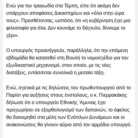
Ενώ για την τραγωδία στα Τέμπη, είπε ότι ακόμη δεν
υπάρχουν αποφάσεις Δικαστηρίων και «όλα στην ώρα
τους». Προσθέτοντας, ωστόσο, ότι «η κυβέρνηση έχει μια
φιλοσοφία για όλα. Δεν κουνάμε το δάχτυλο, δίνουμε το
χέρι».
Ο υπουργός προανήγγειλε, παράλληλα, ότι την επόμενη
εβδομάδα θα κατατεθεί στη Βουλή το νομοσχέδιο για τον
εξωδικαστικό μηχανισμό, στον οποίο, με τις νέες
διατάξεις, εντάσσεται συνολικά η μεσαία τάξη.
Ενώ, σχετικά με τις δηλώσεις του πρωθυπουργού από το
Παρίσι για αυξήσεις στους ένστολους, ο κ. Πιερρακάκης
δήλωσε ότι ο υπουργείο Εθνικής 'Αμυνας έχει
προχωρήσει σε εξορθολογισμό των δαπανών, το όφελος
θα διανεμηθεί στα μέλη των Ενόπλων Δυνάμεων και οι
ανακοινώσεις θα γίνουν αύριο από τον αρμόδιο υπουργό.