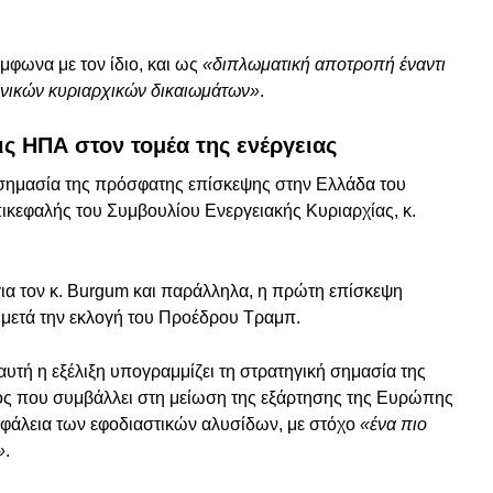
μφωνα με τον ίδιο, και ως
«διπλωματική αποτροπή έναντι
νικών κυριαρχικών δικαιωμάτων»
.
ις ΗΠΑ στον τομέα της ενέργειας
σημασία της πρόσφατης επίσκεψης στην Ελλάδα του
εφαλής του Συμβουλίου Ενεργειακής Κυριαρχίας, κ.
α τον κ. Burgum και παράλληλα, η πρώτη επίσκεψη
μετά την εκλογή του Προέδρου Τραμπ.
τή η εξέλιξη υπογραμμίζει τη στρατηγική σημασία της
χος που συμβάλλει στη μείωση της εξάρτησης της Ευρώπης
σφάλεια των εφοδιαστικών αλυσίδων, με στόχο
«ένα πιο
»
.