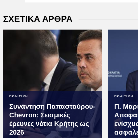
ΣΧΕΤΙΚΑ ΑΡΘΡΑ
ΠΟΛΙΤΙΚΗ
ΠΟΛΙΤΙΚΗ
Συνάντηση Παπασταύρου-
Π. Μαρ
Chevron: Σεισμικές
Αποφασ
έρευνες νότια Κρήτης ως
ενίσχυ
2026
ασφάλε