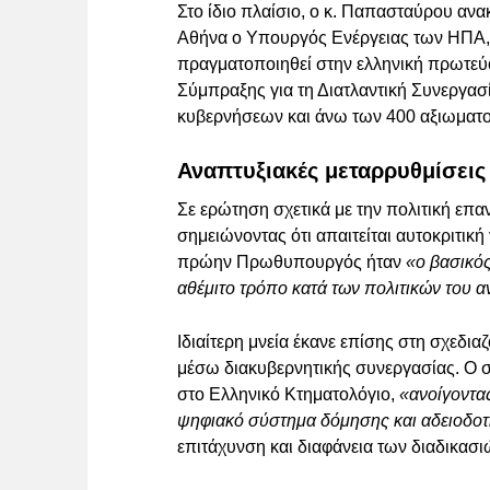
Στο ίδιο πλαίσιο, ο κ. Παπασταύρου ανα
Αθήνα ο Υπουργός Ενέργειας των ΗΠΑ, κ
πραγματοποιηθεί στην ελληνική πρωτε
Σύμπραξης για τη Διατλαντική Συνεργασί
κυβερνήσεων και άνω των 400 αξιωματ
Αναπτυξιακές μεταρρυθμίσεις 
Σε ερώτηση σχετικά με την πολιτική επα
σημειώνοντας ότι απαιτείται αυτοκριτικ
πρώην Πρωθυπουργός ήταν
«ο βασικός
αθέμιτο τρόπο κατά των πολιτικών του α
Ιδιαίτερη μνεία έκανε επίσης στη σχεδι
μέσω διακυβερνητικής συνεργασίας. Ο 
στο Ελληνικό Κτηματολόγιο,
«ανοίγοντα
ψηφιακό σύστημα δόμησης και αδειοδο
επιτάχυνση και διαφάνεια των διαδικασι