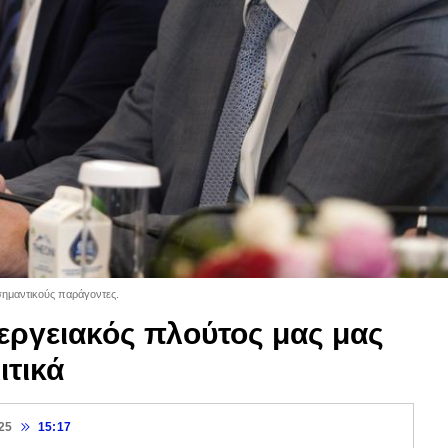
σημαντικούς παράγοντες.
εργειακός πλούτος μας μας
ιτικά
25
15:17