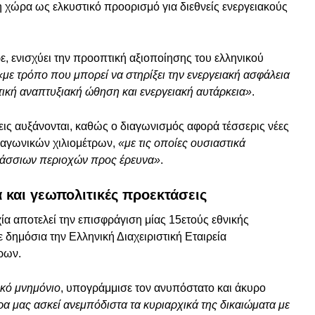
η χώρα ως ελκυστικό προορισμό για διεθνείς ενεργειακούς
, ενισχύει την προοπτική αξιοποίησης του ελληνικού
«με τρόπο που μπορεί να στηρίξει την ενεργειακή ασφάλεια
τική αναπτυξιακή ώθηση και ενεργειακή αυτάρκεια»
.
σεις αυξάνονται, καθώς ο διαγωνισμός αφορά τέσσερις νέες
ραγωνικών χιλιομέτρων,
«με τις οποίες ουσιαστικά
αλάσσιων περιοχών προς έρευνα»
.
 και γεωπολιτικές προεκτάσεις
ία αποτελεί την επισφράγιση μίας 15ετούς εθνικής
 δημόσια την Ελληνική Διαχειριστική Εταιρεία
ρων.
κό μνημόνιο
, υπογράμμισε τον ανυπόστατο και άκυρο
α μας ασκεί ανεμπόδιστα τα κυριαρχικά της δικαιώματα με