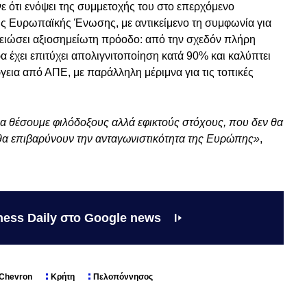
ε ότι ενόψει της συμμετοχής του στο επερχόμενο
 Ευρωπαϊκής Ένωσης, με αντικείμενο τη συμφωνία για
ημειώσει αξιοσημείωτη πρόοδο: από την σχεδόν πλήρη
α έχει επιτύχει απολιγνιτοποίηση κατά 90% και καλύπτει
γεια από ΑΠΕ, με παράλληλη μέριμνα για τις τοπικές
: να θέσουμε φιλόδοξους αλλά εφικτούς στόχους, που δεν θα
 θα επιβαρύνουν την ανταγωνιστικότητα της Ευρώπης»
,
ness Daily στο Google news
Chevron
Κρήτη
Πελοπόννησος