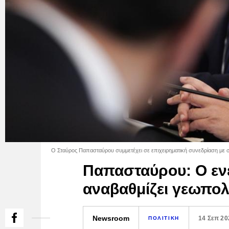
Ο Σταύρος Παπασταύρου συμμετέχει σε επιχειρηματική συνεδρίαση με 
Παπασταύρου: Ο εν
αναβαθμίζει γεωπολ
Newsroom
14 Σεπ 20
ΠΟΛΙΤΙΚΗ