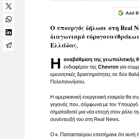
Add B
Ο υπουργός δήλωσε στη Real N
διαγωνισμό υδρογονανθράκων 
Ελλάδας.
Η
αναβάθμιση της γεωπολιτικής 
ενδιαφέρον της
Chevron
για συμμ
ερευνητικές δραστηριότητες σε δύο θαλά
Πελοποννήσου.
Η αμερικανική ενεργειακή εταιρεία θα σ
γεγονός που, σύμφωνα με τον Υπουργό 
σηματοδοτεί μια νέα εποχή στον ρόλο τ
συνέντευξή του στη Real News.
Ο κ. Παπασταύρου επεσήμανε ότι αυτή η ε