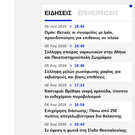
ΕΙΔΗΣΕΙΣ
ΕΠΙΧΕΙΡΗΣΕΙΣ
08 Αυγ 2026
18:49
Ομάν: Θετικές οι συνομιλίες με Ιράν,
προειδοποίηση για επιθέσεις σε πλοία
08 Αυγ 2026
18:49
Σύλληψη σπείρας ναρκωτικών στην Αθήνα
και Πανεπιστημιούπολη Ζωγράφου
08 Αυγ 2026
18:46
Σύλληψη μελών ρωσόφωνης μαφίας για
εκβιασμούς και βίαιες επιθέσεις
08 Αυγ 2026
17:14
Καστοριά: Βρέθηκε νεκρή αρκούδα, ύποπτο
το ενδεχόμενο πυροβολισμού
08 Αυγ 2026
16:59
Επιχείρηση διάσωσης: Πάνω από 250
πολίτες απεγκλωβίστηκαν δια θαλάσσης
08 Αυγ 2026
16:44
Σε ύφεση η φωτιά στη Σίνδο Θεσσαλονίκης