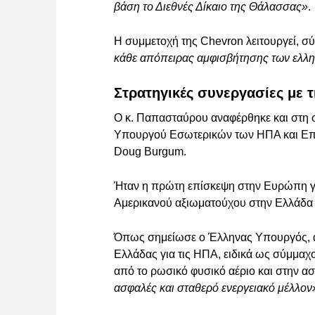
βάση το Διεθνές Δίκαιο της Θάλασσας»
.
Η συμμετοχή της Chevron λειτουργεί, σύ
κάθε απόπειρας αμφισβήτησης των ελλη
Στρατηγικές συνεργασίες με τ
Ο κ. Παπασταύρου αναφέρθηκε και στη 
Υπουργού Εσωτερικών των ΗΠΑ και Επικ
Doug Burgum.
Ήταν η πρώτη επίσκεψη στην Ευρώπη γι
Αμερικανού αξιωματούχου στην Ελλάδα 
Όπως σημείωσε ο Έλληνας Υπουργός, αυ
Ελλάδας για τις ΗΠΑ, ειδικά ως σύμμα
από το ρωσικό φυσικό αέριο και στην α
ασφαλές και σταθερό ενεργειακό μέλλον