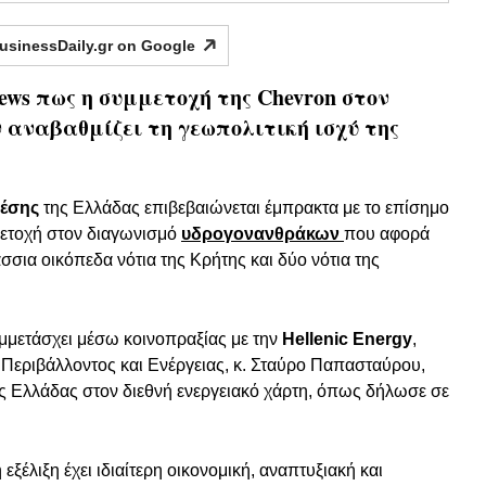
usinessDaily.gr on
Google
ews πως η συμμετοχή της Chevron στον
αναβαθμίζει τη γεωπολιτική ισχύ της
θέσης
της Ελλάδας επιβεβαιώνεται έμπρακτα με το επίσημο
ετοχή στον διαγωνισμό
υδρογονανθράκων
που αφορά
σσια οικόπεδα νότια της Κρήτης και δύο νότια της
υμμετάσχει μέσω κοινοπραξίας με την
Hellenic Energy
,
Περιβάλλοντος και Ενέργειας, κ. Σταύρο Παπασταύρου,
ης Ελλάδας στον διεθνή ενεργειακό χάρτη, όπως δήλωσε σε
ξέλιξη έχει ιδιαίτερη οικονομική, αναπτυξιακή και