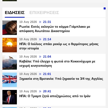
ΕΙΔΗΣΕΙΣ
ΕΠΙΧΕΙΡΗΣΕΙΣ
10 Αυγ 2026
21:31
Ρωσία: Εκτός εκλογών το κόμμα Γιάμπλακο με
απόφαση Ανωτάτου Δικαστηρίου
10 Αυγ 2026
21:14
ΗΠΑ: Ο Ιούλιος σπάει ρεκόρ ως ο θερμότερος μήνας
στην ιστορία
10 Αυγ 2026
21:04
Καβάλα: Υπό έλεγχο η φωτιά στο Κοκκινόχωμα με
ισχυρή κινητοποίηση
10 Αυγ 2026
21:01
Ξηρασία στη Βρετανία: Υπό ξηρασία τα 3/4 της Αγγλίας
10 Αυγ 2026
20:41
ΗΠΑ: Ο Τραμπ ζητά αποζημιώσεις από το Ιράν