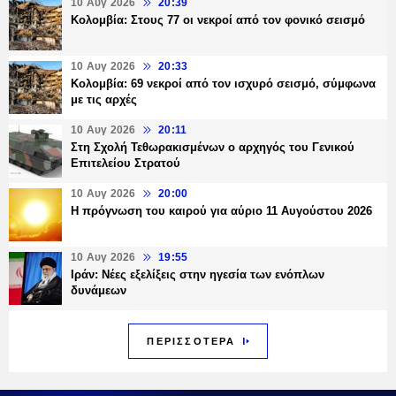
10 Αυγ 2026
20:39
Κολομβία: Στους 77 οι νεκροί από τον φονικό σεισμό
10 Αυγ 2026
20:33
Κολομβία: 69 νεκροί από τον ισχυρό σεισμό, σύμφωνα
με τις αρχές
10 Αυγ 2026
20:11
Στη Σχολή Τεθωρακισμένων ο αρχηγός του Γενικού
Επιτελείου Στρατού
10 Αυγ 2026
20:00
Η πρόγνωση του καιρού για αύριο 11 Αυγούστου 2026
10 Αυγ 2026
19:55
Ιράν: Νέες εξελίξεις στην ηγεσία των ενόπλων
δυνάμεων
ΠΕΡΙΣΣΟΤΕΡΑ