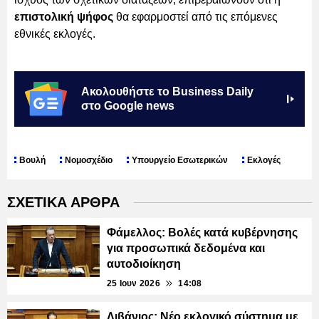
επιστολική ψήφος
θα εφαρμοστεί από τις επόμενες
εθνικές εκλογές.
Ακολουθήστε το Business Daily
στο Google news
Βουλή
Νομοσχέδιο
Υπουργείο Εσωτερικών
Εκλογές
ΣΧΕΤΙΚΑ ΑΡΘΡΑ
Φάμελλος: Βολές κατά κυβέρνησης
για προσωπικά δεδομένα και
αυτοδιοίκηση
25 Ιουν 2026
14:08
Λιβάνιος: Νέο εκλογικό σύστημα με