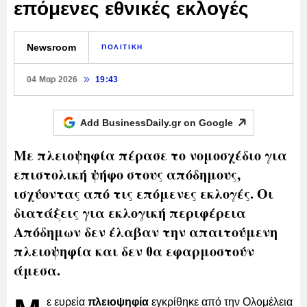
επόμενες εθνικές εκλογές
Newsroom
ΠΟΛΙΤΙΚΗ
04 Μαρ 2026
19:43
Add BusinessDaily.gr on
Google
Με πλειοψηφία πέρασε το νομοσχέδιο για
επιστολική ψήφο στους απόδημους,
ισχύοντας από τις επόμενες εκλογές. Οι
διατάξεις για εκλογική περιφέρεια
Απόδημων δεν έλαβαν την απαιτούμενη
πλειοψηφία και δεν θα εφαρμοστούν
άμεσα.
ε ευρεία
πλειοψηφία
εγκρίθηκε από την Ολομέλεια