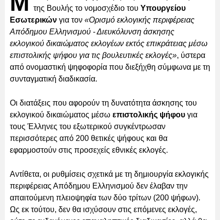
Μ
της Βουλής το νομοσχέδιο του
Υπουργείου
Εσωτερικών
για τον
«Ορισμό εκλογικής περιφέρειας
Απόδημου Ελληνισμού - Διευκόλυνση άσκησης
εκλογικού δικαιώματος εκλογέων εκτός επικράτειας μέσω
επιστολικής ψήφου για τις βουλευτικές εκλογές»
, ύστερα
από ονομαστική ψηφοφορία που διεξήχθη σύμφωνα με τη
συνταγματική διαδικασία.
Οι διατάξεις που αφορούν τη δυνατότητα άσκησης του
εκλογικού δικαιώματος μέσω
επιστολικής ψήφου
για
τους Έλληνες του εξωτερικού συγκέντρωσαν
περισσότερες από 200 θετικές ψήφους και θα
εφαρμοστούν στις προσεχείς εθνικές εκλογές.
Αντίθετα, οι ρυθμίσεις σχετικά με τη δημιουργία εκλογικής
περιφέρειας Απόδημου Ελληνισμού δεν έλαβαν την
απαιτούμενη πλειοψηφία των δύο τρίτων (200 ψήφων).
Ως εκ τούτου, δεν θα ισχύσουν στις επόμενες εκλογές,