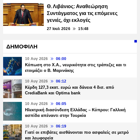
Θ. Λιβάνιος: Αναθεώρηση
Συντάγματος για τις επόμενες
γενιές, όχι εκλογές
27 Ιουλ 2026
15:48
ΔΗΜΟΦΙΛΗ
10 Αυγ 2026
06:00
Κόπωση στο Χ.Α., νευρικότητα στις τράπεζες και τι
ετοιμάζει ο Β. Μαρινάκης
10 Αυγ 2026
06:12
Κέρδη 127,3 εκατ. ευρώ και δάνεια 4 δισ. από
CrediaBank και Optima bank
10 Αυγ 2026
06:05
Ηλεκτρική διασύνδεση Ελλάδας – Κύπρου: Γαλλική
ασπίδα απέναντι στην Τουρκία
10 Αυγ 2026
06:19
Γιατί οι επιβάτες αισθάνονται πιο ασφαλείς σε μετρό
και λεωφορεία