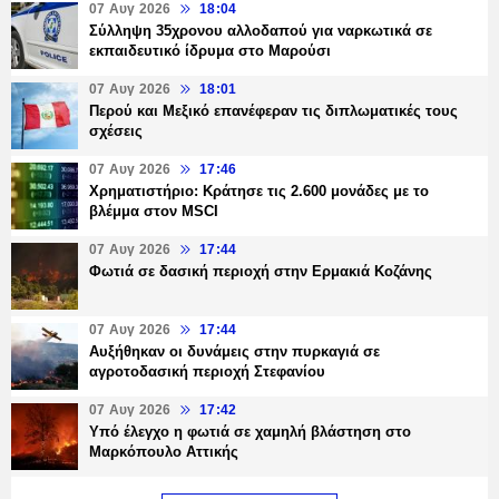
07 Αυγ 2026
18:04
Σύλληψη 35χρονου αλλοδαπού για ναρκωτικά σε
εκπαιδευτικό ίδρυμα στο Μαρούσι
07 Αυγ 2026
18:01
Περού και Μεξικό επανέφεραν τις διπλωματικές τους
σχέσεις
07 Αυγ 2026
17:46
Χρηματιστήριο: Κράτησε τις 2.600 μονάδες με το
βλέμμα στον MSCI
07 Αυγ 2026
17:44
Φωτιά σε δασική περιοχή στην Ερμακιά Κοζάνης
07 Αυγ 2026
17:44
Αυξήθηκαν οι δυνάμεις στην πυρκαγιά σε
αγροτοδασική περιοχή Στεφανίου
07 Αυγ 2026
17:42
Υπό έλεγχο η φωτιά σε χαμηλή βλάστηση στο
Μαρκόπουλο Αττικής