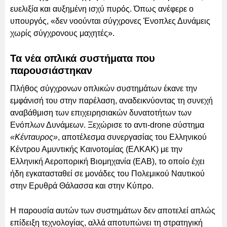
ευελιξία και αυξημένη ισχύ πυρός. Όπως ανέφερε ο
υπουργός, «δεν νοούνται σύγχρονες Ένοπλες Δυνάμεις
χωρίς σύγχρονους μαχητές».
Τα νέα οπλικά συστήματα που
παρουσιάστηκαν
Πλήθος σύγχρονων οπλικών συστημάτων έκανε την
εμφάνισή του στην παρέλαση, αναδεικνύοντας τη συνεχή
αναβάθμιση των επιχειρησιακών δυνατοτήτων των
Ενόπλων Δυνάμεων. Ξεχώρισε το αντι-drone σύστημα
«Κένταυρος»
, αποτέλεσμα συνεργασίας του Ελληνικού
Κέντρου Αμυντικής Καινοτομίας (ΕΛΚΑΚ) με την
Ελληνική Αεροπορική Βιομηχανία (ΕΑΒ), το οποίο έχει
ήδη εγκατασταθεί σε μονάδες του Πολεμικού Ναυτικού
στην Ερυθρά Θάλασσα και στην Κύπρο.
Η παρουσία αυτών των συστημάτων δεν αποτελεί απλώς
επίδειξη τεχνολογίας, αλλά αποτυπώνει τη στρατηγική