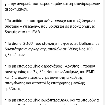
για την αντιμετώπιση αεροσκαφών και μη επανδρωμένων
αεροχημάτων.
* Το antidrone σύστημα
«Κένταυρος»
και το εξελιγμένο
σύστημα
«Υπερίων»
, που βρίσκεται σε προχωρημένες
δοκιμές από την ΕΑΒ.
* Το drone
S-100
, που εξοπλίζει τις φρεγάτες Belharra, με
δυνατότητα αναγνώρισης απειλών σε βάθος έως 100
χιλιομέτρων.
* Το μη επανδρωμένο αεροσκάφος
«Αρχύτας»
, προϊόν
συνεργασίας της Σχολής Ναυτικών Δοκίμων, του ΕΜΠ
και ιδιωτικών εταιρειών, με δυνατότητα κάθετης
απογείωσης και αποστολές επιτήρησης μεγάλης
εμβέλειας.
* Τα μη επανδρωμένα ελικόπτερα
Α900
και τα υποβρύχια