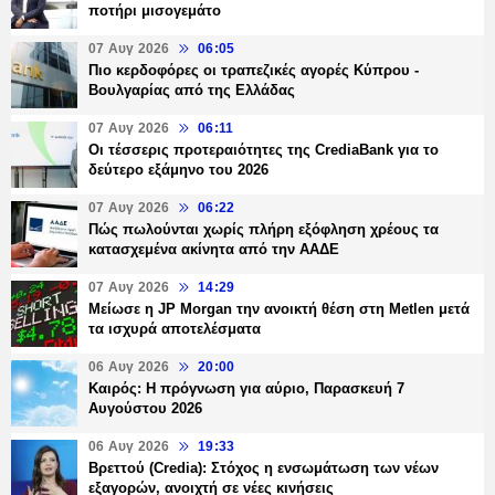
ποτήρι μισογεμάτο
07 Αυγ 2026
06:05
Πιο κερδοφόρες οι τραπεζικές αγορές Κύπρου -
Βουλγαρίας από της Ελλάδας
07 Αυγ 2026
06:11
Οι τέσσερις προτεραιότητες της CrediaBank για το
δεύτερο εξάμηνο του 2026
07 Αυγ 2026
06:22
Πώς πωλούνται χωρίς πλήρη εξόφληση χρέους τα
κατασχεμένα ακίνητα από την ΑΑΔΕ
07 Αυγ 2026
14:29
Μείωσε η JP Morgan την ανοικτή θέση στη Metlen μετά
τα ισχυρά αποτελέσματα
06 Αυγ 2026
20:00
Καιρός: Η πρόγνωση για αύριο, Παρασκευή 7
Αυγούστου 2026
06 Αυγ 2026
19:33
Βρεττού (Credia): Στόχος η ενσωμάτωση των νέων
εξαγορών, ανοιχτή σε νέες κινήσεις