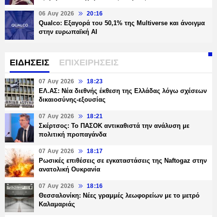
06 Αυγ 2026
20:16
Qualco: Εξαγορά του 50,1% της Multiverse και άνοιγμα
στην ευρωπαϊκή AI
ΕΙΔΗΣΕΙΣ
ΕΠΙΧΕΙΡΗΣΕΙΣ
07 Αυγ 2026
18:23
ΕΛ.ΑΣ: Νέα διεθνής έκθεση της Ελλάδας λόγω σχέσεων
δικαιοσύνης-εξουσίας
07 Αυγ 2026
18:21
Σκέρτσος: Το ΠΑΣΟΚ αντικαθιστά την ανάλυση με
πολιτική προπαγάνδα
07 Αυγ 2026
18:17
Ρωσικές επιθέσεις σε εγκαταστάσεις της Naftogaz στην
ανατολική Ουκρανία
07 Αυγ 2026
18:16
Θεσσαλονίκη: Νέες γραμμές λεωφορείων με το μετρό
Καλαμαριάς