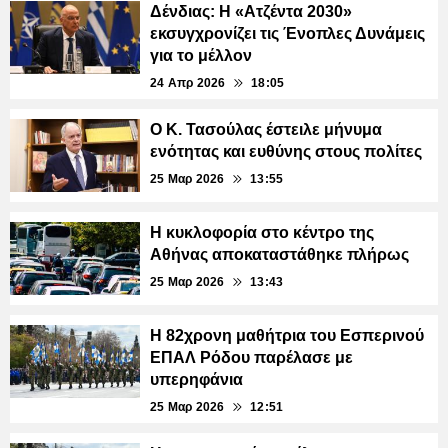
Δένδιας: Η «Ατζέντα 2030»
εκσυγχρονίζει τις Ένοπλες Δυνάμεις
για το μέλλον
24 Απρ 2026
18:05
Ο Κ. Τασούλας έστειλε μήνυμα
ενότητας και ευθύνης στους πολίτες
25 Μαρ 2026
13:55
Η κυκλοφορία στο κέντρο της
Αθήνας αποκαταστάθηκε πλήρως
25 Μαρ 2026
13:43
Η 82χρονη μαθήτρια του Εσπερινού
ΕΠΑΛ Ρόδου παρέλασε με
υπερηφάνια
25 Μαρ 2026
12:51