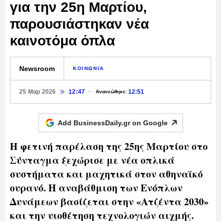
για την 25η Μαρτίου,
παρουσιάστηκαν νέα
καινοτόμα όπλα
Newsroom
ΚΟΙΝΩΝΙΑ
25 Μαρ 2026
12:47
12:51
Ανανεώθηκε:
Add BusinessDaily.gr on
Google
Η φετινή παρέλαση της 25ης Μαρτίου στο
Σύνταγμα ξεχώρισε με νέα οπλικά
συστήματα και μαχητικά στον αθηναϊκό
ουρανό. Η αναβάθμιση των Ενόπλων
Δυνάμεων βασίζεται στην «Ατζέντα 2030»
και την υιοθέτηση τεχνολογιών αιχμής.