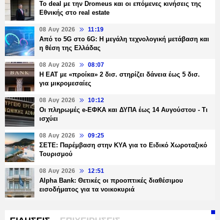
Το deal με την Dromeus και οι επόμενες κινήσεις της
Εθνικής στο real estate
08 Αυγ 2026
11:19
Από το 5G στο 6G: Η μεγάλη τεχνολογική μετάβαση και
η θέση της Ελλάδας
08 Αυγ 2026
08:07
Η ΕΑΤ με «προίκα» 2 δισ. στηρίζει δάνεια έως 5 δισ.
για μικρομεσαίες
08 Αυγ 2026
10:12
Οι πληρωμές e-ΕΦΚΑ και ΔΥΠΑ έως 14 Αυγούστου - Τι
ισχύει
08 Αυγ 2026
09:25
ΣΕΤΕ: Παρέμβαση στην ΚΥΑ για το Ειδικό Χωροταξικό
Τουρισμού
08 Αυγ 2026
12:51
Alpha Bank: Θετικές οι προοπτικές διαθέσιμου
εισοδήματος για τα νοικοκυριά