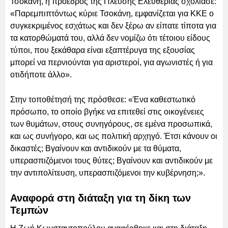
Τσοκάνη, η πρόεδρος της Πλεύσης Ελευθερίας σχολίασε:
«Παρεμπιπτόντως κύριε Τσοκάνη, εμφανίζεται για ΚΚΕ ο
συγκεκριμένος εσχάτως και δεν ξέρω αν είπατε τίποτα για
τα κατορθώματά του, αλλά δεν νομίζω ότι τέτοιου είδους
τύποι, που ξεκάθαρα είναι εξαπτέρυγα της εξουσίας
μπορεί να περνιούνται για αριστεροί, για αγωνιστές ή για
οτιδήποτε άλλο».
Στην τοποθέτησή της πρόσθεσε: «Ένα καθεστωτικό
πρόσωπο, το οποίο βγήκε να επιτεθεί στις οικογένειες
των θυμάτων, στους συνηγόρους, σε εμένα προσωπικά,
και ως συνήγορο, και ως πολιτική αρχηγό. Έτσι κάνουν οι
δικαστές; Βγαίνουν και αντιδικούν με τα θύματα,
υπερασπιζόμενοι τους θύτες; Βγαίνουν και αντιδικούν με
την αντιπολίτευση, υπερασπιζόμενοι την κυβέρνηση;».
Αναφορά στη διάταξη για τη δίκη των
Τεμπών