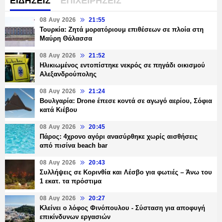
ΕΙΔΗΣΕΙΣ
ΕΠΙΧΕΙΡΗΣΕΙΣ
08 Αυγ 2026
21:55
Τουρκία: Ζητά μορατόριουμ επιθέσεων σε πλοία στη
Μαύρη Θάλασσα
08 Αυγ 2026
21:52
Ηλικιωμένος εντοπίστηκε νεκρός σε πηγάδι οικισμού
Αλεξανδρούπολης
08 Αυγ 2026
21:24
Βουλγαρία: Drone έπεσε κοντά σε αγωγό αερίου, Σόφια
κατά Κιέβου
08 Αυγ 2026
20:45
Πάρος: 4χρονο αγόρι ανασύρθηκε χωρίς αισθήσεις
από πισίνα beach bar
08 Αυγ 2026
20:43
Συλλήψεις σε Κορινθία και Λέσβο για φωτιές – Άνω του
1 εκατ. τα πρόστιμα
08 Αυγ 2026
20:27
Κλείνει ο λόφος Φινόπουλου - Σύσταση για αποφυγή
επικίνδυνων εργασιών