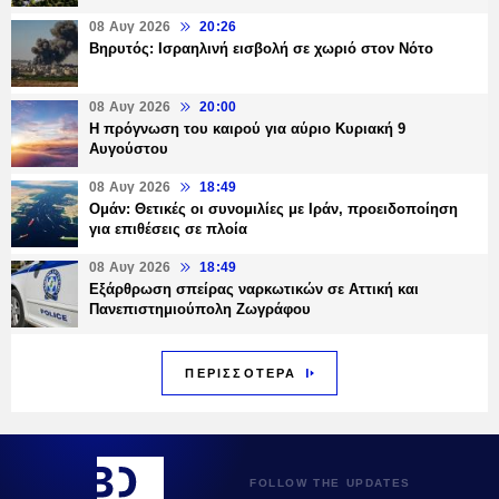
08 Αυγ 2026
20:26
Βηρυτός: Ισραηλινή εισβολή σε χωριό στον Νότο
08 Αυγ 2026
20:00
Η πρόγνωση του καιρού για αύριο Κυριακή 9
Αυγούστου
08 Αυγ 2026
18:49
Ομάν: Θετικές οι συνομιλίες με Ιράν, προειδοποίηση
για επιθέσεις σε πλοία
08 Αυγ 2026
18:49
Εξάρθρωση σπείρας ναρκωτικών σε Αττική και
Πανεπιστημιούπολη Ζωγράφου
ΠΕΡΙΣΣΟΤΕΡΑ
FOLLOW THE UPDATES