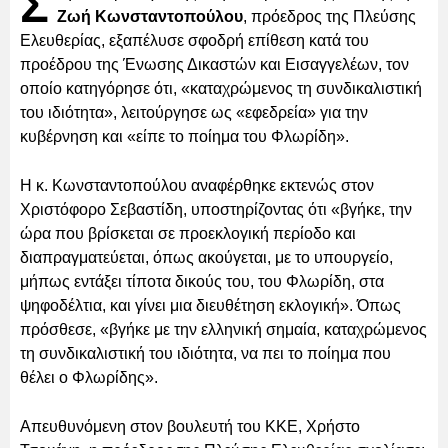
Σ
Ζωή Κωνσταντοπούλου
, πρόεδρος της Πλεύσης
Ελευθερίας, εξαπέλυσε σφοδρή επίθεση κατά του
προέδρου της Ένωσης Δικαστών και Εισαγγελέων, τον
οποίο κατηγόρησε ότι, «καταχρώμενος τη συνδικαλιστική
του ιδιότητα», λειτούργησε ως «εφεδρεία» για την
κυβέρνηση και «είπε το ποίημα του Φλωρίδη».
Η κ. Κωνσταντοπούλου αναφέρθηκε εκτενώς στον
Χριστόφορο Σεβαστίδη, υποστηρίζοντας ότι «βγήκε, την
ώρα που βρίσκεται σε προεκλογική περίοδο και
διαπραγματεύεται, όπως ακούγεται, με το υπουργείο,
μήπως εντάξει τίποτα δικούς του, του Φλωρίδη, στα
ψηφοδέλτια, και γίνει μια διευθέτηση εκλογική». Όπως
πρόσθεσε, «βγήκε με την ελληνική σημαία, καταχρώμενος
τη συνδικαλιστική του ιδιότητα, να πει το ποίημα που
θέλει ο Φλωρίδης».
Απευθυνόμενη στον βουλευτή του ΚΚΕ, Χρήστο