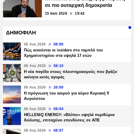
σε πιο αυταρχική δημοκρατία
15 Ιουν 2026
19:42
ΔΗΜΟΦΙΛΗ
08 Αυγ 2026
08:00
Πώς κινούνται οι insiders στο ταμπλό του
Χρηματιστηρίου στα υψηλά 17 ετών
08 Αυγ 2026
08:10
Η νέα παγίδα στους πλειστηριασμούς που βγάζει
ακίνητα εκτός αγοράς
08 Αυγ 2026
20:00
Η πρόγνωση του καιρού για αύριο Κυριακή 9
Αυγούστου
08 Αυγ 2026
08:04
HELLENiQ ENERGY: «Βλέπει» υψηλά περιθώρια
διύλισης, επιταχύνει επενδύσεις σε ΑΠΕ
08 Αυγ 2026
08:07