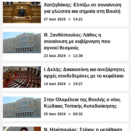
Χατζηδάκης: Ελπίζω σε συναίνεση
για γλώσσα και σημαία στη Βουλή
27 Ιουλ 2026
14:21
Θ. Ξανθόπουλος: Λάθος η
συναίνεση με κυβέρνηση που
αγνοεί θεσμούς
23 Ιουλ 2026
12:38
Ι. Δελής: Δικαιοσύνη και ανεξάρτητες
αρχές συνδεδεμένες με το κεφάλαιο
14 Ιουλ 2026
19:27
Στην Ολομέλεια της Βουλής ο νέος
Κώδικας Τοπικής Αυτοδιοίκησης
25 Ιουν 2026
06:32
Ν. Ηλιόπουλος: Στόχος η μετάβαση