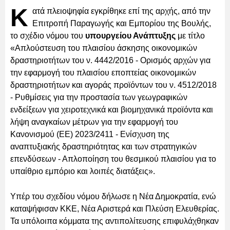
Κ
ατά πλειοψηφία εγκρίθηκε επί της αρχής, από την
Επιτροπή Παραγωγής και Εμπορίου της Βουλής,
το σχέδιο νόμου του
υπουργείου Ανάπτυξης
με τίτλο
«Απλούστευση του πλαισίου άσκησης οικονομικών
δραστηριοτήτων του ν. 4442/2016 - Ορισμός αρχών για
την εφαρμογή του πλαισίου εποπτείας οικονομικών
δραστηριοτήτων και αγοράς προϊόντων του ν. 4512/2018
- Ρυθμίσεις για την προστασία των γεωγραφικών
ενδείξεων για χειροτεχνικά και βιομηχανικά προϊόντα και
λήψη αναγκαίων μέτρων για την εφαρμογή του
Κανονισμού (ΕΕ) 2023/2411 - Ενίσχυση της
αναπτυξιακής δραστηριότητας και των στρατηγικών
επενδύσεων - Απλοποίηση του θεσμικού πλαισίου για το
υπαίθριο εμπόριο και λοιπές διατάξεις».
Υπέρ του σχεδίου νόμου δήλωσε η Νέα Δημοκρατία, ενώ
καταψήφισαν ΚΚΕ, Νέα Αριστερά και Πλεύση Ελευθερίας.
Τα υπόλοιπα κόμματα της αντιπολίτευσης επιφυλάχθηκαν