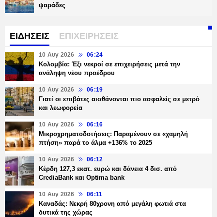
ψαράδες
ΕΙΔΗΣΕΙΣ
ΕΠΙΧΕΙΡΗΣΕΙΣ
10 Αυγ 2026
06:24
Κολομβία: Έξι νεκροί σε επιχειρήσεις μετά την
ανάληψη νέου προέδρου
10 Αυγ 2026
06:19
Γιατί οι επιβάτες αισθάνονται πιο ασφαλείς σε μετρό
και λεωφορεία
10 Αυγ 2026
06:16
Μικροχρηματοδοτήσεις: Παραμένουν σε «χαμηλή
πτήση» παρά το άλμα +136% το 2025
10 Αυγ 2026
06:12
Κέρδη 127,3 εκατ. ευρώ και δάνεια 4 δισ. από
CrediaBank και Optima bank
10 Αυγ 2026
06:11
Καναδάς: Νεκρή 80χρονη από μεγάλη φωτιά στα
δυτικά της χώρας