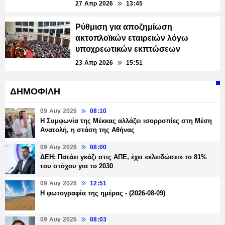
27 Απρ 2026
13:45
Ρύθμιση για αποζημίωση
ακτοπλοϊκών εταιρειών λόγω
υποχρεωτικών εκπτώσεων
23 Απρ 2026
15:51
ΔΗΜΟΦΙΛΗ
09 Αυγ 2026
08:10
Η Συμφωνία της Μέκκας αλλάζει ισορροπίες στη Μέση
Ανατολή, η στάση της Αθήνας
09 Αυγ 2026
08:00
ΔΕΗ: Πατάει γκάζι στις ΑΠΕ, έχει «κλειδώσει» το 81%
του στόχου για το 2030
09 Αυγ 2026
12:51
Η φωτογραφία της ημέρας - (2026-08-09)
09 Αυγ 2026
08:03