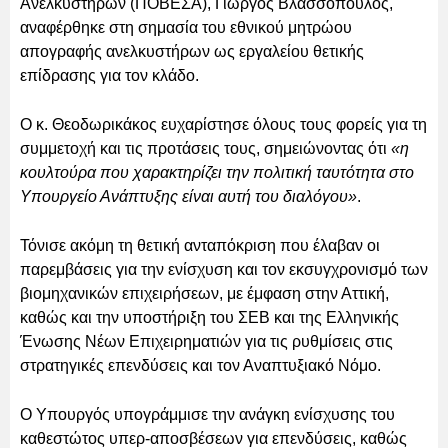
Ανελκυστήρων (ΠΟΒΕΣΑ), Γιώργος Βλασσόπουλος,
αναφέρθηκε στη σημασία του εθνικού μητρώου
απογραφής ανελκυστήρων ως εργαλείου θετικής
επίδρασης για τον κλάδο.
Ο κ. Θεοδωρικάκος ευχαρίστησε όλους τους φορείς για τη
συμμετοχή και τις προτάσεις τους, σημειώνοντας ότι
«η
κουλτούρα που χαρακτηρίζει την πολιτική ταυτότητα στο
Υπουργείο Ανάπτυξης είναι αυτή του διαλόγου»
.
Τόνισε ακόμη τη θετική ανταπόκριση που έλαβαν οι
παρεμβάσεις για την ενίσχυση και τον εκσυγχρονισμό των
βιομηχανικών επιχειρήσεων, με έμφαση στην Αττική,
καθώς και την υποστήριξη του ΣΕΒ και της Ελληνικής
Ένωσης Νέων Επιχειρηματιών για τις ρυθμίσεις στις
στρατηγικές επενδύσεις και τον Αναπτυξιακό Νόμο.
Ο Υπουργός υπογράμμισε την ανάγκη ενίσχυσης του
καθεστώτος υπερ-αποσβέσεων για επενδύσεις, καθώς