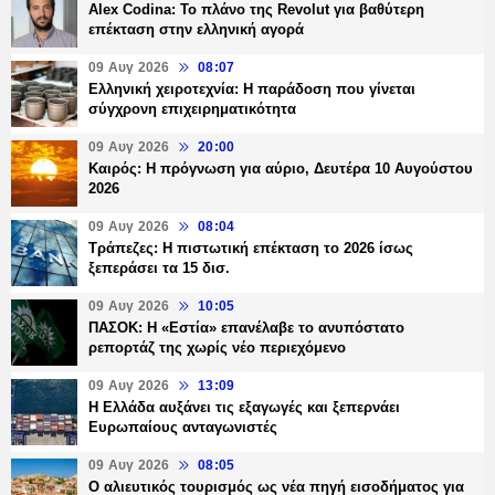
Alex Codina: Το πλάνο της Revolut για βαθύτερη
επέκταση στην ελληνική αγορά
09 Αυγ 2026
08:07
Ελληνική χειροτεχνία: Η παράδοση που γίνεται
σύγχρονη επιχειρηματικότητα
09 Αυγ 2026
20:00
Καιρός: Η πρόγνωση για αύριο, Δευτέρα 10 Αυγούστου
2026
09 Αυγ 2026
08:04
Τράπεζες: H πιστωτική επέκταση το 2026 ίσως
ξεπεράσει τα 15 δισ.
09 Αυγ 2026
10:05
ΠΑΣΟΚ: Η «Εστία» επανέλαβε το ανυπόστατο
ρεπορτάζ της χωρίς νέο περιεχόμενο
09 Αυγ 2026
13:09
Η Ελλάδα αυξάνει τις εξαγωγές και ξεπερνάει
Ευρωπαίους ανταγωνιστές
09 Αυγ 2026
08:05
Ο αλιευτικός τουρισμός ως νέα πηγή εισοδήματος για