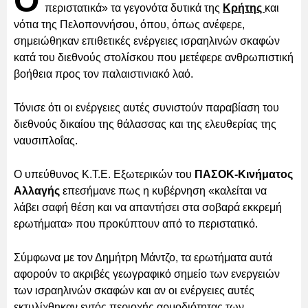
Ο
περιστατικά» τα γεγονότα δυτικά της
Κρήτης
και
νότια της Πελοποννήσου, όπου, όπως ανέφερε,
σημειώθηκαν επιθετικές ενέργειες ισραηλινών σκαφών
κατά του διεθνούς στολίσκου που μετέφερε ανθρωπιστική
βοήθεια προς τον παλαιστινιακό λαό.
Τόνισε ότι οι ενέργειες αυτές συνιστούν παραβίαση του
διεθνούς δικαίου της θάλασσας και της ελευθερίας της
ναυσιπλοΐας.
Ο υπεύθυνος Κ.Τ.Ε. Εξωτερικών του
ΠΑΣΟΚ-Κινήματος
Αλλαγής
επεσήμανε πως η κυβέρνηση «καλείται να
λάβει σαφή θέση και να απαντήσει στα σοβαρά εκκρεμή
ερωτήματα» που προκύπτουν από το περιστατικό.
Σύμφωνα με τον Δημήτρη Μάντζο, τα ερωτήματα αυτά
αφορούν το ακριβές γεωγραφικό σημείο των ενεργειών
των ισραηλινών σκαφών και αν οι ενέργειες αυτές
εκτυλίχθηκαν εντός περιοχής αρμοδιότητας των