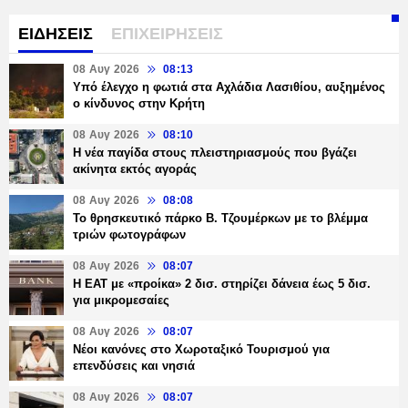
ΕΙΔΗΣΕΙΣ
ΕΠΙΧΕΙΡΗΣΕΙΣ
08 Αυγ 2026
08:13
Υπό έλεγχο η φωτιά στα Αχλάδια Λασιθίου, αυξημένος
ο κίνδυνος στην Κρήτη
08 Αυγ 2026
08:10
Η νέα παγίδα στους πλειστηριασμούς που βγάζει
ακίνητα εκτός αγοράς
08 Αυγ 2026
08:08
Το θρησκευτικό πάρκο Β. Τζουμέρκων με το βλέμμα
τριών φωτογράφων
08 Αυγ 2026
08:07
Η ΕΑΤ με «προίκα» 2 δισ. στηρίζει δάνεια έως 5 δισ.
για μικρομεσαίες
08 Αυγ 2026
08:07
Νέοι κανόνες στο Χωροταξικό Τουρισμού για
επενδύσεις και νησιά
08 Αυγ 2026
08:07