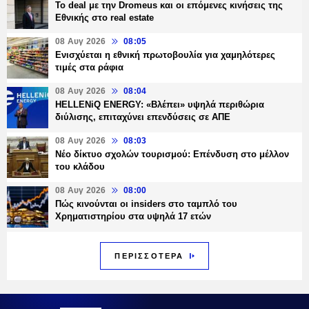
Το deal με την Dromeus και οι επόμενες κινήσεις της
Εθνικής στο real estate
08 Αυγ 2026
08:05
Ενισχύεται η εθνική πρωτοβουλία για χαμηλότερες
τιμές στα ράφια
08 Αυγ 2026
08:04
HELLENiQ ENERGY: «Βλέπει» υψηλά περιθώρια
διύλισης, επιταχύνει επενδύσεις σε ΑΠΕ
08 Αυγ 2026
08:03
Νέο δίκτυο σχολών τουρισμού: Επένδυση στο μέλλον
του κλάδου
08 Αυγ 2026
08:00
Πώς κινούνται οι insiders στο ταμπλό του
Χρηματιστηρίου στα υψηλά 17 ετών
ΠΕΡΙΣΣΟΤΕΡΑ