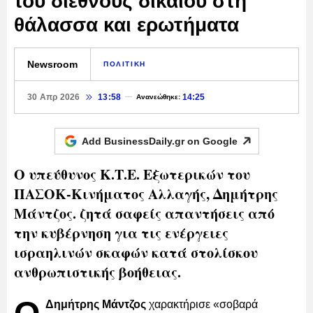
του διεθνούς δικαίου στη
θάλασσα και ερωτήματα
Newsroom
ΠΟΛΙΤΙΚΗ
30 Απρ 2026
13:58
14:25
Ανανεώθηκε:
Add BusinessDaily.gr on
Google
Ο υπεύθυνος Κ.Τ.Ε. Εξωτερικών του
ΠΑΣΟΚ-Κινήματος Αλλαγής, Δημήτρης
Μάντζος. ζητά σαφείς απαντήσεις από
την κυβέρνηση για τις ενέργειες
ισραηλινών σκαφών κατά στολίσκου
ανθρωπιστικής βοήθειας.
Δημήτρης Μάντζος
χαρακτήρισε «σοβαρά