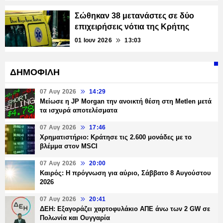
Σώθηκαν 38 μετανάστες σε δύο
επιχειρήσεις νότια της Κρήτης
01 Ιουν 2026
13:03
ΔΗΜΟΦΙΛΗ
07 Αυγ 2026
14:29
Μείωσε η JP Morgan την ανοικτή θέση στη Metlen μετά
τα ισχυρά αποτελέσματα
07 Αυγ 2026
17:46
Χρηματιστήριο: Κράτησε τις 2.600 μονάδες με το
βλέμμα στον MSCI
07 Αυγ 2026
20:00
Καιρός: Η πρόγνωση για αύριο, Σάββατο 8 Αυγούστου
2026
07 Αυγ 2026
20:41
ΔΕΗ: Εξαγοράζει χαρτοφυλάκιο ΑΠΕ άνω των 2 GW σε
Πολωνία και Ουγγαρία