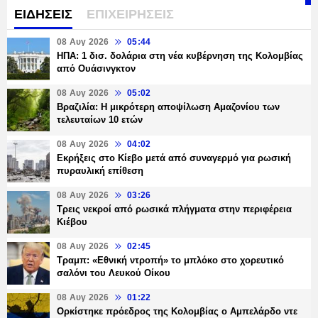
ΕΙΔΗΣΕΙΣ
ΕΠΙΧΕΙΡΗΣΕΙΣ
08 Αυγ 2026
05:44
ΗΠΑ: 1 δισ. δολάρια στη νέα κυβέρνηση της Κολομβίας
από Ουάσινγκτον
08 Αυγ 2026
05:02
Βραζιλία: Η μικρότερη αποψίλωση Αμαζονίου των
τελευταίων 10 ετών
08 Αυγ 2026
04:02
Εκρήξεις στο Κίεβο μετά από συναγερμό για ρωσική
πυραυλική επίθεση
08 Αυγ 2026
03:26
Τρεις νεκροί από ρωσικά πλήγματα στην περιφέρεια
Κιέβου
08 Αυγ 2026
02:45
Τραμπ: «Εθνική ντροπή» το μπλόκο στο χορευτικό
σαλόνι του Λευκού Οίκου
08 Αυγ 2026
01:22
Ορκίστηκε πρόεδρος της Κολομβίας ο Αμπελάρδο ντε