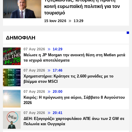
κοινή ευρωπαϊκή πολιτική για τον
τουρισμό
15 Ιουν 2026
13:29
ΔΗΜΟΦΙΛΗ
07 Αυγ 2026
14:29
Μείωσε η JP Morgan την ανοικτή θέση στη Metlen μετά
τα ισχυρά αποτελέσματα
07 Αυγ 2026
17:46
Χρηματιστήριο: Κράτησε τις 2.600 μονάδες με το
βλέμμα στον MSCI
07 Αυγ 2026
20:00
Καιρός: Η πρόγνωση για αύριο, Σάββατο 8 Αυγούστου
2026
07 Αυγ 2026
20:41
ΔΕΗ: Εξαγοράζει χαρτοφυλάκιο ΑΠΕ άνω των 2 GW σε
Πολωνία και Ουγγαρία