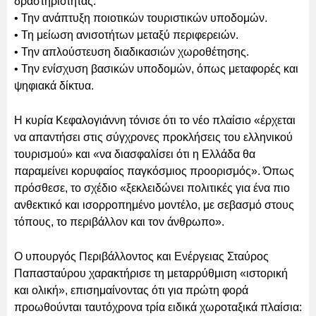
δραστηριότητας.
• Την ανάπτυξη ποιοτικών τουριστικών υποδομών.
• Τη μείωση ανισοτήτων μεταξύ περιφερειών.
• Την απλούστευση διαδικασιών χωροθέτησης.
• Την ενίσχυση βασικών υποδομών, όπως μεταφορές και
ψηφιακά δίκτυα.
Η κυρία Κεφαλογιάννη τόνισε ότι το νέο πλαίσιο «έρχεται
να απαντήσει στις σύγχρονες προκλήσεις του ελληνικού
τουρισμού» και «να διασφαλίσει ότι η Ελλάδα θα
παραμείνει κορυφαίος παγκόσμιος προορισμός». Όπως
πρόσθεσε, το σχέδιο «ξεκλειδώνει πολιτικές για ένα πιο
ανθεκτικό και ισορροπημένο μοντέλο, με σεβασμό στους
τόπους, το περιβάλλον και τον άνθρωπο».
Ο υπουργός Περιβάλλοντος και Ενέργειας Σταύρος
Παπασταύρου χαρακτήρισε τη μεταρρύθμιση «ιστορική
και ολική», επισημαίνοντας ότι για πρώτη φορά
προωθούνται ταυτόχρονα τρία ειδικά χωροταξικά πλαίσια: