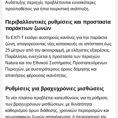
Ανάπτυξης περιοχές προβλέπονται ευνοϊκότερες
προϋποθέσεις για ήπια τουριστική ανάπτυξη.
Περιβαλλοντικές ρυθμίσεις και προστασία
παράκτιων ζωνών
Το ΕΧΠ-Τ εισάγει αυστηρούς κανόνες για την παράκτια
ζώνη, απαγορεύοντας νέες κατασκευές σε απόσταση έως
25 μέτρων από την ακτογραμμή, με ελάχιστες εξαιρέσεις.
Παράλληλα, ενισχύεται η προστασία των περιοχών
Natura και του Εθνικού Συστήματος Προστατευόμενων
Περιοχών, με αυστηρότερους όρους δόμησης και
απαιτήσεις φέρουσας ικανότητας.
Ρυθμίσεις για βραχυχρόνιες μισθώσεις
Το νέο πλαίσιο προβλέπει κατευθύνσεις για τη ρύθμιση
των βραχυχρόνιων μισθώσεων, με δυνατότητα
καθορισμού όρων διάθεσης, χρονικών περιορισμών και
γεωγραφικών ζωνών απαγόρευσης ή περιορισμού της