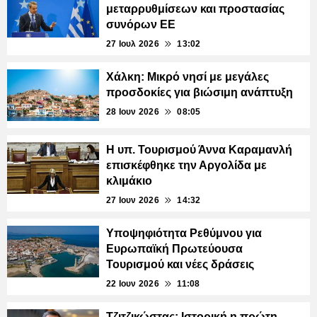
μεταρρυθμίσεων και προστασίας
συνόρων ΕΕ
27 Ιουλ 2026
13:02
Χάλκη: Μικρό νησί με μεγάλες
προσδοκίες για βιώσιμη ανάπτυξη
28 Ιουν 2026
08:05
Η υπ. Τουρισμού Άννα Καραμανλή
επισκέφθηκε την Αργολίδα με
κλιμάκιο
27 Ιουν 2026
14:32
Υποψηφιότητα Ρεθύμνου για
Ευρωπαϊκή Πρωτεύουσα
Τουρισμού και νέες δράσεις
22 Ιουν 2026
11:08
Τζιτζικώστας: Ιστορική η πρώτη