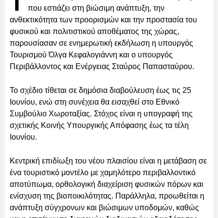
Τ
που εστιάζει στη βιώσιμη ανάπτυξη, την
ανθεκτικότητα των προορισμών και την προστασία του
φυσικού και πολιτιστικού αποθέματος της χώρας,
παρουσίασαν σε ενημερωτική εκδήλωση η υπουργός
Τουρισμού Όλγα Κεφαλογιάννη και ο υπουργός
Περιβάλλοντος και Ενέργειας Σταύρος Παπασταύρου.
Το σχέδιο τίθεται σε δημόσια διαβούλευση έως τις 25
Ιουνίου, ενώ στη συνέχεια θα εισαχθεί στο Εθνικό
Συμβούλιο Χωροταξίας. Στόχος είναι η υπογραφή της
σχετικής Κοινής Υπουργικής Απόφασης έως τα τέλη
Ιουνίου.
Κεντρική επιδίωξη του νέου πλαισίου είναι η μετάβαση σε
ένα τουριστικό μοντέλο με χαμηλότερο περιβαλλοντικό
αποτύπωμα, ορθολογική διαχείριση φυσικών πόρων και
ενίσχυση της βιοποικιλότητας. Παράλληλα, προωθείται η
ανάπτυξη σύγχρονων και βιώσιμων υποδομών, καθώς