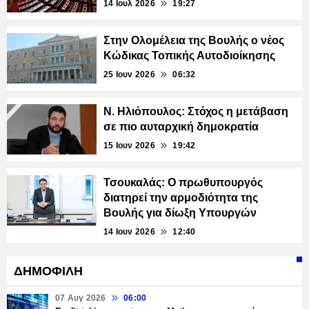
14 Ιουλ 2026
19:27
Στην Ολομέλεια της Βουλής ο νέος
Κώδικας Τοπικής Αυτοδιοίκησης
25 Ιουν 2026
06:32
Ν. Ηλιόπουλος: Στόχος η μετάβαση
σε πιο αυταρχική δημοκρατία
15 Ιουν 2026
19:42
Τσουκαλάς: Ο πρωθυπουργός
διατηρεί την αρμοδιότητα της
Βουλής για δίωξη Υπουργών
14 Ιουν 2026
12:40
ΔΗΜΟΦΙΛΗ
07 Αυγ 2026
06:00