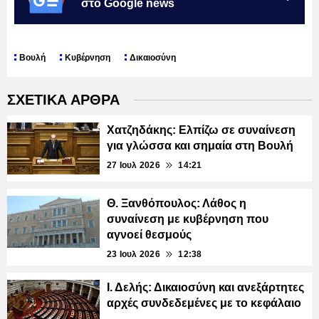
στο Google news
Βουλή
Κυβέρνηση
Δικαιοσύνη
ΣΧΕΤΙΚΑ ΑΡΘΡΑ
Χατζηδάκης: Ελπίζω σε συναίνεση
για γλώσσα και σημαία στη Βουλή
27 Ιουλ 2026
14:21
Θ. Ξανθόπουλος: Λάθος η
συναίνεση με κυβέρνηση που
αγνοεί θεσμούς
23 Ιουλ 2026
12:38
Ι. Δελής: Δικαιοσύνη και ανεξάρτητες
αρχές συνδεδεμένες με το κεφάλαιο