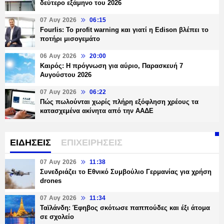
δεύτερο εξάμηνο του 2026
07 Αυγ 2026
06:15
Fourlis: Το profit warning και γιατί η Edison βλέπει το
ποτήρι μισογεμάτο
06 Αυγ 2026
20:00
Καιρός: Η πρόγνωση για αύριο, Παρασκευή 7
Αυγούστου 2026
07 Αυγ 2026
06:22
Πώς πωλούνται χωρίς πλήρη εξόφληση χρέους τα
κατασχεμένα ακίνητα από την ΑΑΔΕ
ΕΙΔΗΣΕΙΣ
ΕΠΙΧΕΙΡΗΣΕΙΣ
07 Αυγ 2026
11:38
Συνεδριάζει το Εθνικό Συμβούλιο Γερμανίας για χρήση
drones
07 Αυγ 2026
11:34
Ταϊλάνδη: Έφηβος σκότωσε παππούδες και έξι άτομα
σε σχολείο