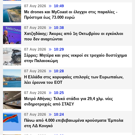
07 Αυγ 2026
10:49
Με drones και MyCoast οι έλεγχοι στις παραλίες -
Πρόστιμα έως 73.000 ευρώ
07 Αυγ 2026
10:38
Χατζηδάκης: Άκυρες από 1η Οκτωβρίου οι εγκύκλιοι
που δεν αναρτώνται
07 Αυγ 2026
10:29
Σέρρες: Μητέρα και γιος νεκροί σε τροχαίο δυστύχημα
στην Παλαιοκώμη
07 Αυγ 2026
10:28
Η Ελλάδα στις κορυφαίες επιλογές των Ευρωπαίων,
λέει έρευνα του ΕΟΤ
07 Αυγ 2026
10:25
Μετρό Αθήνας: Τελικό στάδιο για 29,4 χλμ. νέες
σιδηροτροχιές από ΣΤΑΣΥ
07 Αυγ 2026
10:24
Πάνω από 4.000 επιβεβαιωμένα κρούσματα Έμπολα
στη ΛΔ Κονγκό