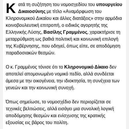
Κ
ατά τη συζήτηση του νομοσχεδίου του
υπουργείου
Δικαιοσύνης
με τίτλο «Αναμόρφωση του
Κληρονομικού Δικαίου και άλλες διατάξεις» στην αρμόδια
κοινοβουλευτική επιτροπή, ο ειδικός αγορητής της
Ελληνικής Λύσης,
Βασίλης Γραμμένος
, χαρακτήρισε τη
μεταρρύθμιση ως βαθιά πολιτική και κοινωνική επιλογή
της Κυβέρνησης, που οδηγεί, όπως είπε, σε αποδόμηση
παραδοσιακών θεσμών.
Ο κ. Γραμμένος τόνισε ότι το
Κληρονομικό Δίκαιο
δεν
αποτελεί απομονωμένο νομικό πεδίο, αλλά συνδέεται
άμεσα με την οικογένεια, την ιδιοκτησία, τη συνέχεια των
γενεών και την κοινωνική συνοχή.
Όπως σημείωσε, το νομοσχέδιο δεν περιορίζεται σε
τεχνικές βελτιώσεις, αλλά εισάγει μια συνολική λογική
αποδόμησης θεσμών και ενίσχυσης της κρατικής
εξουσίας εις βάρος του πολίτη.