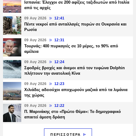
Ισπανία: Έλεγχοι σε 200 αφίξεις ταξιδιωτών από Ιταλία
από τις αρχές
09 Αυγ 2026
12:41
Πέντε νεκροί από ανταλλαγές πυρών σε Ουκρανία και
Ρωσία
09 Αυγ 2026
12:31
Τουρνάς: 400 πυρκαγιές σε 10 μέρες, το 90% από
αμέλεια
09 Αυγ 2026
12:24
Σφοδρές βροχές και άνεμοι από τον τυφώνα Dolphin
πλήττουν την ανατολική Κίνα
09 Αυγ 2026
12:23
Χιλιάδες αδειούχοι αποχωρούν μαζικά από τα λιμάνια
της χώρας
09 Αυγ 2026
12:22
Π. Μαρινάκης στο «Πρώτο Θέμα»: Το δημογραφικό
απαιτεί άμεση δράση
ΠΕΡΙΣΣΟΤΕΡΑ