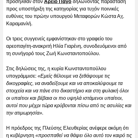
προσήλθαν στον
Άρειο Πάγο
δηλώνοντας παράσταση
προς υποστήριξη της κατηγορίας για τυχόν ποινικές
ευθύνες του πρώην υπουργού Μεταφορών Κώστα Αχ.
Καραμανλή.
Οι τρεις συγγενείς εμφανίστηκαν στο γραφείο του
αρεοπαγίτη-ανακριτή Ηλία Γιαρένη, συνοδευόμενοι από
τη συνήγορό τους Ζωή Κωνσταντοπούλου.
Στις δηλώσεις της, η κυρία Κωνσταντοπούλου
υπογράμμισε:
«Εμείς θέλουμε να ξεθάψουμε τις
δικογραφίες, να αναδείξουμε και να αποκαλύψουμε τα
στοιχεία και να πάνε στο δικαστήριο και στη φυλακή όλοι
οι υπαίτιοι και βέβαια οι πιο υψηλά ιστάμενοι υπαίτιοι,
αυτοί που μέχρι τώρα κρύβονται πίσω από τις ασυλίες και
την ατιμωρησία».
Η πρόεδρος της Πλεύσης Ελευθερίας ανέφερε ακόμη ότι
η κυβέρνηση
«προσπαθεί να θάψει όλο αυτό τον καιρό τις