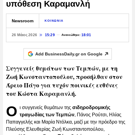
υπόθεση Καραμανλή
Newsroom
ΚΟΙΝΩΝΙΑ
26 Μάιος 2026
15:29
18:01
Ανανεώθηκε:
Add BusinessDaily.gr on
Google
Συγγενείς θυμάτων των Τεμπών, με τη
Ζωή Κωνσταντοπούλου, προσήλθαν στον
Άρειο Πάγο για τυχόν ποινικές ευθύνες
του Κώστα Καραμανλή.
Ο
ι συγγενείς θυμάτων της
σιδηροδρομικής
τραγωδίας των Τεμπών
, Πάνος Ρούτσι, Ηλίας
Παπαγγελής και Μαρία Ντόλκα, μαζί με την πρόεδρο της
Πλεύσης Ελευθερίας Ζωή Κωνσταντοπούλου,