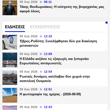
09 Αυγ 2026
08:11
Τάκης Θεοδωρικάκος: Η ενίσχυση της βιομηχανίας μας
αφορά όλους
ΕΙΔΗΣΕΙΣ
ΕΠΙΧΕΙΡΗΣΕΙΣ
09 Αυγ 2026
13:10
Έβρος-Ροδόπη: Συνελήφθησαν δύο για διακίνηση
μεταναστών
09 Αυγ 2026
13:09
Η Ελλάδα αυξάνει τις εξαγωγές και ξεπερνάει
Ευρωπαίους ανταγωνιστές
09 Αυγ 2026
12:54
Ρωσικές δυνάμεις κατέλαβαν δύο χωριά στην
ανατολική Ουκρανία
09 Αυγ 2026
12:51
Η φωτογραφία της ημέρας - (2026-08-09)
09 Αυγ 2026
12:43