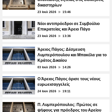
δικαστηρίων
23 Ιουλ 2026
15:46
Νέοι αντιπρόεδροι σε Συμβούλιο
Επικρατείας και Άρειο Πάγο
23 Ιουλ 2026
13:36
Άρειος Πάγος: Δέσμευση
Λυμπερόπουλου και Μπακέλα για το
Κράτος Δικαίου
03 Ιουλ 2026
14:26
Ο Άρειος Πάγος όρισε τους νέους
ευρωεισαγγελείς
24 Ιουν 2026
19:11
Π. Λυμπερόπουλος: Πρώτος σε
ψήφους για πρόεδρος του Αρείου