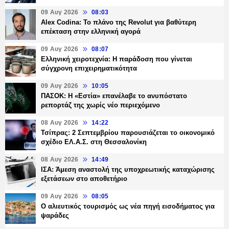
09 Αυγ 2026
08:03
Alex Codina: Το πλάνο της Revolut για βαθύτερη
επέκταση στην ελληνική αγορά
09 Αυγ 2026
08:07
Ελληνική χειροτεχνία: Η παράδοση που γίνεται
σύγχρονη επιχειρηματικότητα
09 Αυγ 2026
10:05
ΠΑΣΟΚ: Η «Εστία» επανέλαβε το ανυπόστατο
ρεπορτάζ της χωρίς νέο περιεχόμενο
08 Αυγ 2026
14:22
Τσίπρας: 2 Σεπτεμβρίου παρουσιάζεται το οικονομικό
σχέδιο ΕΛ.Α.Σ. στη Θεσσαλονίκη
08 Αυγ 2026
14:49
ΙΣΑ: Άμεση αναστολή της υποχρεωτικής καταχώρισης
εξετάσεων στο αποθετήριο
09 Αυγ 2026
08:05
Ο αλιευτικός τουρισμός ως νέα πηγή εισοδήματος για
ψαράδες