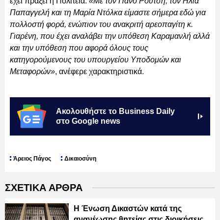
έχει πράξει η Πολιτεία.
«Με τον Πάνο Ρούτση, τον Ηλία
Παπαγγελή και τη Μαρία Ντόλκα είμαστε σήμερα εδώ για
πολλοστή φορά, ενώπιον του ανακριτή αρεοπαγίτη κ.
Γιαρένη, που έχει αναλάβει την υπόθεση Καραμανλή αλλά
και την υπόθεση που αφορά όλους τους
κατηγορούμενους του υπουργείου Υποδομών και
Μεταφορών»
, ανέφερε χαρακτηριστικά.
Ακολουθήστε το Business Daily
στο Google news
Άρειος Πάγος
Δικαιοσύνη
ΣΧΕΤΙΚΑ ΑΡΘΡΑ
Η Ένωση Δικαστών κατά της
ανανέωσης θητείας στις διοικήσεις