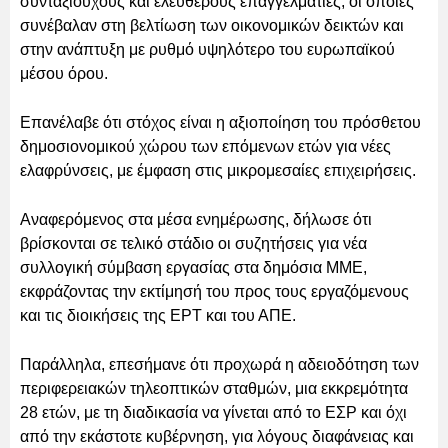
συνταξιούχους και ελεύθερους επαγγελματίες, οι οποίες
συνέβαλαν στη βελτίωση των οικονομικών δεικτών και
στην ανάπτυξη με ρυθμό υψηλότερο του ευρωπαϊκού
μέσου όρου.
Επανέλαβε ότι στόχος είναι η αξιοποίηση του πρόσθετου
δημοσιονομικού χώρου των επόμενων ετών για νέες
ελαφρύνσεις, με έμφαση στις μικρομεσαίες επιχειρήσεις.
Αναφερόμενος στα μέσα ενημέρωσης, δήλωσε ότι
βρίσκονται σε τελικό στάδιο οι συζητήσεις για νέα
συλλογική σύμβαση εργασίας στα δημόσια ΜΜΕ,
εκφράζοντας την εκτίμησή του προς τους εργαζόμενους
και τις διοικήσεις της ΕΡΤ και του ΑΠΕ.
Παράλληλα, επεσήμανε ότι προχωρά η αδειοδότηση των
περιφερειακών τηλεοπτικών σταθμών, μια εκκρεμότητα
28 ετών, με τη διαδικασία να γίνεται από το ΕΣΡ και όχι
από την εκάστοτε κυβέρνηση, για λόγους διαφάνειας και