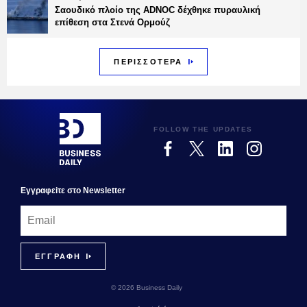
Σαουδικό πλοίο της ADNOC δέχθηκε πυραυλική
επίθεση στα Στενά Ορμούζ
ΠΕΡΙΣΣΟΤΕΡΑ
FOLLOW THE UPDATES
Εγγραφεiτε στο Newsletter
© 2026 Business Daily