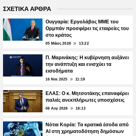
ΣΧΕΤΙΚΑ ΑΡΘΡΑ
Ουγγαρία: Εργολάβος ΜΜΕ του
Ορμπάν προσφέρει τις εταιρείες του
στο κράτος
05 Μάιος 2026
13:22
Π. Μαρινάκης: Η κυβέρνηση αυξάνει
την ανάπτυξη και ενισχύει τα
εισοδήματα
16 Νοε 2025
11:19
ΕΛΑΣ: Ο κ. Μητσοτάκης επαναφέρει
παλιές ανεκπλήρωτες υποσχέσεις
06 Αυγ 2026
18:13
Νότια Κορέα: Τα κρατικά έσοδα από
AI στη χρηματοδότηση δημόσιων