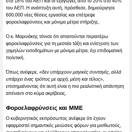
στο 18% του ΑΕΠ και οι εξαγωγές από το 20% στο 40%
του ΑΕΠ. Η ανάπτυξη αυτή, πρόσθεσε, δημιούργησε
600.000 νέες θέσεις εργασίας και επέτρεψε
φοροελαφρύνσεις και μόνιμα μέτρα στήριξης.
Ο κ. Μαρινάκης τόνισε ότι απαιτούνται περαιτέρω
φοροελαφρύνσεις για τη μεσαία τάξη και ενίσχυση των
χαμηλών εισοδημάτων με μόνιμα μέτρα, όχι επιδοματική
πολιτική.
Όπως ανέφερε,
«δεν υπάρχουν μαγικές συνταγές, αλλά
υπάρχει ένας τρόπος με αρχή, μέση και τέλος»
,
επισημαίνοντας ότι αυτή είναι η πιο ρεαλιστική απάντηση
απέναντι στο κύμα ακρίβειας.
Φοροελαφρύνσεις και ΜΜΕ
Ο κυβερνητικός εκπρόσωπος ανέφερε ότι έχουν
εφαρμοστεί σημαντικές μειώσεις φόρων για μισθωτούς,