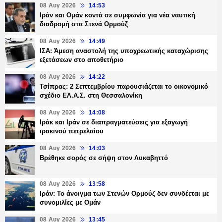
08 Αυγ 2026
14:53
Ιράν και Ομάν κοντά σε συμφωνία για νέα ναυτική
διαδρομή στα Στενά Ορμούζ
08 Αυγ 2026
14:49
ΙΣΑ: Άμεση αναστολή της υποχρεωτικής καταχώρισης
εξετάσεων στο αποθετήριο
08 Αυγ 2026
14:22
Τσίπρας: 2 Σεπτεμβρίου παρουσιάζεται το οικονομικό
σχέδιο ΕΛ.Α.Σ. στη Θεσσαλονίκη
08 Αυγ 2026
14:08
Ιράκ και Ιράν σε διαπραγματεύσεις για εξαγωγή
ιρακινού πετρελαίου
08 Αυγ 2026
14:03
Βρέθηκε σορός σε σήψη στον Λυκαβηττό
08 Αυγ 2026
13:58
Ιράν: Το άνοιγμα των Στενών Ορμούζ δεν συνδέεται με
συνομιλίες με Ομάν
08 Αυγ 2026
13:45