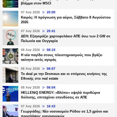
βλέμμα στον MSCI
07 Αυγ 2026
20:00
Καιρός: Η πρόγνωση για αύριο, Σάββατο 8 Αυγούστου
2026
07 Αυγ 2026
20:41
ΔΕΗ: Εξαγοράζει χαρτοφυλάκιο ΑΠΕ άνω των 2 GW σε
Πολωνία και Ουγγαρία
08 Αυγ 2026
08:10
Η νέα παγίδα στους πλειστηριασμούς που βγάζει
ακίνητα εκτός αγοράς
08 Αυγ 2026
08:07
Το deal με την Dromeus και οι επόμενες κινήσεις της
Εθνικής στο real estate
08 Αυγ 2026
08:04
HELLENiQ ENERGY: «Βλέπει» υψηλά περιθώρια
διύλισης, επιταχύνει επενδύσεις σε ΑΠΕ
07 Αυγ 2026
16:43
Γεωργιάδης: Νέο νοσοκομείο Ρόδου σε 1,5 χρόνο και
προσλήψεις υγειονομικών