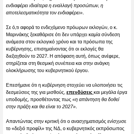
ενδιαφέρει ιδιαίτερα η εναλλαγή προσώπων, η
αποτελεσματικότητα τον ενδιαφέρει»
.
Σε ό,τι αφορά το ενδεχόμενο πρόωρων εκλογών, ο κ.
Μαρινάκης ξεκαθάρισε ότι δεν υπάρχει καμία σύνδεση
ανάμεσα στον εκλογικό χρόνο και τα πρόσωπα της
κυβέρνησης, επισημαίνοντας ότι οι εκλογές θα
διεξαχθούν το 2027. Η απόφαση αυτή, όπως ανέφερε,
στηρίζεται στη θεσμική συνέπεια και στην ανάγκη
ολοκλήρωσης του κυβερνητικού έργου.
Επεσήμανε ότι η κυβέρνηση στοχεύει να υλοποιήσει τις
δεσμεύσεις της για μισθούς,
επενδύσεις
και μεγάλα έργα
υποδομής, προσθέτοντας πως
«η απάντηση θα δοθεί
στην πράξη και θα είναι το 2027»
.
Απαντώντας στην κριτική ότι ο ανασχηματισμός ενίσχυσε
το «δεξιό προφίλ» της ΝΔ, ο κυβερνητικός εκπρόσωπος