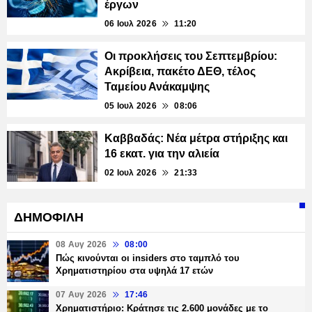
έργων
06 Ιουλ 2026
11:20
Οι προκλήσεις του Σεπτεμβρίου:
Ακρίβεια, πακέτο ΔΕΘ, τέλος
Ταμείου Ανάκαμψης
05 Ιουλ 2026
08:06
Καββαδάς: Νέα μέτρα στήριξης και
16 εκατ. για την αλιεία
02 Ιουλ 2026
21:33
ΔΗΜΟΦΙΛΗ
08 Αυγ 2026
08:00
Πώς κινούνται οι insiders στο ταμπλό του
Χρηματιστηρίου στα υψηλά 17 ετών
07 Αυγ 2026
17:46
Χρηματιστήριο: Κράτησε τις 2.600 μονάδες με το