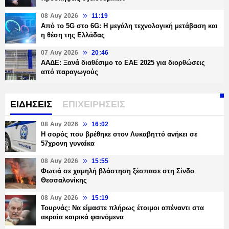
08 Αυγ 2026
11:19
Από το 5G στο 6G: Η μεγάλη τεχνολογική μετάβαση και
η θέση της Ελλάδας
07 Αυγ 2026
20:46
ΑΑΔΕ: Ξανά διαθέσιμο το ΕΑΕ 2025 για διορθώσεις
από παραγωγούς
ΕΙΔΗΣΕΙΣ
ΕΠΙΧΕΙΡΗΣΕΙΣ
08 Αυγ 2026
16:02
Η σορός που βρέθηκε στον Λυκαβηττό ανήκει σε
57χρονη γυναίκα
08 Αυγ 2026
15:55
Φωτιά σε χαμηλή βλάστηση ξέσπασε στη Σίνδο
Θεσσαλονίκης
08 Αυγ 2026
15:19
Τουρνάς: Να είμαστε πλήρως έτοιμοι απέναντι στα
ακραία καιρικά φαινόμενα