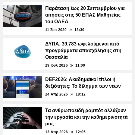
Παράταση έως 20 Σεπτεμβρίου για
αιτήσεις στις 50 ΕΠΑΣ Μαθητείας
του ΟΑΕΔ
11 Σεπ 2020
13:30
ΔΥΠΑ: 39.783 ωφελούμενοι από
προγράμματα απασχόλησης στη
Θεσσαλία
29 Ιουλ 2026
11:00
DEF2026: Ακαδημαϊκοί τίτλοι ή
δεξιότητες; Το δίλημμα των νέων
24 Απρ 2026
18:12
Τα ανθρωποειδή ρομπότ αλλάζουν
την εργασία και την καθημερινότητά
μας
13 Απρ 2026
12:05