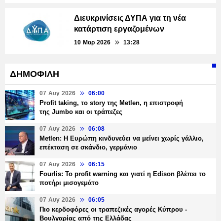
Διευκρινίσεις ΔΥΠΑ για τη νέα
κατάρτιση εργαζομένων
10 Μαρ 2026
13:28
ΔΗΜΟΦΙΛΗ
07 Αυγ 2026
06:00
Profit taking, το story της Metlen, η επιστροφή
της Jumbo και οι τράπεζες
07 Αυγ 2026
06:08
Metlen: Η Ευρώπη κινδυνεύει να μείνει χωρίς γάλλιο,
επέκταση σε σκάνδιο, γερμάνιο
07 Αυγ 2026
06:15
Fourlis: Το profit warning και γιατί η Edison βλέπει το
ποτήρι μισογεμάτο
07 Αυγ 2026
06:05
Πιο κερδοφόρες οι τραπεζικές αγορές Κύπρου -
Βουλγαρίας από της Ελλάδας