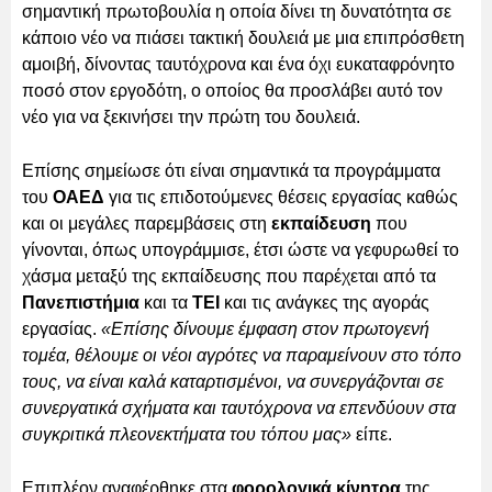
σημαντική πρωτοβουλία η οποία δίνει τη δυνατότητα σε
κάποιο νέο να πιάσει τακτική δουλειά με μια επιπρόσθετη
αμοιβή, δίνοντας ταυτόχρονα και ένα όχι ευκαταφρόνητο
ποσό στον εργοδότη, ο οποίος θα προσλάβει αυτό τον
νέο για να ξεκινήσει την πρώτη του δουλειά.
Επίσης σημείωσε ότι είναι σημαντικά τα προγράμματα
του
ΟΑΕΔ
για τις επιδοτούμενες θέσεις εργασίας καθώς
και οι μεγάλες παρεμβάσεις στη
εκπαίδευση
που
γίνονται, όπως υπογράμμισε, έτσι ώστε να γεφυρωθεί το
χάσμα μεταξύ της εκπαίδευσης που παρέχεται από τα
Πανεπιστήμια
και τα
ΤΕΙ
και τις ανάγκες της αγοράς
εργασίας.
«Επίσης δίνουμε έμφαση στον πρωτογενή
τομέα, θέλουμε οι νέοι αγρότες να παραμείνουν στο τόπο
τους, να είναι καλά καταρτισμένοι, να συνεργάζονται σε
συνεργατικά σχήματα και ταυτόχρονα να επενδύουν στα
συγκριτικά πλεονεκτήματα του τόπου μας»
είπε.
Επιπλέον αναφέρθηκε στα
φορολογικά κίνητρα
της