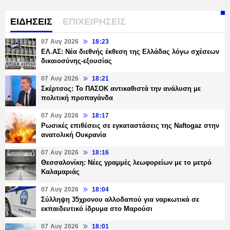
ΕΙΔΗΣΕΙΣ
ΕΠΙΧΕΙΡΗΣΕΙΣ
07 Αυγ 2026
18:23
ΕΛ.ΑΣ: Νέα διεθνής έκθεση της Ελλάδας λόγω σχέσεων
δικαιοσύνης-εξουσίας
07 Αυγ 2026
18:21
Σκέρτσος: Το ΠΑΣΟΚ αντικαθιστά την ανάλυση με
πολιτική προπαγάνδα
07 Αυγ 2026
18:17
Ρωσικές επιθέσεις σε εγκαταστάσεις της Naftogaz στην
ανατολική Ουκρανία
07 Αυγ 2026
18:16
Θεσσαλονίκη: Νέες γραμμές λεωφορείων με το μετρό
Καλαμαριάς
07 Αυγ 2026
18:04
Σύλληψη 35χρονου αλλοδαπού για ναρκωτικά σε
εκπαιδευτικό ίδρυμα στο Μαρούσι
07 Αυγ 2026
18:01