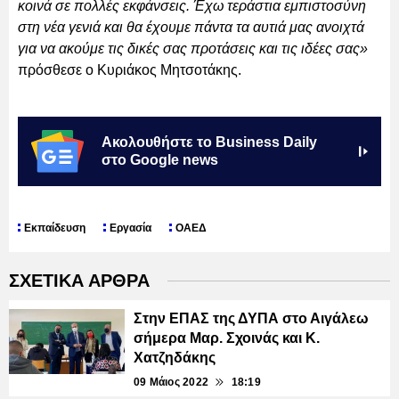
κοινά σε πολλές εκφάνσεις. Έχω τεράστια εμπιστοσύνη
στη νέα γενιά και θα έχουμε πάντα τα αυτιά μας ανοιχτά
για να ακούμε τις δικές σας προτάσεις και τις ιδέες σας»
πρόσθεσε ο Κυριάκος Μητσοτάκης.
Ακολουθήστε το Business Daily
στο Google news
Εκπαίδευση
Εργασία
ΟΑΕΔ
ΣΧΕΤΙΚΑ ΑΡΘΡΑ
Στην ΕΠΑΣ της ΔΥΠΑ στο Αιγάλεω
σήμερα Μαρ. Σχοινάς και Κ.
Χατζηδάκης
09 Μάιος 2022
18:19