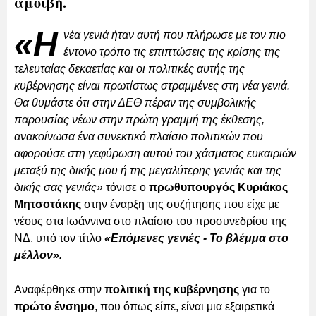
αμοιβή.
«Η
νέα γενιά ήταν αυτή που πλήρωσε με τον πιο
έντονο τρόπο τις επιπτώσεις της κρίσης της
τελευταίας δεκαετίας και οι πολιτικές αυτής της
κυβέρνησης είναι πρωτίστως στραμμένες στη νέα γενιά.
Θα θυμάστε ότι στην ΔΕΘ πέραν της συμβολικής
παρουσίας νέων στην πρώτη γραμμή της έκθεσης,
ανακοίνωσα ένα συνεκτικό πλαίσιο πολιτικών που
αφορούσε στη γεφύρωση αυτού του χάσματος ευκαιριών
μεταξύ της δικής μου ή της μεγαλύτερης γενιάς και της
δικής σας γενιάς»
τόνισε ο
πρωθυπουργός Κυριάκος
Μητσοτάκης
στην έναρξη της συζήτησης που είχε με
νέους στα Ιωάννινα στο πλαίσιο του προσυνεδρίου της
ΝΔ, υπό τον τίτλο
«Επόμενες γενιές - Το βλέμμα στο
μέλλον».
Αναφέρθηκε στην
πολιτική της κυβέρνησης
για το
πρώτο ένσημο
, που όπως είπε, είναι μια εξαιρετικά