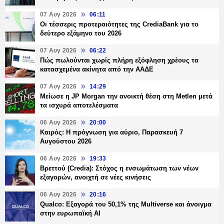
07 Αυγ 2026
06:11
Οι τέσσερις προτεραιότητες της CrediaBank για το
δεύτερο εξάμηνο του 2026
07 Αυγ 2026
06:22
Πώς πωλούνται χωρίς πλήρη εξόφληση χρέους τα
κατασχεμένα ακίνητα από την ΑΑΔΕ
07 Αυγ 2026
14:29
Μείωσε η JP Morgan την ανοικτή θέση στη Metlen μετά
τα ισχυρά αποτελέσματα
06 Αυγ 2026
20:00
Καιρός: Η πρόγνωση για αύριο, Παρασκευή 7
Αυγούστου 2026
06 Αυγ 2026
19:33
Βρεττού (Credia): Στόχος η ενσωμάτωση των νέων
εξαγορών, ανοιχτή σε νέες κινήσεις
06 Αυγ 2026
20:16
Qualco: Εξαγορά του 50,1% της Multiverse και άνοιγμα
στην ευρωπαϊκή AI