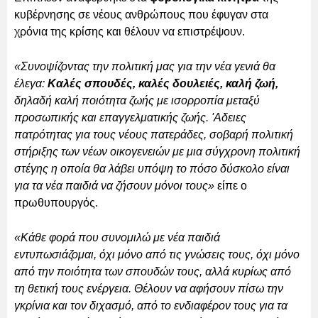
κυβέρνησης σε νέους ανθρώπους που έφυγαν στα
χρόνια της κρίσης και θέλουν να επιστρέψουν.
«Συνοψίζοντας την πολιτική μας για την νέα γενιά θα
έλεγα:
Καλές σπουδές, καλές δουλειές, καλή ζωή,
δηλαδή καλή ποιότητα ζωής με ισορροπία μεταξύ
προσωπικής και επαγγελματικής ζωής. 'Αδειες
πατρότητας για τους νέους πατεράδες, σοβαρή πολιτική
στήριξης των νέων οικογενειών με μια σύγχρονη πολιτική
στέγης η οποία θα λάβει υπόψη το πόσο δύσκολο είναι
για τα νέα παιδιά να ζήσουν μόνοι τους»
είπε ο
πρωθυπουργός.
«Κάθε φορά που συνομιλώ με νέα παιδιά
εντυπωσιάζομαι, όχι μόνο από τις γνώσεις τους, όχι μόνο
από την ποιότητα των σπουδών τους, αλλά κυρίως από
τη θετική τους ενέργεια. Θέλουν να αφήσουν πίσω την
γκρίνια και τον διχασμό, από το ενδιαφέρον τους για τα