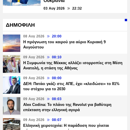
Ουκρανία
03 Αυγ 2026
22:32
ΔΗΜΟΦΙΛΗ
08 Αυγ 2026
20:00
Η πρόγνωση του καιρού για αύριο Κυριακή 9
Αυγούστου
09 Αυγ 2026
08:10
Η Συμφωνία της Μέκκας αλλάζει ισορροπίες στη Μέση
Ανατολή, η στάση της Αθήνας
09 Αυγ 2026
08:00
ΔΕΗ: Πατάει γκάζι στις ΑΠΕ, έχει «κλειδώσει» το 81%
του στόχου για το 2030
09 Αυγ 2026
08:03
Alex Codina: Το πλάνο της Revolut για βαθύτερη
επέκταση στην ελληνική αγορά
09 Αυγ 2026
08:07
Ελληνική χειροτεχνία: Η παράδοση που γίνεται