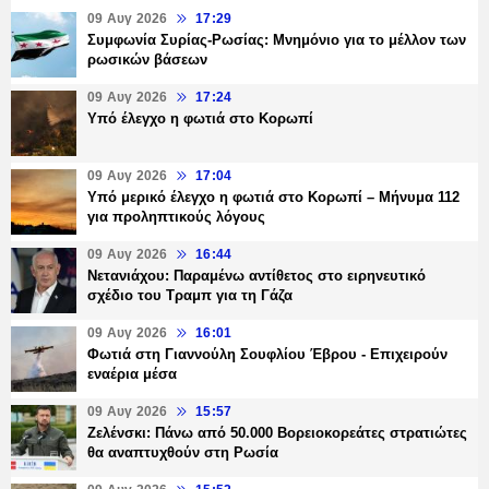
09 Αυγ 2026
17:29
Συμφωνία Συρίας-Ρωσίας: Μνημόνιο για το μέλλον των
ρωσικών βάσεων
09 Αυγ 2026
17:24
Υπό έλεγχο η φωτιά στο Κορωπί
09 Αυγ 2026
17:04
Υπό μερικό έλεγχο η φωτιά στο Κορωπί – Μήνυμα 112
για προληπτικούς λόγους
09 Αυγ 2026
16:44
Νετανιάχου: Παραμένω αντίθετος στο ειρηνευτικό
σχέδιο του Τραμπ για τη Γάζα
09 Αυγ 2026
16:01
Φωτιά στη Γιαννούλη Σουφλίου Έβρου - Επιχειρούν
εναέρια μέσα
09 Αυγ 2026
15:57
Ζελένσκι: Πάνω από 50.000 Βορειοκορεάτες στρατιώτες
θα αναπτυχθούν στη Ρωσία