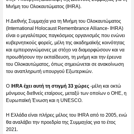
Μνήμη του Ολοκαυτώματος (IHRA).
Η Διεθνής Συμμαχία για τη Μνήμη του Ολοκαυτώματος
(International Holocaust Remembrance Alliance- IHRA)
είναι ο μεγαλύτερος παγκόσμιος οργανισμός που ενώνει
κυβερνητικούς φορείς, μέλη της ακαδημαϊκής κοινότητας
και εμπειρογνώμονες με στόχο να διαμορφώσουν και να
προωθήσουν την εκπαίδευση, τη μνήμη και την έρευνα
του Ολοκαυτώματος, όπως σημειώνεται σε ανακοίνωση
του αναπληρωτή υπουργού Εξωτερικών.
Ο I
HRA έχει αυτή τη στιγμή 33 χώρες
-μέλη και οκτώ
μόνιμους διεθνείς εταίρους, μεταξύ των οποίων ο ΟΗΕ, η
Ευρωπαϊκή Ένωση και η UNESCO.
Η Ελλάδα είναι πλήρες μέλος του IHRA από το 2005, ενώ
θα αναλάβει την προεδρία της Συμμαχίας για το έτος
2021.