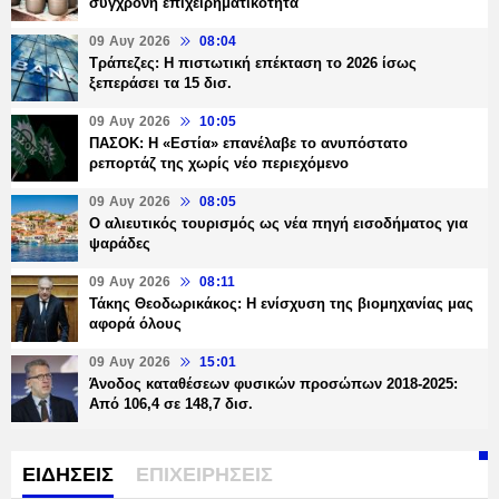
σύγχρονη επιχειρηματικότητα
09 Αυγ 2026
08:04
Τράπεζες: H πιστωτική επέκταση το 2026 ίσως
ξεπεράσει τα 15 δισ.
09 Αυγ 2026
10:05
ΠΑΣΟΚ: Η «Εστία» επανέλαβε το ανυπόστατο
ρεπορτάζ της χωρίς νέο περιεχόμενο
09 Αυγ 2026
08:05
Ο αλιευτικός τουρισμός ως νέα πηγή εισοδήματος για
ψαράδες
09 Αυγ 2026
08:11
Τάκης Θεοδωρικάκος: Η ενίσχυση της βιομηχανίας μας
αφορά όλους
09 Αυγ 2026
15:01
Άνοδος καταθέσεων φυσικών προσώπων 2018-2025:
Από 106,4 σε 148,7 δισ.
ΕΙΔΗΣΕΙΣ
ΕΠΙΧΕΙΡΗΣΕΙΣ