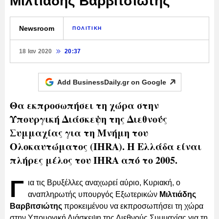
Μιλτιάδης Βαρβιτσιώτης
Newsroom
ΠΟΛΙΤΙΚΗ
18 Ιαν 2020
20:37
Add BusinessDaily.gr on
Google
Θα εκπροσωπήσει τη χώρα στην
Υπουργική Διάσκεψη της Διεθνούς
Συμμαχίας για τη Μνήμη του
Ολοκαυτώματος (IHRA). Η Ελλάδα είναι
πλήρες μέλος του IHRA από το 2005.
Γ
ια τις Βρυξέλλες αναχωρεί αύριο, Κυριακή, ο
αναπληρωτής υπουργός Εξωτερικών
Μιλτιάδης
Βαρβιτσιώτης
προκειμένου να εκπροσωπήσει τη χώρα
στην Υπουργική Διάσκεψη της Διεθνούς Συμμαχίας για τη