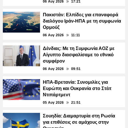
06 Αυγ 2026
17:21
Πακιστάν: Ελπίδες για επαναφορά
διαλόγου Ιράν-ΗΠΑ με τη συμφωνία
Ορμούζ
06 Αυγ 2026
11:11
Δένδιας: Με τη Συμφωνία ΑΟΖ με
Αίγυπτο διασφαλίσαμε το εθνικό
συμφέρον
06 Αυγ 2026
09:51
ΗΠΑ-Βρετανία: Συνομιλίες για
Ευρώπη και Ουκρανία στο Στέιτ
Ντιπάρτμεντ
05 Αυγ 2026
21:51
Σουηδία: Διαμαρτυρία στη Ρωσία
για επιθέσεις σε αμάχους στην