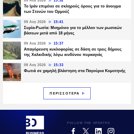
09 Αυγ 2026
15:52
Το Ιράν επιμένει σε σκληρούς όρους για το άνοιγμα
των Στενών του Ορμούζ
09 Αυγ 2026
15:41
Συρία-Ρωσία: Μνημόνιο για το μέλλον των ρωσικών
βάσεων μετά από 18 μήνες
09 Αυγ 2026
15:37
Απαγόρευση κυκλοφορίας σε δάση σε τρεις δήμους
της Χαλκιδικής λόγω κινδύνου πυρκαγιάς
09 Αυγ 2026
15:33
Φωτιά σε χαμηλή βλάστηση στα Παγούρια Κομοτηνής
ΠΕΡΙΣΣΟΤΕΡΑ
FOLLOW THE UPDATES