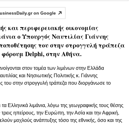
usinessDaily.gr on
Google
ής και περιφερειακής οικονομίας
μάνια ο Υπουργός Ναυτιλίας Γιάννης
τοποθέτησης του στην στρογγυλή τράπεζα
 φόρουμ Delphi, στην Αθήνα.
ανοίγονται στον τομέα των λιμένων στην Ελλάδα
τιλίας και Νησιωτικής Πολιτικής κ. Γιάννης
ης του στην στρογγυλή τράπεζα που διοργάνωσε το
 τα Ελληνικά λιμάνια, λόγω της γεωγραφικής τους θέσης
τρεις ηπείρους, την Ευρώπη, την Ασία και την Αφρική,
ούν μοχλούς ανάπτυξης τόσο της εθνικής, όσο και της