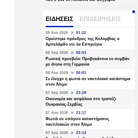
ΕΙΔΗΣΕΙΣ
ΕΠΙΧΕΙΡΗΣΕΙΣ
08 Αυγ 2026
01:22
Ορκίστηκε πρόεδρος της Κολομβίας ο
Αμπελάρδο ντε λα Εσπριέγια
08 Αυγ 2026
00:53
Ρωσική πρεσβεία: Προβοκάτσια το συμβάν
με drone στη Γερμανία
08 Αυγ 2026
00:01
Σε έλεγχο η φωτιά σε ναυτιλιακό κατάστημα
στον Άλιμο
07 Αυγ 2026
23:28
Οικονομία και ασφάλεια στο τραπέζι
Ουκρανίας-Σερβίας
07 Αυγ 2026
23:17
Φωτιά σε υπόγειο καταστήματος
ναυτιλιακών στον Άλιμο
07 Αυγ 2026
23:14