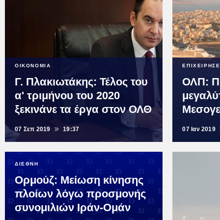
ΟΙΚΟΝΟΜΙΑ
ΕΠΙΧΕΙΡΗΣΕ
Γ. Πλακιωτάκης: Τέλος του
ΟΛΠ: Πώ
α' τριμήνου του 2020
μεγαλύτ
ξεκινάνε τα έργα στον ΟΛΘ
Μεσογε
07 Σεπ 2019
19:37
07 Ιαν 2019
ΔΙΕΘΝΗ
Ορμούζ: Μείωση κίνησης
πλοίων λόγω προσμονής
συνομιλιών Ιράν-Ομάν