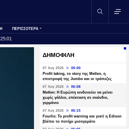
Η
ΠΕΡΙΣΣΟΤΕΡΑ
:25:01
ΔΗΜΟΦΙΛΗ
07 Αυγ 2026
06:00
Profit taking, το story της Metlen, η
επιστροφή της Jumbo και οι τράπεζες
07 Αυγ 2026
06:08
Metlen: Η Ευρώπη κινδυνεύει να μείνει
χωρίς γάλλιο, επέκταση σε σκάνδιο,
γερμάνιο
07 Αυγ 2026
06:15
Fourlis: Το profit warning και γιατί η Edison
βλέπει το ποτήρι μισογεμάτο