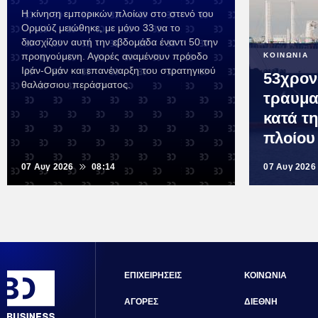
Η κίνηση εμπορικών πλοίων στο στενό του
Ορμούζ μειώθηκε, με μόνο 33 να το
διασχίζουν αυτή την εβδομάδα έναντι 50 την
προηγούμενη. Αγορές αναμένουν πρόοδο
ΚΟΙΝΩΝΙΑ
Ιράν-Ομάν και επανέναρξη του στρατηγικού
53χρον
θαλάσσιου περάσματος.
τραυμα
κατά τ
πλοίου
07 Αυγ 2026
08:14
07 Αυγ 2026
ΕΠΙΧΕΙΡΗΣΕΙΣ
ΚΟΙΝΩΝΙΑ
ΑΓΟΡΕΣ
ΔΙΕΘΝΗ