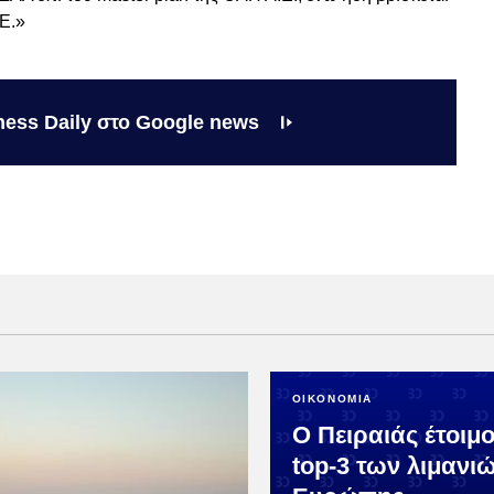
.Ε.»
ness Daily στο Google news
ΟΙΚΟΝΟΜΙΑ
Ο Πειραιάς έτοιμο
top-3 των λιμανι