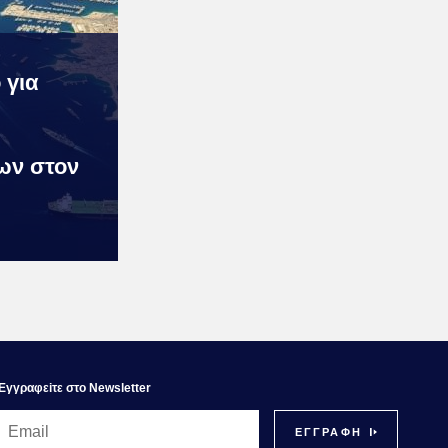
 για
ων στον
Εγγραφεiτε στο Newsletter