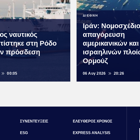
ΔΙΕΘΝΗ
Ιράν: Νομοσχέδιο
ος ναυτικός
απαγόρευση
τίστηκε στη Ρόδο
αμερικανικών και
ην πρόσδεση
ισραηλινών πλοί
Ορμούζ
00:05
06 Αυγ 2026
20:26
ΣΥΝΕΝΤΕΥΞΕΙΣ
ΕΛΕΥΘΕΡΟΣ ΧΡΟΝΟΣ
ESG
EXPRESS ANALYSIS