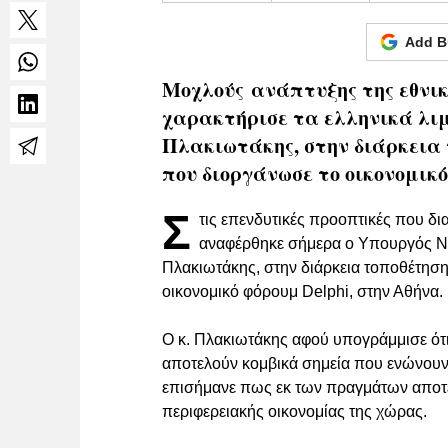
Add B
Μοχλούς ανάπτυξης της εθνικ
χαρακτήρισε τα ελληνικά λι
Πλακιωτάκης, στην διάρκεια 
που διοργάνωσε το οικονομικό
Σ
τις επενδυτικές προοπτικές που δι
αναφέρθηκε σήμερα ο Υπουργός Ναυ
Πλακιωτάκης, στην διάρκεια τοποθέτησ
οικονομικό φόρουμ Delphi, στην Αθήνα.
Ο κ. Πλακιωτάκης αφού υπογράμμισε ότι
αποτελούν κομβικά σημεία που ενώνουν 
επισήμανε πως εκ των πραγμάτων αποτελ
περιφερειακής οικονομίας της χώρας.