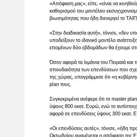
«Απόφαση μας», είπε, «είναι να κινηθού
καθορισμού του μοντέλου εκσυγχρονισμο
βιωσιμότητας που ήδη διενεργεί το ΤΑΙ
«Στην διαδικασία αυτή», τόνισε, «δεν υ
υποδείξουν το ιδανικό μοντέλο ανάπτυξη
επομένων δύο εβδομάδων θα έχουμε στα 
Όσον αφορά τα λιμάνια του Πειραιά και
σπουδαιότητα των επενδύσεων που σχεδιά
της χώρας, υπογράμμισε ότι «η κυβέρν
plan τους.
Συγκεκριμένα ανέφερε ότι το master pla
ύψους 800 εκατ. Ευρώ, ενώ το αντίστοι
αφορά σε επενδύσεις ύψους 300 εκατ. 
«Οι επενδύσεις αυτές», τόνισε, «ήδη πρ
Οκτωβρίου αναμένεται η απόφαση της ΕΣ