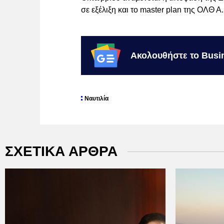
σε εξέλιξη και το master plan της ΟΛΘ Α
Ακολουθήστε το Busi
Ναυτιλία
ΣΧΕΤΙΚΑ ΑΡΘΡΑ