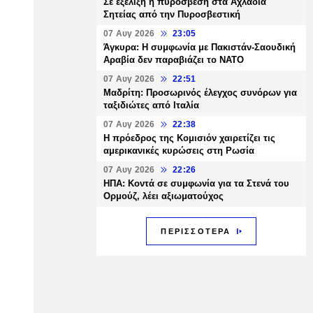
Σε εξέλιξη η πυρόσβεση στα Αχλάδια
Σητείας από την Πυροσβεστική
07 Αυγ 2026
23:05
Άγκυρα: Η συμφωνία με Πακιστάν-Σαουδική
Αραβία δεν παραβιάζει το ΝΑΤΟ
07 Αυγ 2026
22:51
Μαδρίτη: Προσωρινός έλεγχος συνόρων για
ταξιδιώτες από Ιταλία
07 Αυγ 2026
22:38
Η πρόεδρος της Κομισιόν χαιρετίζει τις
αμερικανικές κυρώσεις στη Ρωσία
07 Αυγ 2026
22:26
ΗΠΑ: Κοντά σε συμφωνία για τα Στενά του
Ορμούζ, λέει αξιωματούχος
ΠΕΡΙΣΣΟΤΕΡΑ