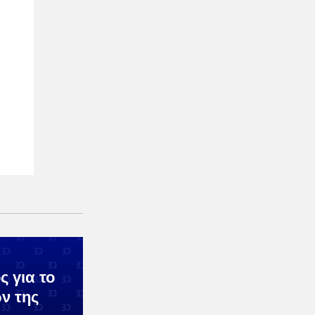
ς για το
ών της