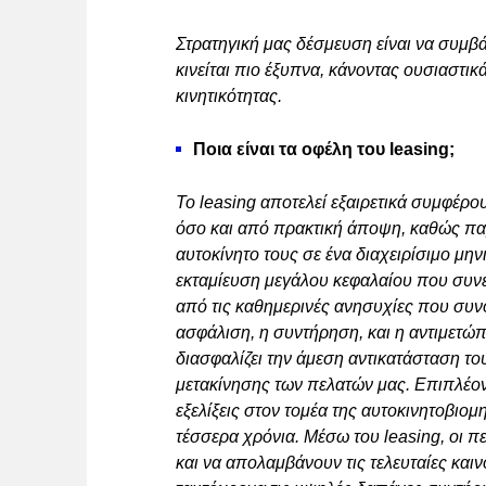
Στρατηγική μας δέσμευση είναι να συμβ
κινείται πιο έξυπνα, κάνοντας ουσιαστι
κινητικότητας.
Ποια είναι τα οφέλη του leasing;
Το leasing αποτελεί εξαιρετικά συμφέρο
όσο και από πρακτική άποψη, καθώς παρέ
αυτοκίνητο τους σε ένα διαχειρίσιμο μη
εκταμίευση μεγάλου κεφαλαίου που συν
από τις καθημερινές ανησυχίες που συνο
ασφάλιση, η συντήρηση, και η αντιμετ
διασφαλίζει την άμεση αντικατάσταση το
μετακίνησης των πελατών μας. Επιπλέον,
εξελίξεις στον τομέα της αυτοκινητοβιομ
τέσσερα χρόνια. Μέσω του leasing, οι π
και να απολαμβάνουν τις τελευταίες και