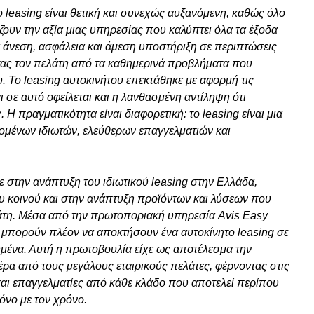
 leasing είναι θετική και συνεχώς αυξανόμενη, καθώς όλο
ουν την αξία μιας υπηρεσίας που καλύπτει όλα τα έξοδα
άνεση, ασφάλεια και άμεση υποστήριξη σε περιπτώσεις
ας τον πελάτη από τα καθημερινά προβλήματα που
ου. Το leasing αυτοκινήτου επεκτάθηκε με αφορμή τις
ι σε αυτό οφείλεται και η λανθασμένη αντίληψη ότι
 Η πραγματικότητα είναι διαφορετική: το leasing είναι μια
ομένων ιδιωτών, ελεύθερων επαγγελματιών και
ε στην ανάπτυξη του ιδιωτικού leasing στην Ελλάδα,
υ κοινού και στην ανάπτυξη προϊόντων και λύσεων που
λάτη. Μέσα από την πρωτοποριακή υπηρεσία Avis Easy
ς μπορούν πλέον να αποκτήσουν ένα αυτοκίνητο leasing σε
ημένα. Αυτή η πρωτοβουλία είχε ως αποτέλεσμα την
ρα από τους μεγάλους εταιρικούς πελάτες, φέρνοντας στις
και επαγγελματίες από κάθε κλάδο που αποτελεί περίπου
όνο με τον χρόνο.