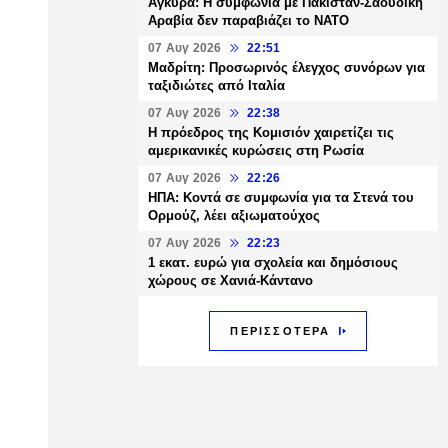
Άγκυρα: Η συμφωνία με Πακιστάν-Σαουδική
Αραβία δεν παραβιάζει το ΝΑΤΟ
07 Αυγ 2026
22:51
Μαδρίτη: Προσωρινός έλεγχος συνόρων για
ταξιδιώτες από Ιταλία
07 Αυγ 2026
22:38
Η πρόεδρος της Κομισιόν χαιρετίζει τις
αμερικανικές κυρώσεις στη Ρωσία
07 Αυγ 2026
22:26
ΗΠΑ: Κοντά σε συμφωνία για τα Στενά του
Ορμούζ, λέει αξιωματούχος
07 Αυγ 2026
22:23
1 εκατ. ευρώ για σχολεία και δημόσιους
χώρους σε Χανιά-Κάντανο
ΠΕΡΙΣΣΟΤΕΡΑ