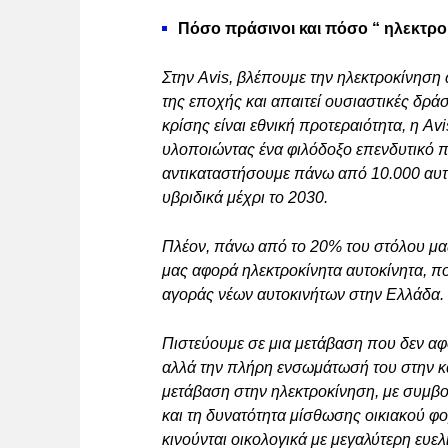
Πόσο πράσινοι και πόσο “ ηλεκτροκ
Στην Avis, βλέπουμε την ηλεκτροκίνηση 
της εποχής και απαιτεί ουσιαστικές δράσ
κρίσης είναι εθνική προτεραιότητα, η Av
υλοποιώντας ένα φιλόδοξο επενδυτικό π
αντικαταστήσουμε πάνω από 10.000 αυτο
υβριδικά μέχρι το 2030.
Πλέον, πάνω από το 20% του στόλου μας
μας αφορά ηλεκτροκίνητα αυτοκίνητα, π
αγοράς νέων αυτοκινήτων στην Ελλάδα.
Πιστεύουμε σε μια μετάβαση που δεν α
αλλά την πλήρη ενσωμάτωσή του στην κα
μετάβαση στην ηλεκτροκίνηση, με συμβου
και τη δυνατότητα μίσθωσης οικιακού φο
κινούνται οικολογικά με μεγαλύτερη ευελι