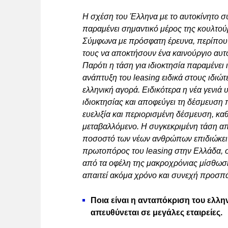
Η σχέση του Έλληνα με το αυτοκίνητο συ
παραμένει σημαντικό μέρος της κουλτού
Σύμφωνα με πρόσφατη έρευνα, περίπου
τους να αποκτήσουν ένα καινούργιο αυτο
Παρότι η τάση για ιδιοκτησία παραμένει 
ανάπτυξη του leasing ειδικά στους ιδιώτ
ελληνική αγορά. Ειδικότερα η νέα γενιά 
ιδιοκτησίας και αποφεύγει τη δέσμευση π
ευελιξία και περιορισμένη δέσμευση, κα
μεταβαλλόμενο. Η συγκεκριμένη τάση απε
ποσοστό των νέων ανθρώπων επιδιώκει τ
πρωτοπόρος του leasing στην Ελλάδα, 
από τα οφέλη της μακροχρόνιας μίσθωση
απαιτεί ακόμα χρόνο και συνεχή προσπ
Ποια είναι η ανταπόκριση του ελλην
απευθύνεται σε μεγάλες εταιρείες.