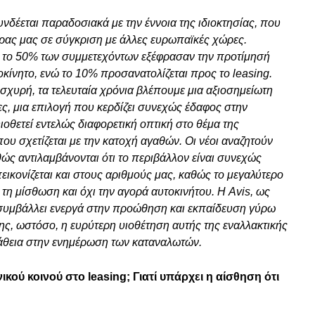
νδέεται παραδοσιακά με την έννοια της ιδιοκτησίας, που
ρας μας σε σύγκριση με άλλες ευρωπαϊκές χώρες.
 το 50% των συμμετεχόντων εξέφρασαν την προτίμησή
κίνητο, ενώ το 10% προσανατολίζεται προς το leasing.
ισχυρή, τα τελευταία χρόνια βλέπουμε μια αξιοσημείωτη
ες, μια επιλογή που κερδίζει συνεχώς έδαφος στην
υιοθετεί εντελώς διαφορετική οπτική στο θέμα της
ου σχετίζεται με την κατοχή αγαθών. Οι νέοι αναζητούν
θώς αντιλαμβάνονται ότι το περιβάλλον είναι συνεχώς
ικονίζεται και στους αριθμούς μας, καθώς το μεγαλύτερο
η μίσθωση και όχι την αγορά αυτοκινήτου. Η Avis, ως
συμβάλλει ενεργά στην προώθηση και εκπαίδευση γύρω
ς, ωστόσο, η ευρύτερη υιοθέτηση αυτής της εναλλακτικής
άθεια στην ενημέρωση των καταναλωτών.
ικού κοινού στο leasing; Γιατί υπάρχει η αίσθηση ότι