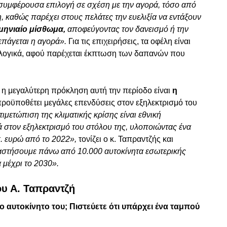
 συμφέρουσα επιλογή σε σχέση με την αγορά, τόσο από
 καθώς παρέχει στους πελάτες την ευελιξία να εντάξουν
 μηνιαίο μίσθωμα,
αποφεύγοντας τον δανεισμό ή την
πάγεται η αγορά».
Για τις επιχειρήσεις, τα οφέλη είναι
λογικά, αφού παρέχεται έκπτωση των δαπανών που
ν, η μεγαλύτερη πρόκληση αυτή την περίοδο είναι
η
ροϋποθέτει μεγάλες επενδύσεις στον εξηλεκτρισμό του
ιμετώπιση της κλιματικής κρίσης είναι εθνική
ά στον εξηλεκτρισμό του στόλου της, υλοποιώντας ένα
. ευρώ από το 2022»,
τονίζει ο κ. Ταπραντζής και
αταστήσουμε πάνω από 10.000 αυτοκίνητα εσωτερικής
ά μέχρι το 2030».
ου Α. Ταπραντζή
ο αυτοκίνητο του; Πιστεύετε ότι υπάρχει ένα ταμπού