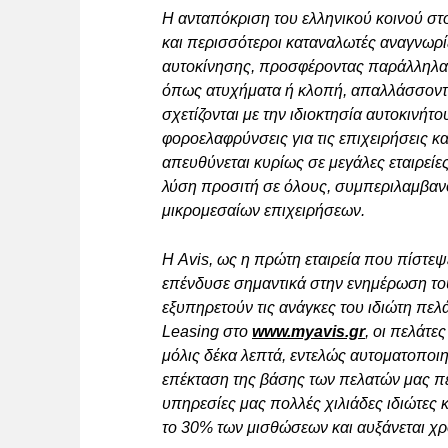
Η ανταπόκριση του ελληνικού κοινού στο
και περισσότεροι καταναλωτές αναγνωρίζ
αυτοκίνησης, προσφέροντας παράλληλα 
όπως ατυχήματα ή κλοπή, απαλλάσσοντ
σχετίζονται με την ιδιοκτησία αυτοκινήτ
φοροελαφρύνσεις για τις επιχειρήσεις κα
απευθύνεται κυρίως σε μεγάλες εταιρείες.
λύση προσιτή σε όλους, συμπεριλαμβαν
μικρομεσαίων επιχειρήσεων.
Η Avis, ως η πρώτη εταιρεία που πίστεψ
επένδυσε σημαντικά στην ενημέρωση το
εξυπηρετούν τις ανάγκες του ιδιώτη πε
Leasing στο
www.myavis.gr
, οι πελάτε
μόλις δέκα λεπτά, εντελώς αυτοματοποι
επέκταση της βάσης των πελατών μας πέ
υπηρεσίες μας πολλές χιλιάδες ιδιώτες 
το 30% των μισθώσεων και αυξάνεται χρ