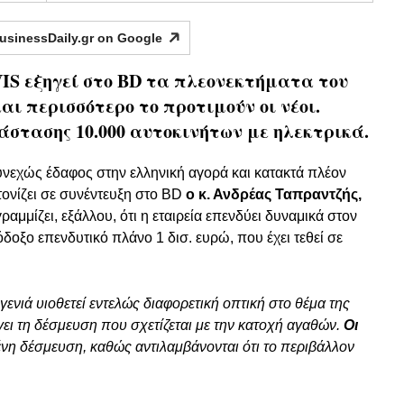
usinessDaily.gr on
Google
VIS εξηγεί στο BD τα πλεονεκτήματα του
 και περισσότερο το προτιμούν οι νέοι.
τασης 10.000 αυτοκινήτων με ηλεκτρικά.
υνεχώς έδαφος στην ελληνική αγορά και κατακτά πλέον
 τονίζει σε συνέντευξη στο BD
ο κ. Ανδρέας Ταπραντζής,
αμμίζει, εξάλλου, ότι η εταιρεία επενδύει δυναμικά στον
όδοξο επενδυτικό πλάνο 1 δισ. ευρώ, που έχει τεθεί σε
γενιά υιοθετεί εντελώς διαφορετική οπτική στο θέμα της
γει τη δέσμευση που σχετίζεται με την κατοχή αγαθών.
Οι
νη δέσμευση, καθώς αντιλαμβάνονται ότι το περιβάλλον