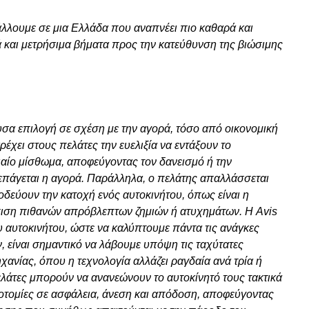
άλλουμε σε μια Ελλάδα που αναπνέει πιο καθαρά και
κά και μετρήσιμα βήματα προς την κατεύθυνση της βιώσιμης
υσα επιλογή σε σχέση με την αγορά, τόσο από οικονομική
χει στους πελάτες την ευελιξία να εντάξουν το
νιαίο μίσθωμα, αποφεύγοντας τον δανεισμό ή την
επάγεται η αγορά. Παράλληλα, ο πελάτης απαλλάσσεται
δεύουν την κατοχή ενός αυτοκινήτου, όπως είναι η
ώπιση πιθανών απρόβλεπτων ζημιών ή ατυχημάτων. Η Avis
υ αυτοκινήτου, ώστε να καλύπτουμε πάντα τις ανάγκες
 είναι σημαντικό να λάβουμε υπόψη τις ταχύτατες
ηχανίας, όπου η τεχνολογία αλλάζει ραγδαία ανά τρία ή
ελάτες μπορούν να ανανεώνουν το αυτοκίνητό τους τακτικά
νοτομίες σε ασφάλεια, άνεση και απόδοση, αποφεύγοντας