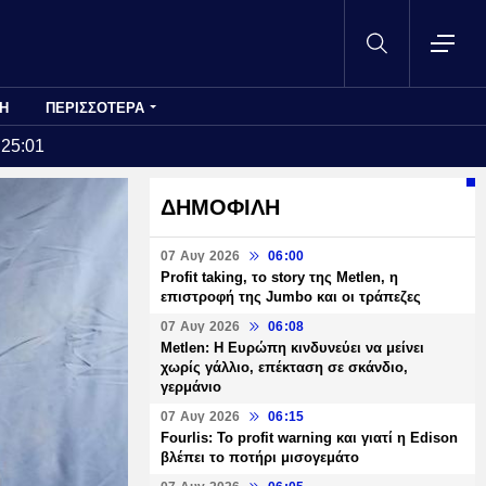
Η
ΠΕΡΙΣΣΟΤΕΡΑ
:25:01
ΔΗΜΟΦΙΛΗ
07 Αυγ 2026
06:00
Profit taking, το story της Metlen, η
επιστροφή της Jumbo και οι τράπεζες
07 Αυγ 2026
06:08
Metlen: Η Ευρώπη κινδυνεύει να μείνει
χωρίς γάλλιο, επέκταση σε σκάνδιο,
γερμάνιο
07 Αυγ 2026
06:15
Fourlis: Το profit warning και γιατί η Edison
βλέπει το ποτήρι μισογεμάτο