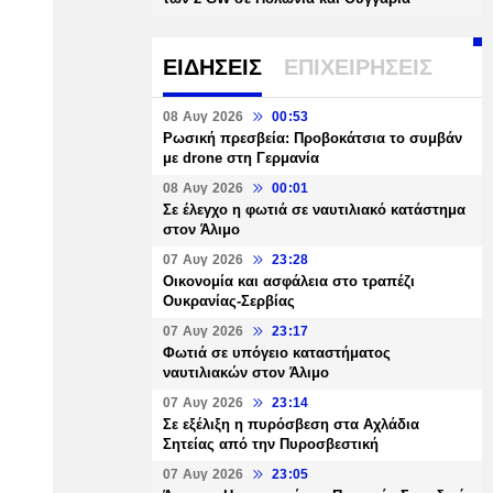
ΕΙΔΗΣΕΙΣ
ΕΠΙΧΕΙΡΗΣΕΙΣ
08 Αυγ 2026
00:53
Ρωσική πρεσβεία: Προβοκάτσια το συμβάν
με drone στη Γερμανία
08 Αυγ 2026
00:01
Σε έλεγχο η φωτιά σε ναυτιλιακό κατάστημα
στον Άλιμο
07 Αυγ 2026
23:28
Οικονομία και ασφάλεια στο τραπέζι
Ουκρανίας-Σερβίας
07 Αυγ 2026
23:17
Φωτιά σε υπόγειο καταστήματος
ναυτιλιακών στον Άλιμο
07 Αυγ 2026
23:14
Σε εξέλιξη η πυρόσβεση στα Αχλάδια
Σητείας από την Πυροσβεστική
07 Αυγ 2026
23:05