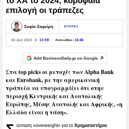
το ΧΑ το 2024, κορυφαία
επιλογή οι τράπεζες
Σοφία Ζαφείρη
ΑΓΟΡΕΣ
04 Δεκ 2023
13:09
14:46
Ανανεώθηκε:
Add BusinessDaily.gr on
Google
Στα top picks οι μετοχές των Alpha Bank
και Eurobank, με την αμερικανική
τράπεζα να υπογραμμίζει ότι στην
περιοχή Κεντρικής και Ανατολικής
Ευρώπης, Μέσης Ανατολής και Αφρικής, «η
Ελλάδα είναι η τάση».
ύσταση «overweight» για το
Χρηματιστήριο