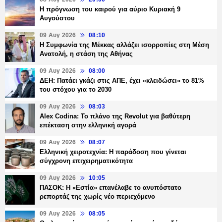
Η πρόγνωση του καιρού για αύριο Κυριακή 9
Αυγούστου
09 Αυγ 2026
08:10
Η Συμφωνία της Μέκκας αλλάζει ισορροπίες στη Μέση
Ανατολή, η στάση της Αθήνας
09 Αυγ 2026
08:00
ΔΕΗ: Πατάει γκάζι στις ΑΠΕ, έχει «κλειδώσει» το 81%
του στόχου για το 2030
09 Αυγ 2026
08:03
Alex Codina: Το πλάνο της Revolut για βαθύτερη
επέκταση στην ελληνική αγορά
09 Αυγ 2026
08:07
Ελληνική χειροτεχνία: Η παράδοση που γίνεται
σύγχρονη επιχειρηματικότητα
09 Αυγ 2026
10:05
ΠΑΣΟΚ: Η «Εστία» επανέλαβε το ανυπόστατο
ρεπορτάζ της χωρίς νέο περιεχόμενο
09 Αυγ 2026
08:05