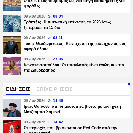
Ο αλιευτικός τουρισμός ως νέα πηγή εισοδήματος για
ψαράδες
09 Αυγ 2026
08:04
Τράπεζες: H πιστωτική επέκταση το 2026 ίσως
ξεπεράσει τα 15 δισ.
09 Αυγ 2026
08:11
Τάκης Θεοδωρικάκος: Η ενίσχυση της βιομηχανίας μας
αφορά όλους
08 Αυγ 2026
23:06
Κωνσταντοπούλου: Οι υποκλοπές είναι έγκλημα κατά
της Δημοκρατίας
ΕΙΔΗΣΕΙΣ
ΕΠΙΧΕΙΡΗΣΕΙΣ
09 Αυγ 2026
14:46
Ιράν: Θα δοθεί στη δημοσιότητα βίντεο με τον ηγέτη
Μοτζτάμπα Χαμενεΐ
09 Αυγ 2026
14:42
Οι περιοχές που βρίσκονται σε Red Code από την