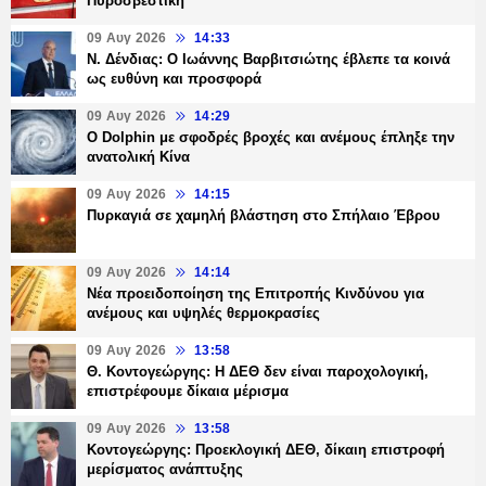
Πυροσβεστική
09 Αυγ 2026
14:33
Ν. Δένδιας: Ο Ιωάννης Βαρβιτσιώτης έβλεπε τα κοινά
ως ευθύνη και προσφορά
09 Αυγ 2026
14:29
Ο Dolphin με σφοδρές βροχές και ανέμους έπληξε την
ανατολική Κίνα
09 Αυγ 2026
14:15
Πυρκαγιά σε χαμηλή βλάστηση στο Σπήλαιο Έβρου
09 Αυγ 2026
14:14
Νέα προειδοποίηση της Επιτροπής Κινδύνου για
ανέμους και υψηλές θερμοκρασίες
09 Αυγ 2026
13:58
Θ. Κοντογεώργης: Η ΔΕΘ δεν είναι παροχολογική,
επιστρέφουμε δίκαια μέρισμα
09 Αυγ 2026
13:58
Κοντογεώργης: Προεκλογική ΔΕΘ, δίκαιη επιστροφή
μερίσματος ανάπτυξης