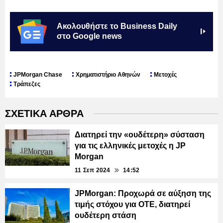
Ακολουθήστε το Business Daily
στο Google news
JPMorgan Chase
Χρηματιστήριο Αθηνών
Μετοχές
Τράπεζες
ΣΧΕΤΙΚΑ ΑΡΘΡΑ
Διατηρεί την «ουδέτερη» σύσταση
για τις ελληνικές μετοχές η JP
Morgan
11 Σεπ 2024
14:52
JPMorgan: Προχωρά σε αύξηση της
τιμής στόχου για ΟΤΕ, διατηρεί
ουδέτερη στάση