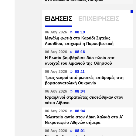
ΕΙΔΗΣΕΙΣ
ΕΠΙΧΕΙΡΗΣΕΙΣ
06 Αυγ 2026
08:19
Μεγάλη φωτιά στο Καρύδι Σητείας
Λασιθίου, επιχειρεί η Πυροσβεστική
06 Αυγ 2026
08:16
Η Ρωσία βομβάρδισε δύο πλοία στα
ανοιχτά του λιμανιού της Οδησσού
06 Αυγ 2026
08:11
Τρεις νεκροί από ρωσικές επιδρομές στη
βορειοανατολική Ουκρανία
06 Αυγ 2026
08:04
Ισραηλινοί στρατιώτες σκοτώθηκαν στον
νότιο Λίβανο
06 Αυγ 2026
08:04
Τελευταίο αντίο στον Λάκη Χαλκιά στο Α'
Νεκροταφείο Αθηνών σήμερα
06 Αυγ 2026
08:01