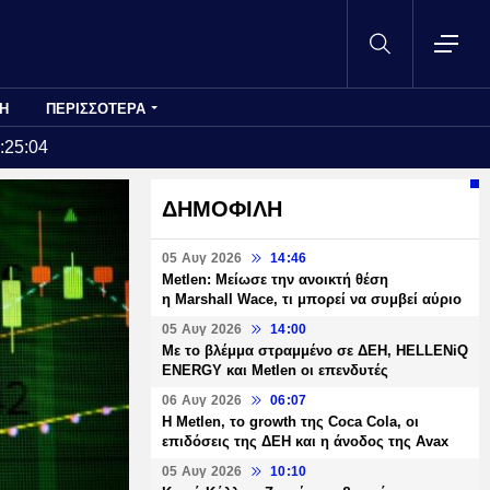
Η
ΠΕΡΙΣΣΟΤΕΡΑ
:25:04
ΔΗΜΟΦΙΛΗ
05 Αυγ 2026
14:46
Metlen: Μείωσε την ανοικτή θέση
η Marshall Wace, τι μπορεί να συμβεί αύριο
05 Αυγ 2026
14:00
Με το βλέμμα στραμμένο σε ΔΕΗ, HELLENiQ
ENERGY και Metlen οι επενδυτές
06 Αυγ 2026
06:07
H Metlen, το growth της Coca Cola, οι
επιδόσεις της ΔΕΗ και η άνοδος της Avax
05 Αυγ 2026
10:10