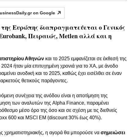
usinessDaily.gr on
Google
ι της Ευρώπης διαπραγματεύεται ο Γενικός
Eurobank, Πειραιώς, Metlen αλλά και η
ατιστηρίου Αθηνών
και το 2025 εμφανίζεται σε έκθεσή της
ο 2024 ήταν μία επιτυχημένη χρονιά για το ΧΑ, με άνοδο
μείνει ανοδική και το 2025, καθώς έχει εισέλθει σε έναν
 αρκετούς θετικούς παράγοντες.
όμενη συνέχεια της ανόδου είναι η αποτίμηση της
τίμηση των αναλυτών της Alpha Finance, παραμένει
όθεσμο μέσο όρο της όσο και σε σχέση με τις διεθνείς
Stoxx 600 και MSCI EM (discount 30% έως 40%).
ης χρηματιστηριακής, η αγορά θα μπορούσε να
σημειώσει