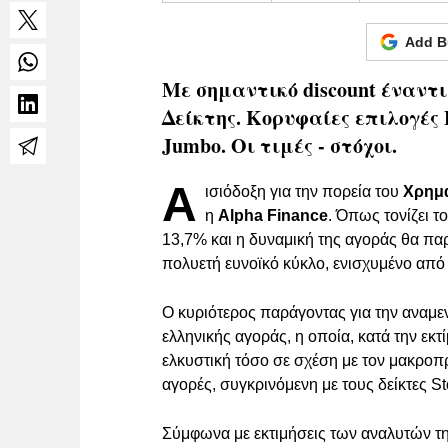
Add B
Με σημαντικό discount έναντ
Δείκτης. Κορυφαίες επιλογές 
Jumbo. Οι τιμές - στόχοι.
Α
ισιόδοξη για την πορεία του
Χρημ
η
Alpha Finance
. Όπως τονίζει τ
13,7% και η δυναμική της αγοράς θα παρα
πολυετή ευνοϊκό κύκλο, ενισχυμένο από
Ο κυριότερος παράγοντας για την αναμεν
ελληνικής αγοράς, η οποία, κατά την εκ
ελκυστική τόσο σε σχέση με τον μακροπρ
αγορές, συγκρινόμενη με τους δείκτες 
Σύμφωνα με εκτιμήσεις των αναλυτών τ