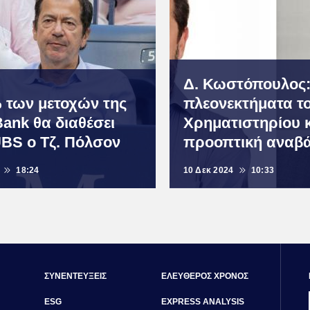
Δ. Κωστόπουλος:
% των μετοχών της
πλεονεκτήματα τ
Bank θα διαθέσει
Χρηματιστηρίου κ
BS ο Τζ. Πόλσον
προοπτική αναβ
18:24
10 Δεκ 2024
10:33
ΣΥΝΕΝΤΕΥΞΕΙΣ
ΕΛΕΥΘΕΡΟΣ ΧΡΟΝΟΣ
ESG
EXPRESS ANALYSIS