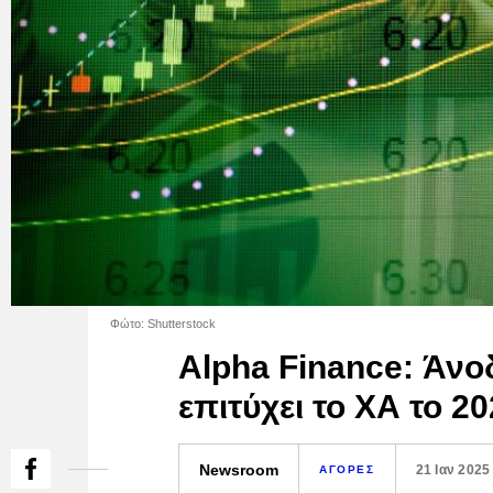
Φώτο: Shutterstock
Alpha Finance: Άνο
επιτύχει το ΧΑ το 2
Newsroom
21 Ιαν 2025
ΑΓΟΡΕΣ