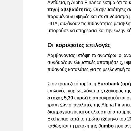
Αντίθετα, η Alpha Finance εκτιμά ότι το
πηγή αβεβαιότητας
. Οι αβεβαιότητες 
παραμένουν υψηλές και σε συνδυασμό με 
ΗΠΑ, αυξάνουν τις πιθανότητες μεταβλητ
μπορούσε να επηρεάσει και την ελληνικ
Οι κορυφαίες επιλογές
Λαμβάνοντας υπόψη τα ανωτέρω, οι αναλ
συνδυάζουν ελκυστικές αποτιμήσεις, υψ
πιθανούς καταλύτες για τη μελλοντική τ
Στον τραπεζικό τομέα, η
Eurobank (τιμή
επιλογές, κυρίως λόγω της εξαγοράς τη
στόχος 5,30 ευρώ)
διαπραγματεύεται σε
τραπεζών οι αναλυτές της Alpha Financ
διαπραγματεύεται σε ελκυστική αποτίμη
Exchange κατά το πρώτο εξάμηνο του 20
καθώς και τη μετοχή της
Jumbo
που ανα