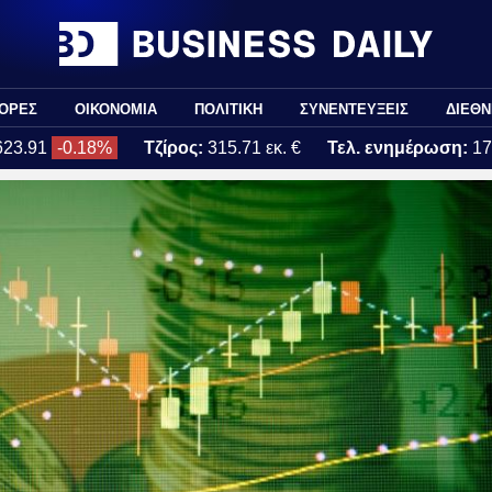
ΟΡΕΣ
ΟΙΚΟΝΟΜΙΑ
ΠΟΛΙΤΙΚΗ
ΣΥΝΕΝΤΕΥΞΕΙΣ
ΔΙΕΘΝ
623.91
-0.18%
Τζίρος:
315.71 εκ. €
Τελ. ενημέρωση:
17