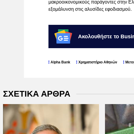
μακροοικονομικούς παράγοντες στην Ελλ
εξομάλυνση στις αλυσίδες εφοδιασμού.
Ακολουθήστε το Busi
Alpha Bank
Χρηματιστήριο Αθηνών
Μετο
ΣΧΕΤΙΚΑ ΑΡΘΡΑ