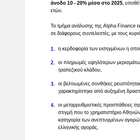
άνοδο 10 - 20% μέσα στο 2025
, υποθέ
ετών.
Το τμήμα ανάλυσης της Alpha Finance εκ
σε διάφορους συντελεστές, με τους κυρι
η κερδοφορία των εισηγμένων η οποί
οι πληρωμές υψηλότερων μερισμάτων
τραπεζικού κλάδου,
οι βελτιωμένες συνθήκες ρευστότητα
χαρακτηρίστηκε από αυξημένη δραστ
οι μεταρρυθμιστικές προσπάθειες τη
στιγμή που το χρηματιστήριο Αθηνών
κατηγορία των ανεπτυγμένων αγορών, 
ελληνικής αγοράς.