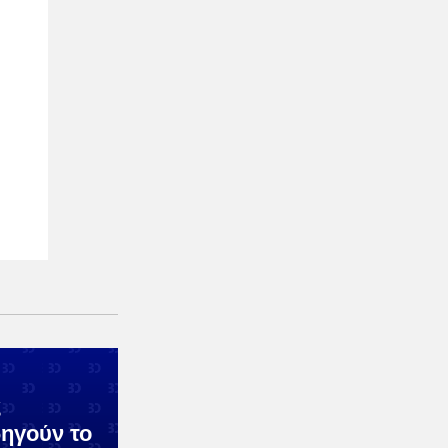
ς
ηγούν το