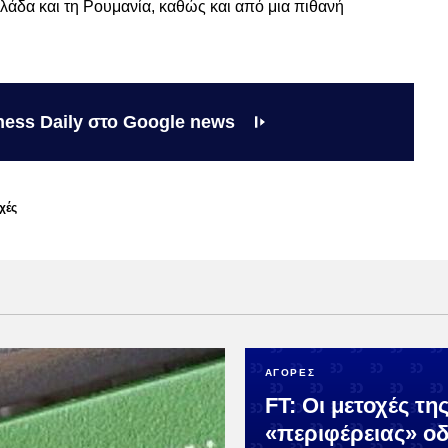
άδα και τη Ρουμανία, καθώς και από μια πιθανή
ness Daily στο Google news
χές
ΑΓΟΡΕΣ
FT: Οι μετοχές τη
«περιφέρειας» οδ