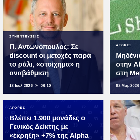
ΣΥΝΕΝΤΕΥΞΕΙΣ
Π. Αντωνόπουλος: Σε
ΑΓΟΡΕΣ
discount οι μετοχές παρά
Μηδένι
το ράλι, «στοίχημα» η
στην A
αναβάθμιση
στη Me
13 Ιουλ 2026
06:10
02 Μαρ 2026
ΑΓΟΡΕΣ
Βλέπει 1.900 μονάδες ο
Γενικός Δείκτης με
«έκρηξη» +7% της Alpha