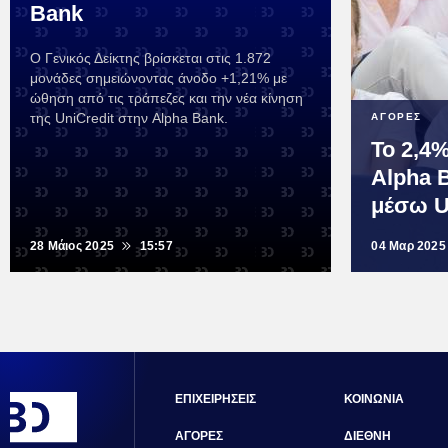
Bank
Ο Γενικός Δείκτης βρίσκεται στις 1.872
μονάδες σημειώνοντας άνοδο +1,21% με
ώθηση από τις τράπεζες και την νέα κίνηση
της UniCredit στην Alpha Bank.
ΑΓΟΡΕΣ
Το 2,4
Alpha 
μέσω U
28 Μάιος 2025
15:57
04 Μαρ 2025
ΕΠΙΧΕΙΡΗΣΕΙΣ
ΚΟΙΝΩΝΙΑ
ΑΓΟΡΕΣ
ΔΙΕΘΝΗ