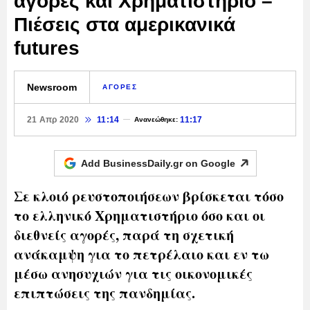
αγορές και Χρηματιστήριο –
Πιέσεις στα αμερικανικά
futures
Newsroom
ΑΓΟΡΕΣ
21 Απρ 2020
11:14
11:17
Ανανεώθηκε:
Add BusinessDaily.gr on
Google
Σε κλοιό ρευστοποιήσεων βρίσκεται τόσο
το ελληνικό Χρηματιστήριο όσο και οι
διεθνείς αγορές, παρά τη σχετική
ανάκαμψη για το πετρέλαιο και εν τω
μέσω ανησυχιών για τις οικονομικές
επιπτώσεις της πανδημίας.