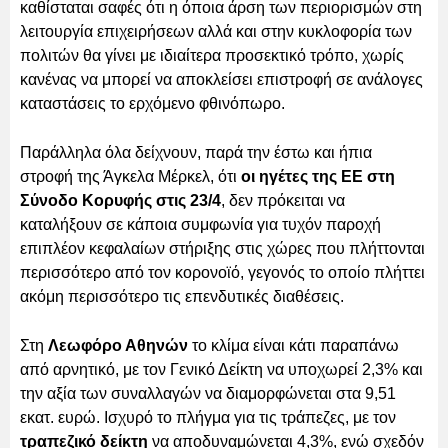
καθίσταται σαφές ότι η όποια άρση των περιορισμών στη
λειτουργία επιχειρήσεων αλλά και στην κυκλοφορία των
πολιτών θα γίνει με ιδιαίτερα προσεκτικό τρόπο, χωρίς
κανένας να μπορεί να αποκλείσει επιστροφή σε ανάλογες
καταστάσεις το ερχόμενο φθινόπωρο.
Παράλληλα όλα δείχνουν, παρά την έστω και ήπια
στροφή της Άγκελα Μέρκελ, ότι
οι ηγέτες της ΕΕ στη
Σύνοδο Κορυφής στις 23/4
, δεν πρόκειται να
καταλήξουν σε κάποια συμφωνία για τυχόν παροχή
επιπλέον κεφαλαίων στήριξης στις χώρες που πλήττονται
περισσότερο από τον κορονοϊό, γεγονός το οποίο πλήττει
ακόμη περισσότερο τις επενδυτικές διαθέσεις.
Στη
Λεωφόρο Αθηνών
το κλίμα είναι κάτι παραπάνω
από αρνητικό, με τον Γενικό Δείκτη να υποχωρεί 2,3% και
την αξία των συναλλαγών να διαμορφώνεται στα 9,51
εκατ. ευρώ. Ισχυρό το πλήγμα για τις τράπεζες, με τον
τραπεζικό δείκτη
να αποδυναμώνεται 4,3%, ενώ σχεδόν