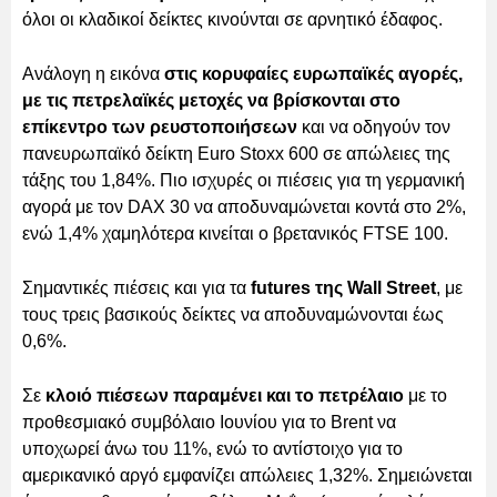
όλοι οι κλαδικοί δείκτες κινούνται σε αρνητικό έδαφος.
Ανάλογη η εικόνα
στις κορυφαίες ευρωπαϊκές αγορές,
με τις πετρελαϊκές μετοχές να βρίσκονται στο
επίκεντρο των ρευστοποιήσεων
και να οδηγούν τον
πανευρωπαϊκό δείκτη Euro Stoxx 600 σε απώλειες της
τάξης του 1,84%. Πιο ισχυρές οι πιέσεις για τη γερμανική
αγορά με τον DAX 30 να αποδυναμώνεται κοντά στο 2%,
ενώ 1,4% χαμηλότερα κινείται ο βρετανικός FTSE 100.
Σημαντικές πιέσεις και για τα
futures της Wall Street
, με
τους τρεις βασικούς δείκτες να αποδυναμώνονται έως
0,6%.
Σε
κλοιό πιέσεων παραμένει και το πετρέλαιο
με το
προθεσμιακό συμβόλαιο Ιουνίου για το Brent να
υποχωρεί άνω του 11%, ενώ το αντίστοιχο για το
αμερικανικό αργό εμφανίζει απώλειες 1,32%. Σημειώνεται