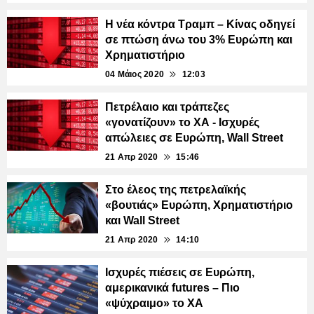
Η νέα κόντρα Τραμπ – Κίνας οδηγεί
σε πτώση άνω του 3% Ευρώπη και
Χρηματιστήριο
04 Μάιος 2020
12:03
Πετρέλαιο και τράπεζες
«γονατίζουν» το ΧΑ - Ισχυρές
απώλειες σε Ευρώπη, Wall Street
21 Απρ 2020
15:46
Στο έλεος της πετρελαϊκής
«βουτιάς» Ευρώπη, Χρηματιστήριο
και Wall Street
21 Απρ 2020
14:10
Ισχυρές πιέσεις σε Ευρώπη,
αμερικανικά futures – Πιο
«ψύχραιμο» το ΧΑ