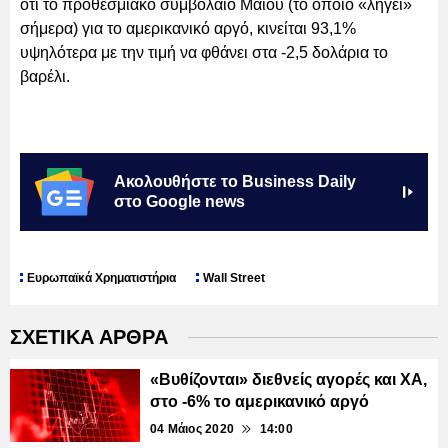
ότι το προθεσμιακό συμβόλαιο Μαΐου (το οποίο «λήγει»
σήμερα) για το αμερικανικό αργό, κινείται 93,1%
υψηλότερα με την τιμή να φθάνει στα -2,5 δολάρια το
βαρέλι.
Ακολουθήστε το Business Daily
στο Google news
Ευρωπαϊκά Χρηματιστήρια
Wall Street
ΣΧΕΤΙΚΑ ΑΡΘΡΑ
«Βυθίζονται» διεθνείς αγορές και ΧΑ,
στο -6% το αμερικανικό αργό
04 Μάιος 2020
14:00