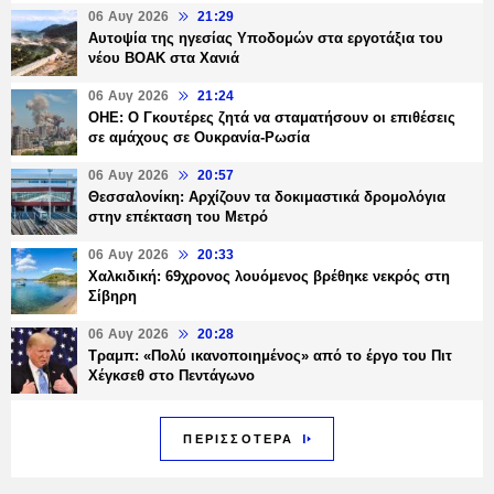
06 Αυγ 2026
21:29
Αυτοψία της ηγεσίας Υποδομών στα εργοτάξια του
νέου ΒΟΑΚ στα Χανιά
06 Αυγ 2026
21:24
ΟΗΕ: Ο Γκουτέρες ζητά να σταματήσουν οι επιθέσεις
σε αμάχους σε Ουκρανία-Ρωσία
06 Αυγ 2026
20:57
Θεσσαλονίκη: Αρχίζουν τα δοκιμαστικά δρομολόγια
στην επέκταση του Μετρό
06 Αυγ 2026
20:33
Χαλκιδική: 69χρονος λουόμενος βρέθηκε νεκρός στη
Σίβηρη
06 Αυγ 2026
20:28
Τραμπ: «Πολύ ικανοποιημένος» από το έργο του Πιτ
Χέγκσεθ στο Πεντάγωνο
ΠΕΡΙΣΣΟΤΕΡΑ