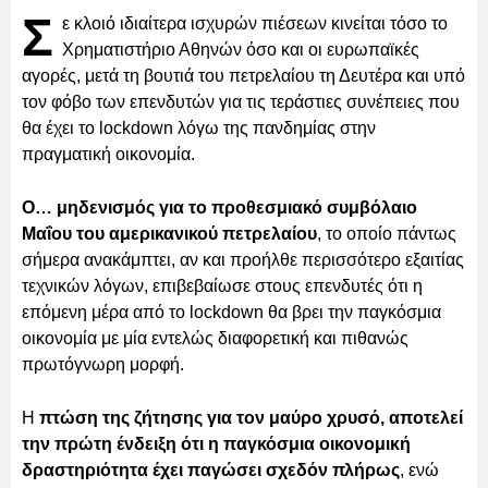
Σ
ε κλοιό ιδιαίτερα ισχυρών πιέσεων κινείται τόσο το
Χρηματιστήριο Αθηνών όσο και οι ευρωπαϊκές
αγορές, μετά τη βουτιά του πετρελαίου τη Δευτέρα και υπό
τον φόβο των επενδυτών για τις τεράστιες συνέπειες που
θα έχει το lockdown λόγω της πανδημίας στην
πραγματική οικονομία.
Ο… μηδενισμός για το προθεσμιακό συμβόλαιο
Μαΐου του αμερικανικού πετρελαίου
, το οποίο πάντως
σήμερα ανακάμπτει, αν και προήλθε περισσότερο εξαιτίας
τεχνικών λόγων, επιβεβαίωσε στους επενδυτές ότι η
επόμενη μέρα από το lockdown θα βρει την παγκόσμια
οικονομία με μία εντελώς διαφορετική και πιθανώς
πρωτόγνωρη μορφή.
Η
πτώση της ζήτησης για τον μαύρο χρυσό, αποτελεί
την πρώτη ένδειξη ότι η παγκόσμια οικονομική
δραστηριότητα έχει παγώσει σχεδόν πλήρως
, ενώ