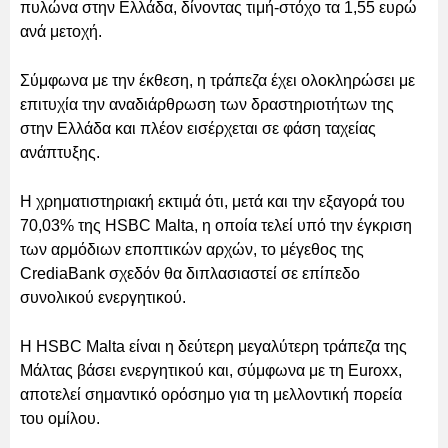
πυλώνα στην Ελλάδα, δίνοντας τιμή-στόχο τα 1,55 ευρώ
ανά μετοχή.
Σύμφωνα με την έκθεση, η τράπεζα έχει ολοκληρώσει με
επιτυχία την αναδιάρθρωση των δραστηριοτήτων της
στην Ελλάδα και πλέον εισέρχεται σε φάση ταχείας
ανάπτυξης.
Η χρηματιστηριακή εκτιμά ότι, μετά και την εξαγορά του
70,03% της HSBC Malta, η οποία τελεί υπό την έγκριση
των αρμόδιων εποπτικών αρχών, το μέγεθος της
CrediaBank σχεδόν θα διπλασιαστεί σε επίπεδο
συνολικού ενεργητικού.
Η HSBC Malta είναι η δεύτερη μεγαλύτερη τράπεζα της
Μάλτας βάσει ενεργητικού και, σύμφωνα με τη Euroxx,
αποτελεί σημαντικό ορόσημο για τη μελλοντική πορεία
του ομίλου.