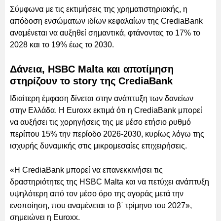
Σύμφωνα με τις εκτιμήσεις της χρηματιστηριακής, η
απόδοση ενσώματων ιδίων κεφαλαίων της CrediaBank
αναμένεται να αυξηθεί σημαντικά, φτάνοντας το 17% το
2028 και το 19% έως το 2030.
Δάνεια, HSBC Malta και αποτίμηση
στηρίζουν το story της CrediaBank
Ιδιαίτερη έμφαση δίνεται στην ανάπτυξη των δανείων
στην Ελλάδα. Η Euroxx εκτιμά ότι η CrediaBank μπορεί
να αυξήσει τις χορηγήσεις της με μέσο ετήσιο ρυθμό
περίπου 15% την περίοδο 2026-2030, κυρίως λόγω της
ισχυρής δυναμικής στις μικρομεσαίες επιχειρήσεις.
«Η CrediaBank μπορεί να επανεκκινήσει τις
δραστηριότητες της HSBC Malta και να πετύχει ανάπτυξη
υψηλότερη από τον μέσο όρο της αγοράς μετά την
ενοποίηση, που αναμένεται το β΄ τρίμηνο του 2027»,
σημειώνει η Euroxx.