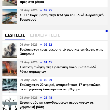
τιμές στα ράφια
08 Αυγ 2026
09:25
ΣΕΤΕ: Παρέμβαση στην ΚΥΑ για το Ειδικό Χωροταξικό
Τουρισμού
ΕΙΔΗΣΕΙΣ
ΕΠΙΧΕΙΡΗΣΕΙΣ
09 Αυγ 2026
02:22
Τουλάχιστον τρεις νεκροί από ρωσικές επιθέσεις στην
Ουκρανία
09 Αυγ 2026
01:45
Έκτακτη ανάγκη στη Βρετανική Κολομβία Καναδά
λόγω πυρκαγιών
09 Αυγ 2026
00:29
Τουλάχιστον 22 νεκροί, ανάμεσά τους 17 στρατιώτες,
σε σύγκρουση λεωφορείων στη Νίγηρα
08 Αυγ 2026
23:48
Εντοπισμός μη επανδρωμένων αεροσκαφών σε
γερμανική βάση