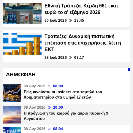
Εθνική Τράπεζα: Κέρδη 661 εκατ.
ευρώ το α' εξάμηνο 2026
30 Ιουλ 2026
18:45
Τράπεζες: Δυναμική πιστωτική
επέκταση στις επιχειρήσεις, λέει η
ΕΚΤ
28 Ιουλ 2026
08:17
ΔΗΜΟΦΙΛΗ
08 Αυγ 2026
08:00
Πώς κινούνται οι insiders στο ταμπλό του
Χρηματιστηρίου στα υψηλά 17 ετών
08 Αυγ 2026
20:00
Η πρόγνωση του καιρού για αύριο Κυριακή 9
Αυγούστου
08 Αυγ 2026
08:04