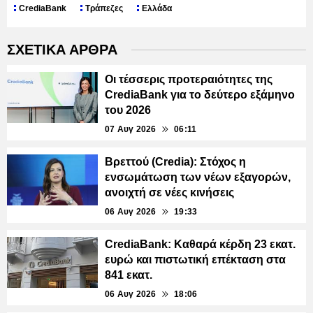
CrediaBank
Τράπεζες
Ελλάδα
ΣΧΕΤΙΚΑ ΑΡΘΡΑ
Οι τέσσερις προτεραιότητες της
CrediaBank για το δεύτερο εξάμηνο
του 2026
07 Αυγ 2026
06:11
Βρεττού (Credia): Στόχος η
ενσωμάτωση των νέων εξαγορών,
ανοιχτή σε νέες κινήσεις
06 Αυγ 2026
19:33
CrediaBank: Καθαρά κέρδη 23 εκατ.
ευρώ και πιστωτική επέκταση στα
841 εκατ.
06 Αυγ 2026
18:06