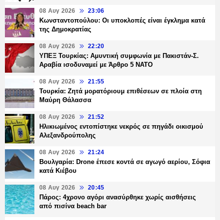
08 Αυγ 2026
23:06
Κωνσταντοπούλου: Οι υποκλοπές είναι έγκλημα κατά
της Δημοκρατίας
08 Αυγ 2026
22:20
ΥΠΕΞ Τουρκίας: Αμυντική συμφωνία με Πακιστάν-Σ.
Αραβία ισοδυναμεί με Άρθρο 5 NATO
08 Αυγ 2026
21:55
Τουρκία: Ζητά μορατόριουμ επιθέσεων σε πλοία στη
Μαύρη Θάλασσα
08 Αυγ 2026
21:52
Ηλικιωμένος εντοπίστηκε νεκρός σε πηγάδι οικισμού
Αλεξανδρούπολης
08 Αυγ 2026
21:24
Βουλγαρία: Drone έπεσε κοντά σε αγωγό αερίου, Σόφια
κατά Κιέβου
08 Αυγ 2026
20:45
Πάρος: 4χρονο αγόρι ανασύρθηκε χωρίς αισθήσεις
από πισίνα beach bar