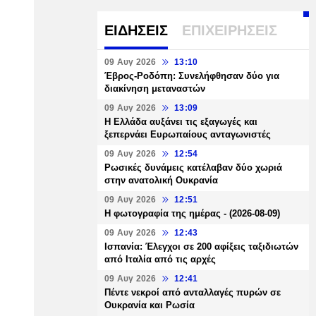
ΕΙΔΗΣΕΙΣ
ΕΠΙΧΕΙΡΗΣΕΙΣ
09 Αυγ 2026
13:10
Έβρος-Ροδόπη: Συνελήφθησαν δύο για
διακίνηση μεταναστών
09 Αυγ 2026
13:09
Η Ελλάδα αυξάνει τις εξαγωγές και
ξεπερνάει Ευρωπαίους ανταγωνιστές
09 Αυγ 2026
12:54
Ρωσικές δυνάμεις κατέλαβαν δύο χωριά
στην ανατολική Ουκρανία
09 Αυγ 2026
12:51
Η φωτογραφία της ημέρας - (2026-08-09)
09 Αυγ 2026
12:43
Ισπανία: Έλεγχοι σε 200 αφίξεις ταξιδιωτών
από Ιταλία από τις αρχές
09 Αυγ 2026
12:41
Πέντε νεκροί από ανταλλαγές πυρών σε
Ουκρανία και Ρωσία