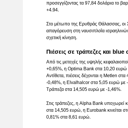
προσεγγίζοντας τα 97,84 δολάρια το βαρ
+4.94.
Στο μέτωπο της Ερυθράς Θάλασσας, οι 
απαγόρευση στη ναυσιπλοΐα ισραηλινών
σχετική κίνηση.
Πιέσεις σε τράπεζες και blue 
Από τις μετοχές της υψηλής κεφαλαιοποίη
+0,65%, η Optima Bank στα 10,20 ευρώ 
Αντίθετα, πιέσεις δέχονται η Metlen στα
-0,48%, η Elvalhalcor στα 5,05 ευρώ με 
Τράπεζα στα 14,505 ευρώ με -1,46%.
Στις τράπεζες, η Alpha Bank υποχωρεί 
στα 14,505 ευρώ, η Eurobank κινείται σ
0,81% στα 8,61 ευρώ.