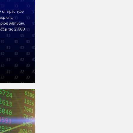
 οι τιμές των
μερινής
ηρίου Αθηνών,
άζει τις 2.600