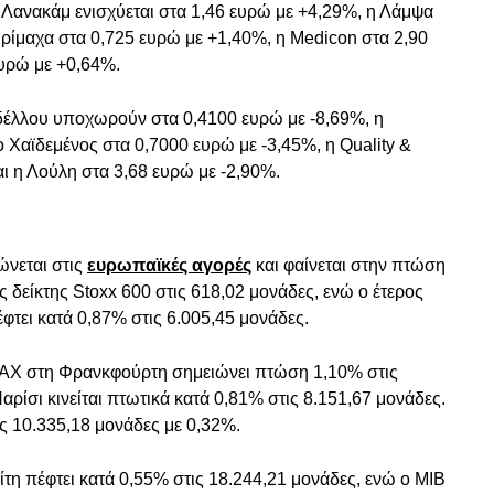
η Λανακάμ ενισχύεται στα 1,46 ευρώ με +4,29%, η Λάμψα
ρίμαχα στα 0,725 ευρώ με +1,40%, η Medicon στα 2,90
ευρώ με +0,64%.
ρδέλλου υποχωρούν στα 0,4100 ευρώ με -8,69%, η
ο Χαϊδεμένος στα 0,7000 ευρώ με -3,45%, η Quality &
αι η Λούλη στα 3,68 ευρώ με -2,90%.
ώνεται στις
ευρωπαϊκές αγορές
και φαίνεται στην πτώση
δείκτης Stoxx 600 στις 618,02 μονάδες, ενώ ο έτερος
φτει κατά 0,87% στις 6.005,45 μονάδες.
 DAX στη Φρανκφούρτη σημειώνει πτώση 1,10% στις
ρίσι κινείται πτωτικά κατά 0,81% στις 8.151,67 μονάδες.
ς 10.335,18 μονάδες με 0,32%.
τη πέφτει κατά 0,55% στις 18.244,21 μονάδες, ενώ ο ΜΙΒ