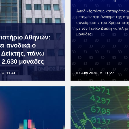
Ανοδικές τάσεις καταγράφουν
μετοχών στο άνοιγμα της ση
συνεδρίασης του Χρηματιστ
με τον Γενικό Δείκτη να πλησι
μονάδες
ιστήριο Αθηνών:
ει ανοδικά ο
ς Δείκτης, πάνω
 2.630 μονάδες
11:41
03 Αυγ 2026
11:27