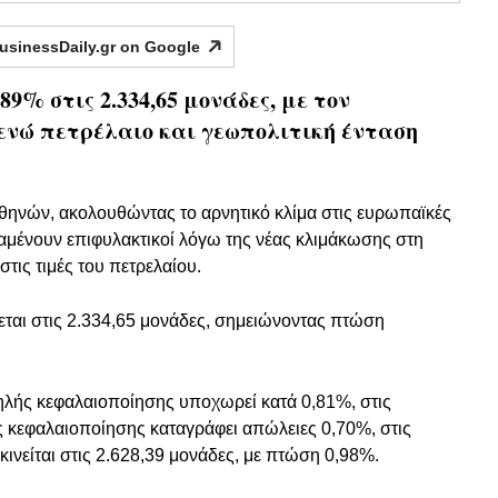
usinessDaily.gr on
Google
89% στις 2.334,65 μονάδες, με τον
 ενώ πετρέλαιο και γεωπολιτική ένταση
 Αθηνών, ακολουθώντας το αρνητικό κλίμα στις ευρωπαϊκές
ραμένουν επιφυλακτικοί λόγω της νέας κλιμάκωσης στη
τις τιμές του πετρελαίου.
νεται στις 2.334,65 μονάδες, σημειώνοντας πτώση
ψηλής κεφαλαιοποίησης υποχωρεί κατά 0,81%, στις
ας κεφαλαιοποίησης καταγράφει απώλειες 0,70%, στις
κινείται στις 2.628,39 μονάδες, με πτώση 0,98%.