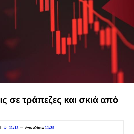
ις σε τράπεζες και σκιά από
6
11:12
11:25
Ανανεώθηκε: