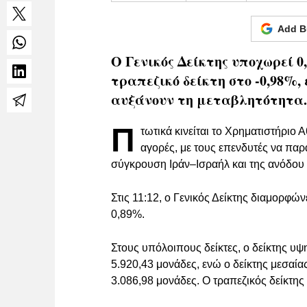
Add B
Ο Γενικός Δείκτης υποχωρεί 0,
τραπεζικό δείκτη στο -0,98%,
αυξάνουν τη μεταβλητότητα.
Π
τωτικά κινείται το Χρηματιστήριο
αγορές, με τους επενδυτές να πα
σύγκρουση Ιράν–Ισραήλ και της ανόδου σ
Στις 11:12, ο Γενικός Δείκτης διαμορφώ
0,89%.
Στους υπόλοιπους δείκτες, ο δείκτης υ
5.920,43 μονάδες, ενώ ο δείκτης μεσαί
3.086,98 μονάδες. Ο τραπεζικός δείκτης 