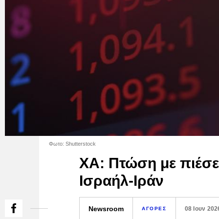
Φωτο: Shutterstock
ΧΑ: Πτώση με πιέσε
Ισραήλ-Ιράν
Newsroom
08 Ιουν 202
ΑΓΟΡΕΣ