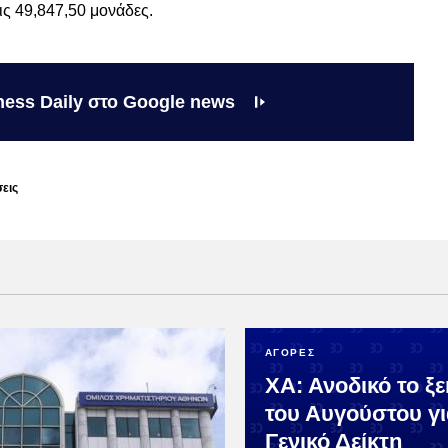
ς 49,847,50 μονάδες.
ness Daily στο Google news
εις
ΑΓΟΡΕΣ
ΧΑ: Ανοδικό το ξ
του Αυγούστου γι
Γενικό Δείκτη