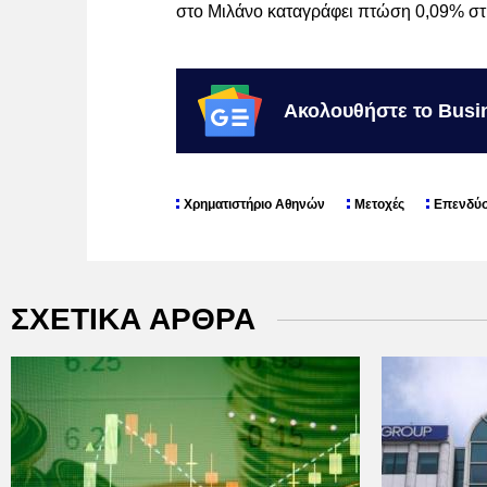
στο Μιλάνο καταγράφει πτώση 0,09% στι
Ακολουθήστε το Busi
Χρηματιστήριο Αθηνών
Μετοχές
Επενδύσ
ΣΧΕΤΙΚΑ ΑΡΘΡΑ