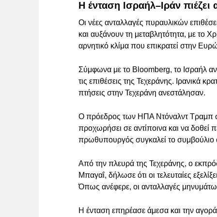
Η ένταση Ισραήλ–Ιράν πιέζει 
Οι νέες ανταλλαγές πυραυλικών επιθέσεω
και αυξάνουν τη μεταβλητότητα, με το Χ
αρνητικό κλίμα που επικρατεί στην Ευρ
Σύμφωνα με το Bloomberg, το Ισραήλ αν
τις επιθέσεις της Τεχεράνης. Ιρανικά κ
πτήσεις στην Τεχεράνη ανεστάλησαν.
Ο πρόεδρος των ΗΠΑ Ντόναλντ Τραμπ φέ
προχωρήσει σε αντίποινα και να δοθεί 
πρωθυπουργός συγκαλεί το συμβούλιο α
Από την πλευρά της Τεχεράνης, ο εκπρ
Μπαγαΐ, δήλωσε ότι οι τελευταίες εξελίξε
Όπως ανέφερε, οι ανταλλαγές μηνυμάτων
Η ένταση επηρέασε άμεσα και την αγορά π