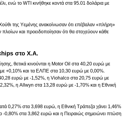
έλι, ενώ το WTI κινήθηκε κοντά στα 95.01 δολάρια με
Χούθι της Υεμένης ανακοίνωσαν ότι επέβαλαν «πλήρη»
 πλοίων και προειδοποίησαν ότι θα στοχεύουν κάθε
chips στο Χ.Α.
σης, θετικά κινούνται η Motor Oil στα 40,20 ευρώ με
με +0,10% και τα ΕΛΠΕ στα 10,30 ευρώ με 0,00%.
 40,28 ευρώ με -1,52%, η Viohalco στα 20,75 ευρώ με
-2,32%, η Allwyn στα 13,28 ευρώ με -1,70% και η Εθνική
κατά 0,27% στα 3,698 ευρώ, η Εθνική Τράπεζα χάνει 1,46%
το -0,80% στα 3,862 ευρώ και η Πειραιώς σημειώνει πτώση