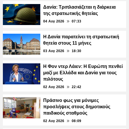
Δανία: Τριπλασιάζεται η διάρκεια
της στρατιωτικής θητείας
04 Αυγ 2026
07:33
Η Δανία παρατείνει τη στρατιωτική
θητεία στους 11 μήνες
03 Αυγ 2026
18:30
Η Φον ντερ Λάιεν: Η Ευρώπη πενθεί
μαζί με Ελλάδα και Δανία για τους
πιλότους
02 Αυγ 2026
22:42
Πράσινο φως για μόνιμες
προσλήψεις στους δημοτικούς
παιδικούς σταθμούς
02 Αυγ 2026
08:09