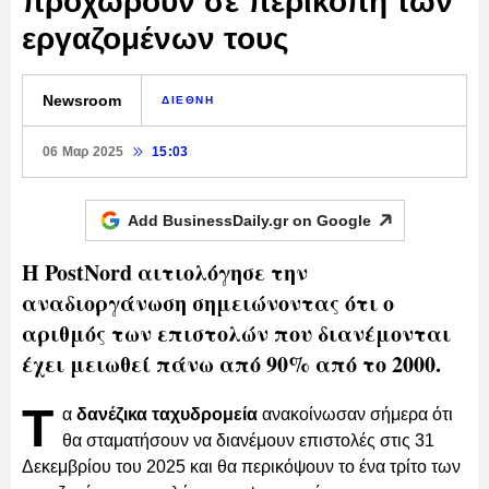
προχωρούν σε περικοπή των
εργαζομένων τους
Newsroom
ΔΙΕΘΝΗ
06 Μαρ 2025
15:03
Add BusinessDaily.gr on
Google
Η PostNord αιτιολόγησε την
αναδιοργάνωση σημειώνοντας ότι ο
αριθμός των επιστολών που διανέμονται
έχει μειωθεί πάνω από 90% από το 2000.
Τ
α
δανέζικα ταχυδρομεία
ανακοίνωσαν σήμερα ότι
θα σταματήσουν να διανέμουν επιστολές στις 31
Δεκεμβρίου του 2025 και θα περικόψουν το ένα τρίτο των