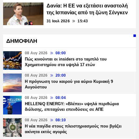
Δανία: Η ΕΕ να εξετάσει αναστολή
της Ισπανίας από τη ζώνη Σένγκεν
31 Ιουλ 2026
15:43
ΔΗΜΟΦΙΛΗ
08 Αυγ 2026
08:00
Πώς κινούνται οι insiders στο ταμπλό του
Χρηματιστηρίου στα υψηλά 17 ετών
08 Αυγ 2026
20:00
Η πρόγνωση του καιρού για αύριο Κυριακή 9
Αυγούστου
08 Αυγ 2026
08:04
HELLENiQ ENERGY: «Βλέπει» υψηλά περιθώρια
διύλισης, επιταχύνει επενδύσεις σε ΑΠΕ
08 Αυγ 2026
08:10
Η νέα παγίδα στους πλειστηριασμούς που βγάζει
ακίνητα εκτός αγοράς