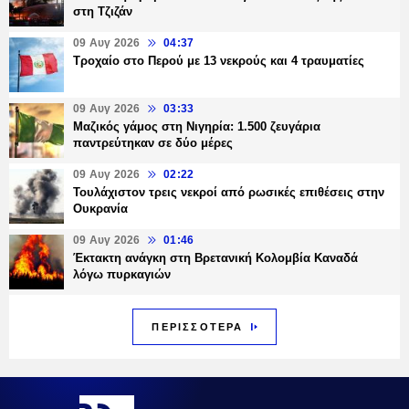
στη Τζιζάν
09 Αυγ 2026
04:37
Τροχαίο στο Περού με 13 νεκρούς και 4 τραυματίες
09 Αυγ 2026
03:33
Μαζικός γάμος στη Νιγηρία: 1.500 ζευγάρια
παντρεύτηκαν σε δύο μέρες
09 Αυγ 2026
02:22
Τουλάχιστον τρεις νεκροί από ρωσικές επιθέσεις στην
Ουκρανία
09 Αυγ 2026
01:46
Έκτακτη ανάγκη στη Βρετανική Κολομβία Καναδά
λόγω πυρκαγιών
ΠΕΡΙΣΣΟΤΕΡΑ