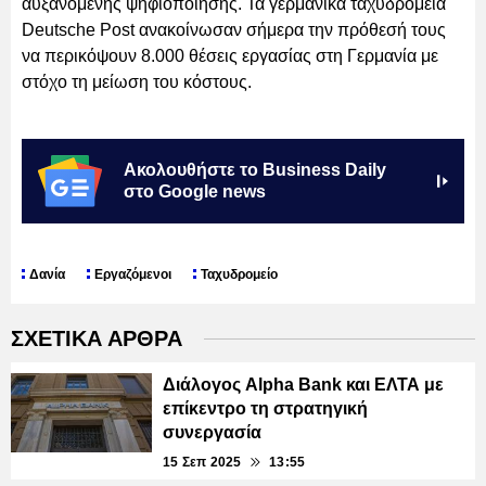
αυξανόμενης ψηφιοποίησης. Τα γερμανικά ταχυδρομεία
Deutsche Post ανακοίνωσαν σήμερα την πρόθεσή τους
να περικόψουν 8.000 θέσεις εργασίας στη Γερμανία με
στόχο τη μείωση του κόστους.
Ακολουθήστε το Business Daily
στο Google news
Δανία
Εργαζόμενοι
Ταχυδρομείο
ΣΧΕΤΙΚΑ ΑΡΘΡΑ
Διάλογος Alpha Bank και ΕΛΤΑ με
επίκεντρο τη στρατηγική
συνεργασία
15 Σεπ 2025
13:55