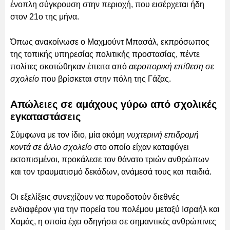
ένοπλη σύγκρουση στην περιοχή, που εισέρχεται ήδη
στον 21ο της μήνα.
Όπως ανακοίνωσε ο Μαχμούντ Μπασάλ, εκπρόσωπος
της τοπικής υπηρεσίας πολιτικής προστασίας, πέντε
πολίτες σκοτώθηκαν έπειτα από
αεροπορική επίθεση σε
σχολείο
που βρίσκεται στην πόλη της Γάζας.
Απώλειες σε αμάχους γύρω από σχολικές
εγκαταστάσεις
Σύμφωνα με τον ίδιο, μία ακόμη
νυχτερινή επιδρομή
κοντά σε άλλο σχολείο
στο οποίο είχαν καταφύγει
εκτοπισμένοι, προκάλεσε τον θάνατο τριών ανθρώπων
και τον τραυματισμό δεκάδων, ανάμεσά τους και παιδιά.
Οι εξελίξεις συνεχίζουν να πυροδοτούν διεθνές
ενδιαφέρον για την πορεία του πολέμου μεταξύ Ισραήλ και
Χαμάς, η οποία έχει οδηγήσει σε σημαντικές ανθρώπινες