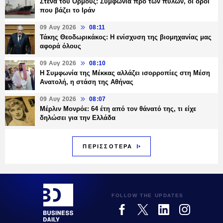
Στενά του Ορμούζ: Συμφωνία προ των πυλών, οι όροι
που βάζει το Ιράν
09 Αυγ 2026
08:11
Τάκης Θεοδωρικάκος: Η ενίσχυση της βιομηχανίας μας
αφορά όλους
09 Αυγ 2026
08:10
Η Συμφωνία της Μέκκας αλλάζει ισορροπίες στη Μέση
Ανατολή, η στάση της Αθήνας
09 Αυγ 2026
08:07
Μέρλιν Μονρόε: 64 έτη από τον θάνατό της, τι είχε
δηλώσει για την Ελλάδα
ΠΕΡΙΣΣΟΤΕΡΑ
FOLLOW THE UPDATES