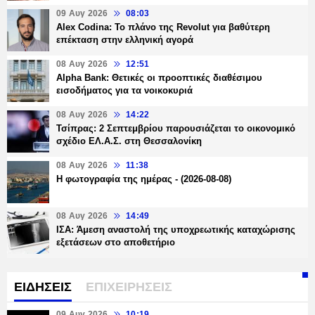
09 Αυγ 2026
08:03
Alex Codina: Το πλάνο της Revolut για βαθύτερη
επέκταση στην ελληνική αγορά
08 Αυγ 2026
12:51
Alpha Bank: Θετικές οι προοπτικές διαθέσιμου
εισοδήματος για τα νοικοκυριά
08 Αυγ 2026
14:22
Τσίπρας: 2 Σεπτεμβρίου παρουσιάζεται το οικονομικό
σχέδιο ΕΛ.Α.Σ. στη Θεσσαλονίκη
08 Αυγ 2026
11:38
Η φωτογραφία της ημέρας - (2026-08-08)
08 Αυγ 2026
14:49
ΙΣΑ: Άμεση αναστολή της υποχρεωτικής καταχώρισης
εξετάσεων στο αποθετήριο
ΕΙΔΗΣΕΙΣ
ΕΠΙΧΕΙΡΗΣΕΙΣ
09 Αυγ 2026
10:19