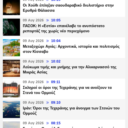
Οι Χούθι έπληξαν σαουδαραβικό διυλιστήριο στην
Ερυθρά Θάλασσα
09 Αυγ 2026
10:05
ΠΑΣΟΚ: Η «Εστία» επανέλαβε το ανυπόστατο
ρεπορτάζ της χωρίς νέο περιεχόμενο
09 Αυγ 2026
10:04
Μεταξοχώρι Αγιάς: Αρχοντικά, ιστορία και πολιτισμός
στον Κίσσαβο
09 Αυγ 2026
10:02
Λεύκωμα τιμής και μνήμης για την Αλικαρνασσό της
Μικράς Ασίας
09 Αυγ 2026
09:11
Σκληροί οι όροι της Τεχεράνης για να ανοίξουν τα
Στενά του Ορμούζ
09 Αυγ 2026
09:10
Ιράν: Όροι της Τεχεράνης για άνοιγμα των Στενών του
Ορμούζ
09 Αυγ 2026
08:15