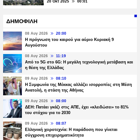
20 Οκτ 2025
00:01
ΔΗΜΟΦΙΛΗ
08 Αυγ 2026
20:00
Η πρόγνωση του καιρού για αύριο Κυριακή 9
Αυγούστου
08 Αυγ 2026
11:19
Από το 5G στο 6G: Η μεγάλη τεχνολογική μετάβαση και
η θέση της Ελλάδας
09 Αυγ 2026
08:10
Η Συμφωνία της Μέκκας αλλάζει ισορροπίες στη Μέση
Ανατολή, η στάση της Αθήνας
09 Αυγ 2026
08:00
ΔΕΗ: Πατάει γκάζι στις ΑΠΕ, έχει «κλειδώσει» το 81%
του στόχου για το 2030
09 Αυγ 2026
08:07
Ελληνική χειροτεχνία: Η παράδοση που γίνεται
σύγχρονη επιχειρηματικότητα