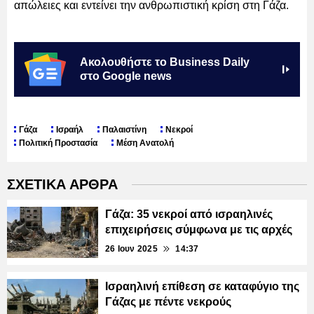
απώλειες και εντείνει την ανθρωπιστική κρίση στη Γάζα.
Ακολουθήστε το Business Daily
στο Google news
Γάζα
Ισραήλ
Παλαιστίνη
Νεκροί
Πολιτική Προστασία
Μέση Ανατολή
ΣΧΕΤΙΚΑ ΑΡΘΡΑ
Γάζα: 35 νεκροί από ισραηλινές
επιχειρήσεις σύμφωνα με τις αρχές
26 Ιουν 2025
14:37
Ισραηλινή επίθεση σε καταφύγιο της
Γάζας με πέντε νεκρούς