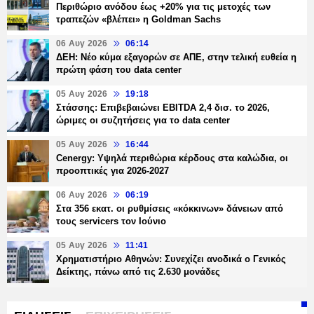
Περιθώριο ανόδου έως +20% για τις μετοχές των
τραπεζών «βλέπει» η Goldman Sachs
06 Αυγ 2026
06:14
ΔΕΗ: Νέο κύμα εξαγορών σε ΑΠΕ, στην τελική ευθεία η
πρώτη φάση του data center
05 Αυγ 2026
19:18
Στάσσης: Επιβεβαιώνει EBITDA 2,4 δισ. το 2026,
ώριμες οι συζητήσεις για το data center
05 Αυγ 2026
16:44
Cenergy: Υψηλά περιθώρια κέρδους στα καλώδια, οι
προοπτικές για 2026-2027
06 Αυγ 2026
06:19
Στα 356 εκατ. οι ρυθμίσεις «κόκκινων» δάνειων από
τους servicers τον Ιούνιο
05 Αυγ 2026
11:41
Χρηματιστήριο Αθηνών: Συνεχίζει ανοδικά ο Γενικός
Δείκτης, πάνω από τις 2.630 μονάδες