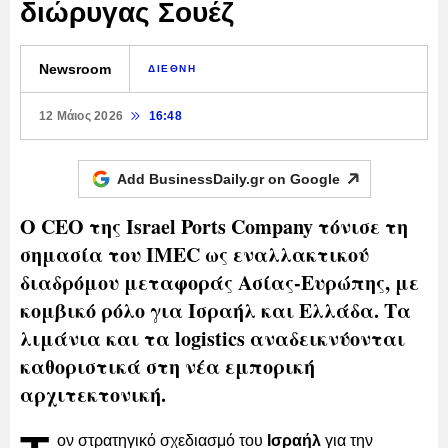
διώρυγας Σουέζ
Newsroom
ΔΙΕΘΝΗ
12 Μάιος 2026
16:48
Add BusinessDaily.gr on
Google
Ο CEO της Israel Ports Company τόνισε τη
σημασία του IMEC ως εναλλακτικού
διαδρόμου μεταφοράς Ασίας-Ευρώπης, με
κομβικό ρόλο για Ισραήλ και Ελλάδα. Τα
λιμάνια και τα logistics αναδεικνύονται
καθοριστικά στη νέα εμπορική
αρχιτεκτονική.
ον στρατηγικό σχεδιασμό του
Ισραήλ
για την