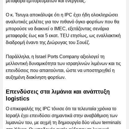
μεταφορά εμπορευμάτων και ενέργειας.
Ο κ. Tsruya αποκάλυψε ότι η IPC έχει ήδη ολοκληρώσει
αναλυτικές μελέτες για τον πιθανό όγκο φορτίων που θα
μπορούσε να διακινεί ο IMEC, εξετάζοντας σενάρια
μεταφοράς έως και 5 εκατ. TEU ετησίως, ως εναλλακτική
διαδρομή έναντι της Διώρυγας του Σουέζ.
Παράλληλα, η Israel Ports Company αξιολογεί τη
μελλοντική δυναμικότητα των ισραηλινών λιμένων και τις
επενδύσεις που απαιτούνται, ώστε να υποστηριχθεί η
αυξημένη διακίνηση φορτίων.
Επενδύσεις στα λιμάνια και ανάπτυξη
logistics
Ο επικεφαλής της IPC τόνισε ότι τα τελευταία χρόνια το
Ισραήλ έχει επενδύσει σημαντικά στην αναβάθμιση των
λιμανιών του, με αιχμή τη δημιουργία δύο νέων terminals