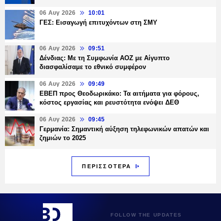
06 Αυγ 2026
10:01
ΓΕΣ: Εισαγωγή επιτυχόντων στη ΣΜΥ
06 Αυγ 2026
09:51
Δένδιας: Με τη Συμφωνία ΑΟΖ με Αίγυπτο
διασφαλίσαμε το εθνικό συμφέρον
06 Αυγ 2026
09:49
ΕΒΕΠ προς Θεοδωρικάκο: Τα αιτήματα για φόρους,
κόστος εργασίας και ρευστότητα ενόψει ΔΕΘ
06 Αυγ 2026
09:45
Γερμανία: Σημαντική αύξηση τηλεφωνικών απατών και
ζημιών το 2025
ΠΕΡΙΣΣΟΤΕΡΑ
FOLLOW THE UPDATES