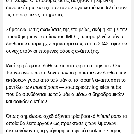
στη Χάιφα. Οι υποδομές αυτές αύξησαν τη λιμενική
δυναμικότητα, ενίσχυσαν τον ανταγωνισμό και βελτίωσαν
τις παρεχόμενες υπηρεσίες.
Σύμφωνα με τις αναλύσεις της εταιρείας, ακόμη και με την
προσθήκη των φορτίων του IMEC, τα ισραηλινά λιμάνια
διαθέτουν επαρκή χωρητικότητα έως και το 2042, εφόσον
συνεχιστούν οι επόμενες φάσεις ανάπτυξης.
Ιδιαίτερη έμφαση δόθηκε και στα χερσαία logistics. Ο κ.
Tsruya ανέφερε ότι, λόγω των περιορισμένων διαθέσιμων
εκτάσεων γύρω από τα λιμάνια, το Ισραήλ αναπτύσσει το
μοντέλο των
inland ports
— εσωτερικών logistics hubs
που θα συνδέονται με τα λιμάνια μέσω σιδηροδρομικών
και οδικών δικτύων.
Όπως σημείωσε, σχεδιάζονται τρία βασικά
inland ports
τα
οποία θα λειτουργούν ως προεκτάσεις των λιμανιών,
διευκολύνοντας τη γρήγορη μεταφορά containers προς