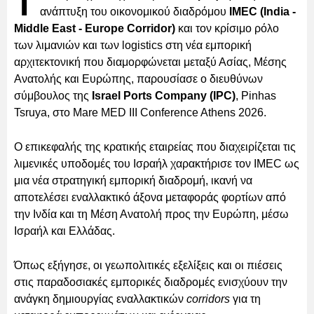
Τ
ανάπτυξη του οικονομικού διαδρόμου
IMEC (India -
Middle East - Europe Corridor)
και τον κρίσιμο ρόλο
των λιμανιών και των logistics στη νέα εμπορική
αρχιτεκτονική που διαμορφώνεται μεταξύ Ασίας, Μέσης
Ανατολής και Ευρώπης, παρουσίασε ο διευθύνων
σύμβουλος της
Israel Ports Company (IPC)
, Pinhas
Tsruya, στο Mare MED III Conference Athens 2026.
Ο επικεφαλής της κρατικής εταιρείας που διαχειρίζεται τις
λιμενικές υποδομές του Ισραήλ χαρακτήρισε τον IMEC ως
μια νέα στρατηγική εμπορική διαδρομή, ικανή να
αποτελέσει εναλλακτικό άξονα μεταφοράς φορτίων από
την Ινδία και τη Μέση Ανατολή προς την Ευρώπη, μέσω
Ισραήλ και Ελλάδας.
Όπως εξήγησε, οι γεωπολιτικές εξελίξεις και οι πιέσεις
στις παραδοσιακές εμπορικές διαδρομές ενισχύουν την
ανάγκη δημιουργίας εναλλακτικών
corridors
για τη