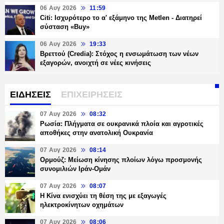
06 Αυγ 2026
11:59
Citi: Ισχυρότερο το α' εξάμηνο της Metlen - Διατηρεί
σύσταση «Buy»
06 Αυγ 2026
19:33
Βρεττού (Credia): Στόχος η ενσωμάτωση των νέων
εξαγορών, ανοιχτή σε νέες κινήσεις
ΕΙΔΗΣΕΙΣ
ΕΠΙΧΕΙΡΗΣΕΙΣ
07 Αυγ 2026
08:32
Ρωσία: Πλήγματα σε ουκρανικά πλοία και αγροτικές
αποθήκες στην ανατολική Ουκρανία
07 Αυγ 2026
08:14
Ορμούζ: Μείωση κίνησης πλοίων λόγω προσμονής
συνομιλιών Ιράν-Ομάν
07 Αυγ 2026
08:07
Η Κίνα ενισχύει τη θέση της με εξαγωγές
ηλεκτροκίνητων οχημάτων
07 Αυγ 2026
08:06