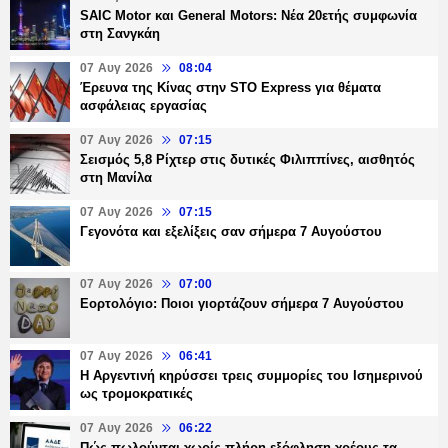
SAIC Motor και General Motors: Νέα 20ετής συμφωνία
στη Σανγκάη
07 Αυγ 2026
08:04
Έρευνα της Κίνας στην STO Express για θέματα
ασφάλειας εργασίας
07 Αυγ 2026
07:15
Σεισμός 5,8 Ρίχτερ στις δυτικές Φιλιππίνες, αισθητός
στη Μανίλα
07 Αυγ 2026
07:15
Γεγονότα και εξελίξεις σαν σήμερα 7 Αυγούστου
07 Αυγ 2026
07:00
Εορτολόγιο: Ποιοι γιορτάζουν σήμερα 7 Αυγούστου
07 Αυγ 2026
06:41
Η Αργεντινή κηρύσσει τρεις συμμορίες του Ισημερινού
ως τρομοκρατικές
07 Αυγ 2026
06:22
Πώς πωλούνται χωρίς πλήρη εξόφληση χρέους τα