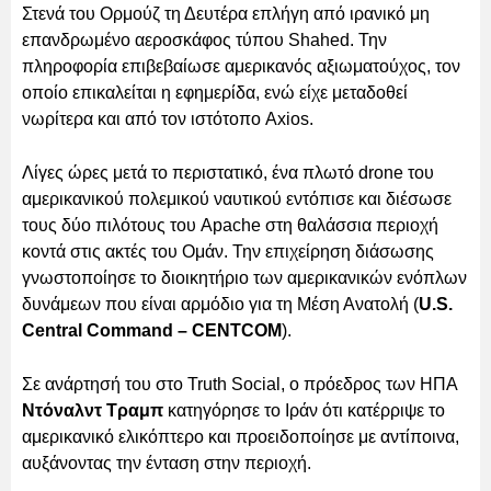
Στενά του Ορμούζ τη Δευτέρα επλήγη από ιρανικό μη
επανδρωμένο αεροσκάφος τύπου Shahed. Την
πληροφορία επιβεβαίωσε αμερικανός αξιωματούχος, τον
οποίο επικαλείται η εφημερίδα, ενώ είχε μεταδοθεί
νωρίτερα και από τον ιστότοπο Axios.
Λίγες ώρες μετά το περιστατικό, ένα πλωτό drone του
αμερικανικού πολεμικού ναυτικού εντόπισε και διέσωσε
τους δύο πιλότους του Apache στη θαλάσσια περιοχή
κοντά στις ακτές του Ομάν. Την επιχείρηση διάσωσης
γνωστοποίησε το διοικητήριο των αμερικανικών ενόπλων
δυνάμεων που είναι αρμόδιο για τη Μέση Ανατολή (
U.S.
Central Command – CENTCOM
).
Σε ανάρτησή του στο Truth Social, ο πρόεδρος των ΗΠΑ
Ντόναλντ Τραμπ
κατηγόρησε το Ιράν ότι κατέρριψε το
αμερικανικό ελικόπτερο και προειδοποίησε με αντίποινα,
αυξάνοντας την ένταση στην περιοχή.