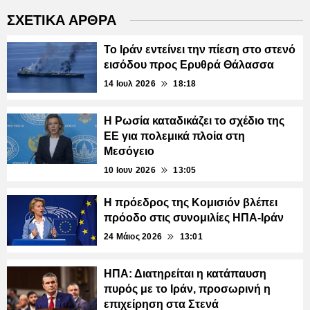
ΣΧΕΤΙΚΑ ΑΡΘΡΑ
Το Ιράν εντείνει την πίεση στο στενό
εισόδου προς Ερυθρά Θάλασσα
14 Ιουλ 2026
18:18
Η Ρωσία καταδικάζει το σχέδιο της
ΕΕ για πολεμικά πλοία στη
Μεσόγειο
10 Ιουν 2026
13:05
Η πρόεδρος της Κομισιόν βλέπει
πρόοδο στις συνομιλίες ΗΠΑ-Ιράν
24 Μάιος 2026
13:01
ΗΠΑ: Διατηρείται η κατάπαυση
πυρός με το Ιράν, προσωρινή η
επιχείρηση στα Στενά