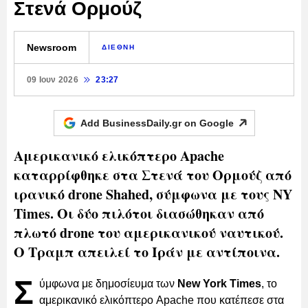
Στενά Ορμούζ
Newsroom
ΔΙΕΘΝΗ
09 Ιουν 2026
23:27
Add BusinessDaily.gr on
Google
Αμερικανικό ελικόπτερο Apache
καταρρίφθηκε στα Στενά του Ορμούζ από
ιρανικό drone Shahed, σύμφωνα με τους NY
Times. Οι δύο πιλότοι διασώθηκαν από
πλωτό drone του αμερικανικού ναυτικού.
Ο Τραμπ απειλεί το Ιράν με αντίποινα.
Σ
ύμφωνα με δημοσίευμα των
New York Times
, το
αμερικανικό ελικόπτερο Apache που κατέπεσε στα