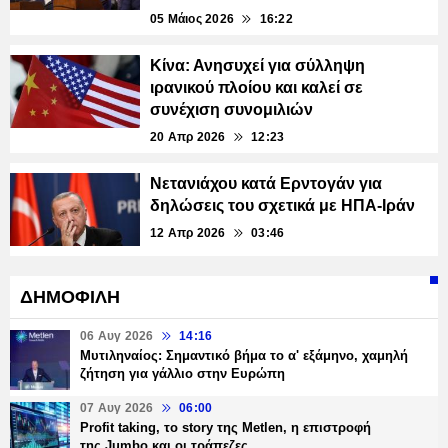
05 Μάιος 2026
16:22
Κίνα: Ανησυχεί για σύλληψη
ιρανικού πλοίου και καλεί σε
συνέχιση συνομιλιών
20 Απρ 2026
12:23
Νετανιάχου κατά Ερντογάν για
δηλώσεις του σχετικά με ΗΠΑ-Ιράν
12 Απρ 2026
03:46
ΔΗΜΟΦΙΛΗ
06 Αυγ 2026
14:16
Μυτιληναίος: Σημαντικό βήμα το α' εξάμηνο, χαμηλή
ζήτηση για γάλλιο στην Ευρώπη
07 Αυγ 2026
06:00
Profit taking, το story της Metlen, η επιστροφή
της Jumbo και οι τράπεζες