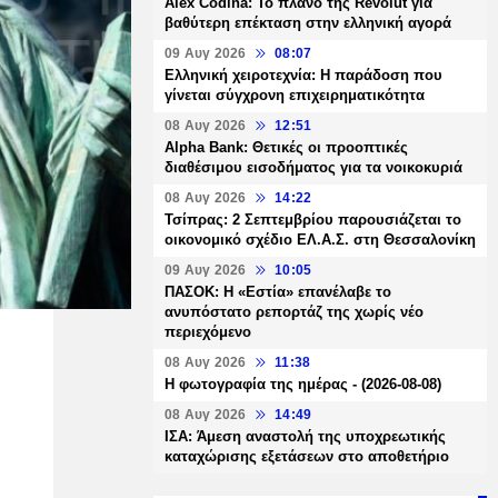
Alex Codina: Το πλάνο της Revolut για
βαθύτερη επέκταση στην ελληνική αγορά
09 Αυγ 2026
08:07
Ελληνική χειροτεχνία: Η παράδοση που
γίνεται σύγχρονη επιχειρηματικότητα
08 Αυγ 2026
12:51
Alpha Bank: Θετικές οι προοπτικές
διαθέσιμου εισοδήματος για τα νοικοκυριά
08 Αυγ 2026
14:22
Τσίπρας: 2 Σεπτεμβρίου παρουσιάζεται το
οικονομικό σχέδιο ΕΛ.Α.Σ. στη Θεσσαλονίκη
09 Αυγ 2026
10:05
ΠΑΣΟΚ: Η «Εστία» επανέλαβε το
ανυπόστατο ρεπορτάζ της χωρίς νέο
περιεχόμενο
08 Αυγ 2026
11:38
Η φωτογραφία της ημέρας - (2026-08-08)
08 Αυγ 2026
14:49
ΙΣΑ: Άμεση αναστολή της υποχρεωτικής
καταχώρισης εξετάσεων στο αποθετήριο