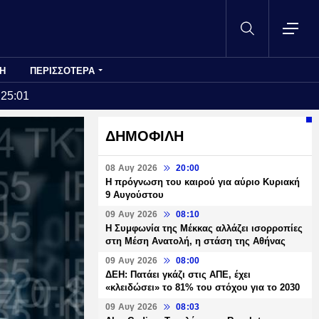
Η
ΠΕΡΙΣΣΟΤΕΡΑ
:25:01
ΔΗΜΟΦΙΛΗ
08 Αυγ 2026
20:00
Η πρόγνωση του καιρού για αύριο Κυριακή
9 Αυγούστου
09 Αυγ 2026
08:10
Η Συμφωνία της Μέκκας αλλάζει ισορροπίες
στη Μέση Ανατολή, η στάση της Αθήνας
09 Αυγ 2026
08:00
ΔΕΗ: Πατάει γκάζι στις ΑΠΕ, έχει
«κλειδώσει» το 81% του στόχου για το 2030
09 Αυγ 2026
08:03