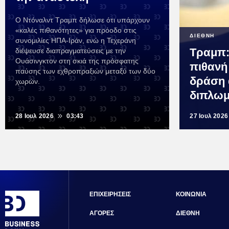
Ο Ντόναλντ Τραμπ δήλωσε ότι υπάρχουν
«καλές πιθανότητες» για πρόοδο στις
ΔΙΕΘΝΗ
συνομιλίες ΗΠΑ-Ιράν, ενώ η Τεχεράνη
Τραμπ: 
διέψευσε διαπραγματεύσεις με την
Ουάσινγκτον στη σκιά της πρόσφατης
πιθανή
παύσης των εχθροπραξιών μεταξύ των δύο
δράση 
χωρών.
διπλωμ
28 Ιουλ 2026
03:43
27 Ιουλ 2026
ΕΠΙΧΕΙΡΗΣΕΙΣ
ΚΟΙΝΩΝΙΑ
ΑΓΟΡΕΣ
ΔΙΕΘΝΗ