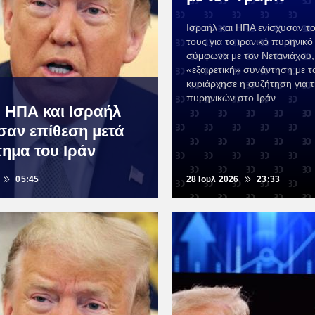
Ισραήλ και ΗΠΑ ενίσχυσαν τ
τους για το ιρανικό πυρηνικ
σύμφωνα με τον Νετανιάχου,
«εξαιρετική» συνάντηση με 
κυριάρχησε η συζήτηση για 
πυρηνικών στο Ιράν.
 ΗΠΑ και Ισραήλ
αν επίθεση μετά
τημα του Ιράν
05:45
28 Ιουλ 2026
23:33