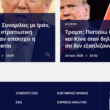
Συνομιλίες με Ιράν,
ΔΙΕΘΝΗ
 στρατιωτική
Τραμπ: Πιστεύω
αν αποτύχει η
και Κίνα όταν δη
ατία
ότι δεν εξοπλίζου
19:05
24 Ιουλ 2026
19:02
ΣΥΝΕΝΤΕΥΞΕΙΣ
ΕΛΕΥΘΕΡΟΣ ΧΡΟΝΟΣ
ESG
EXPRESS ANALYSIS