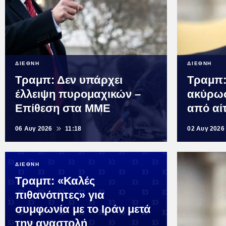
ΔΙΕΘΝΗ
ΔΙΕΘΝΗ
Τραμπ: Δεν υπάρχει
Τραμπ:
έλλειψη πυρομαχικών –
ακύρωσ
Επίθεση στα ΜΜΕ
από αί
06 Αυγ 2026
11:18
02 Αυγ 2026
ΔΙΕΘΝΗ
Τραμπ: «Καλές
πιθανότητες» για
συμφωνία με το Ιράν μετά
την αναστολή