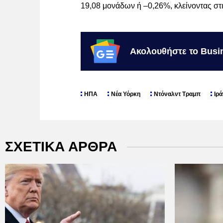
19,08 μονάδων ή –0,26%, κλείνοντας στι
Ακολουθήστε το Busi
ΗΠΑ
Νέα Υόρκη
Ντόναλντ Τραμπ
Ιρά
ΣΧΕΤΙΚΑ ΑΡΘΡΑ