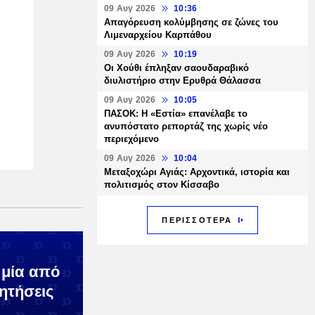
09 Αυγ 2026
10:36
Απαγόρευση κολύμβησης σε ζώνες του
Λιμεναρχείου Καρπάθου
09 Αυγ 2026
10:19
Οι Χούθι έπληξαν σαουδαραβικό
διυλιστήριο στην Ερυθρά Θάλασσα
09 Αυγ 2026
10:05
ΠΑΣΟΚ: Η «Εστία» επανέλαβε το
ανυπόστατο ρεπορτάζ της χωρίς νέο
περιεχόμενο
09 Αυγ 2026
10:04
Μεταξοχώρι Αγιάς: Αρχοντικά, ιστορία και
πολιτισμός στον Κίσσαβο
ΠΕΡΙΣΣΟΤΕΡΑ
 μία από
ζητήσεις