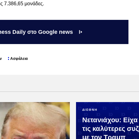
ς 7.386,65 μονάδες.
ness Daily στο Google news
ν
Ασφάλεια
ΔΙΕΘΝΗ
Νετανιάχου: Είχα
τις καλύτερες συ
με τον Τραμπ