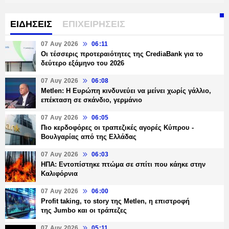
ΕΙΔΗΣΕΙΣ
ΕΠΙΧΕΙΡΗΣΕΙΣ
07 Αυγ 2026
06:11
Οι τέσσερις προτεραιότητες της CrediaBank για το
δεύτερο εξάμηνο του 2026
07 Αυγ 2026
06:08
Metlen: Η Ευρώπη κινδυνεύει να μείνει χωρίς γάλλιο,
επέκταση σε σκάνδιο, γερμάνιο
07 Αυγ 2026
06:05
Πιο κερδοφόρες οι τραπεζικές αγορές Κύπρου -
Βουλγαρίας από της Ελλάδας
07 Αυγ 2026
06:03
ΗΠΑ: Εντοπίστηκε πτώμα σε σπίτι που κάηκε στην
Καλιφόρνια
07 Αυγ 2026
06:00
Profit taking, το story της Metlen, η επιστροφή
της Jumbo και οι τράπεζες
07 Αυγ 2026
05:11