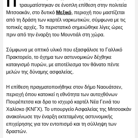
Π
τραυματίστηκαν σε ένοπλη επίθεση στην πολιτεία
Μιτσοακάν, στο δυτικό
Μεξικό
, περιοχή που μαστίζεται
από τη δράση των καρτέλ ναρκωτικών, σύμφωνα με τις
τοπικές αρχές. Το περιστατικό σημειώθηκε λίγες ώρες
πριν από την έναρξη του Μουντιάλ στη χώρα.
Σύμφωνα με οπτικό υλικό που εξασφάλισε το Γαλλικό
Πρακτορείο, το όχημα των αστυνομικών δέχθηκε
καταιγισμό πυρών, με αποτέλεσμα τον θάνατο πέντε
μελών της δύναμης ασφαλείας.
Η επίθεση πραγματοποιήθηκε στον δήμο Ναουάτσεν,
περιοχή όπου κατοικεί η εθνότητα των αυτοχθόνων
Πουρέπετσα και δρα το ισχυρό καρτέλ Νέα Γενιά του
Χαλίσκο (ΚΝΓΧ). Το υπουργείο Ασφαλείας της Μιτσοακάν
ανακοίνωσε την έναρξη εκτεταμένης αστυνομικής
επιχείρησης για τον εντοπισμό και τη σύλληψη των
δραστών.