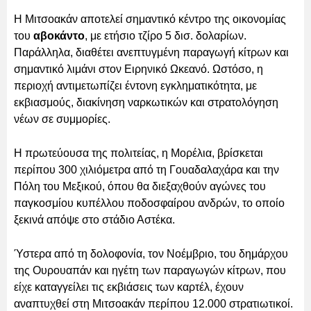
Η Μιτσοακάν αποτελεί σημαντικό κέντρο της οικονομίας
του
αβοκάντο
, με ετήσιο τζίρο 5 δισ. δολαρίων.
Παράλληλα, διαθέτει ανεπτυγμένη παραγωγή κίτρων και
σημαντικό λιμάνι στον Ειρηνικό Ωκεανό. Ωστόσο, η
περιοχή αντιμετωπίζει έντονη εγκληματικότητα, με
εκβιασμούς, διακίνηση ναρκωτικών και στρατολόγηση
νέων σε συμμορίες.
Η πρωτεύουσα της πολιτείας, η Μορέλια, βρίσκεται
περίπου 300 χιλιόμετρα από τη Γουαδαλαχάρα και την
Πόλη του Μεξικού, όπου θα διεξαχθούν αγώνες του
παγκοσμίου κυπέλλου ποδοσφαίρου ανδρών, το οποίο
ξεκινά απόψε στο στάδιο Αστέκα.
Ύστερα από τη δολοφονία, τον Νοέμβριο, του δημάρχου
της Ουρουαπάν και ηγέτη των παραγωγών κίτρων, που
είχε καταγγείλει τις εκβιάσεις των καρτέλ, έχουν
αναπτυχθεί στη Μιτσοακάν περίπου 12.000 στρατιωτικοί.