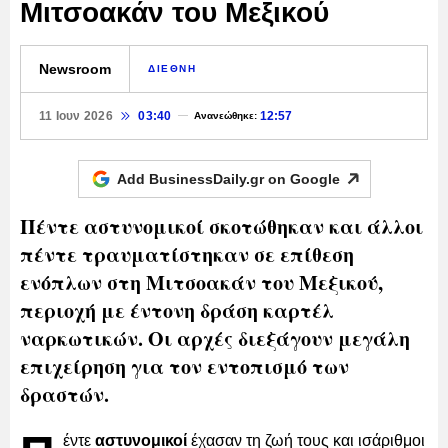
Μιτσοακάν του Μεξικού
Newsroom
ΔΙΕΘΝΗ
11 Ιουν 2026
03:40
12:57
Ανανεώθηκε:
Add BusinessDaily.gr on
Google
Πέντε αστυνομικοί σκοτώθηκαν και άλλοι
πέντε τραυματίστηκαν σε επίθεση
ενόπλων στη Μιτσοακάν του Μεξικού,
περιοχή με έντονη δράση καρτέλ
ναρκωτικών. Οι αρχές διεξάγουν μεγάλη
επιχείρηση για τον εντοπισμό των
δραστών.
έντε
αστυνομικοί
έχασαν τη ζωή τους και ισάριθμοι