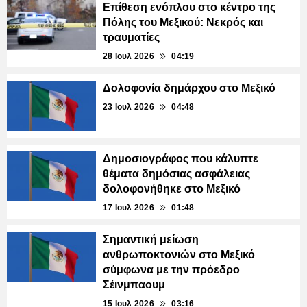
Επίθεση ενόπλου στο κέντρο της
Πόλης του Μεξικού: Νεκρός και
τραυματίες
28 Ιουλ 2026
04:19
Δολοφονία δημάρχου στο Μεξικό
23 Ιουλ 2026
04:48
Δημοσιογράφος που κάλυπτε
θέματα δημόσιας ασφάλειας
δολοφονήθηκε στο Μεξικό
17 Ιουλ 2026
01:48
Σημαντική μείωση
ανθρωποκτονιών στο Μεξικό
σύμφωνα με την πρόεδρο
Σέινμπαουμ
15 Ιουλ 2026
03:16