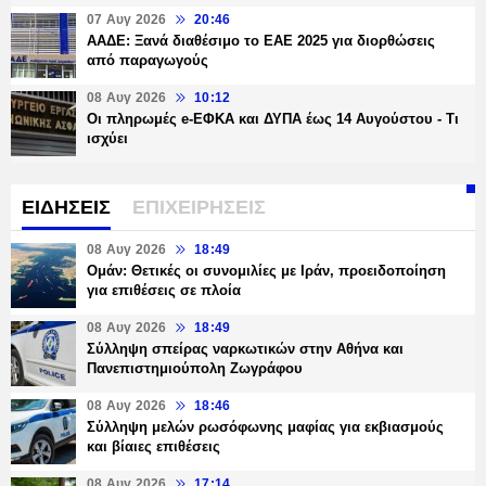
07 Αυγ 2026
20:46
ΑΑΔΕ: Ξανά διαθέσιμο το ΕΑΕ 2025 για διορθώσεις
από παραγωγούς
08 Αυγ 2026
10:12
Οι πληρωμές e-ΕΦΚΑ και ΔΥΠΑ έως 14 Αυγούστου - Τι
ισχύει
ΕΙΔΗΣΕΙΣ
ΕΠΙΧΕΙΡΗΣΕΙΣ
08 Αυγ 2026
18:49
Ομάν: Θετικές οι συνομιλίες με Ιράν, προειδοποίηση
για επιθέσεις σε πλοία
08 Αυγ 2026
18:49
Σύλληψη σπείρας ναρκωτικών στην Αθήνα και
Πανεπιστημιούπολη Ζωγράφου
08 Αυγ 2026
18:46
Σύλληψη μελών ρωσόφωνης μαφίας για εκβιασμούς
και βίαιες επιθέσεις
08 Αυγ 2026
17:14