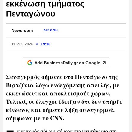
εκκένωση τμήματος
Πενταγώνου
Newsroom
ΔΙΕΘΝΗ
11 Ιουν 2026
19:16
Add BusinessDaily.gr on
Google
Συναγερμός σήμανε στο Πεντάγωνο της
Βιρτζίνια λόγω ενδεχόμενης απειλής, με
εκκενώσεις και αποκλεισμούς χώρων.
Τελικά, οι έλεγχοι έδειξαν ότι δεν υπήρξε
κίνδυνος και σήμανε λήξη συναγερμού,
σύμφωνα με το CNN.
υναγερμός σήμανε σήμερα στο
Πεντάγωνο
στη