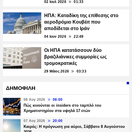
02 Ιουλ 2026
01:33
ΗΠΑ: Kαταδίκη της επίθεσης στο
αεροδρόμιο Κουβέιτ που
αποδίδεται στο Ιράν
04 Ιουν 2026
22:49
Οι ΗΠΑ κατατάσσουν δύο
βραζιλιάνικες συμμορίες ως
τρομοκρατικές
29 Μάιος 2026
03:33
ΔΗΜΟΦΙΛΗ
08 Αυγ 2026
08:00
Πώς κινούνται οι insiders στο ταμπλό του
Χρηματιστηρίου στα υψηλά 17 ετών
07 Αυγ 2026
20:00
Καιρός: Η πρόγνωση για αύριο, Σάββατο 8 Αυγούστου
2026