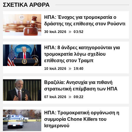
ΣΧΕΤΙΚΑ ΑΡΘΡΑ
ΗΠΑ: Ένοχος για τρομοκρατία ο
δράστης της επίθεσης στον Ρούσντι
30 Ιουλ 2026
03:52
ΗΠΑ: 8 άνδρες κατηγορούνται για
τρομοκρατία λόγω σχεδίου
επίθεσης στον Τραμπ
10 Ιουλ 2026
19:40
Βραζιλία: Ανησυχία για πιθανή
στρατιωτική επέμβαση των ΗΠΑ
07 Ιουλ 2026
08:22
ΗΠΑ: Τρομοκρατική οργάνωση η
συμμορία Chone Killers του
Ισημερινού