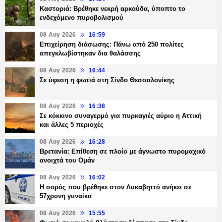
Καστοριά: Βρέθηκε νεκρή αρκούδα, ύποπτο το
ενδεχόμενο πυροβολισμού
08 Αυγ 2026
16:59
Επιχείρηση διάσωσης: Πάνω από 250 πολίτες
απεγκλωβίστηκαν δια θαλάσσης
08 Αυγ 2026
16:44
Σε ύφεση η φωτιά στη Σίνδο Θεσσαλονίκης
08 Αυγ 2026
16:38
Σε κόκκινο συναγερμό για πυρκαγιές αύριο η Αττική
και άλλες 5 περιοχές
08 Αυγ 2026
16:28
Βρετανία: Επίθεση σε πλοίο με άγνωστο πυρομαχικό
ανοιχτά του Ομάν
08 Αυγ 2026
16:02
Η σορός που βρέθηκε στον Λυκαβηττό ανήκει σε
57χρονη γυναίκα
08 Αυγ 2026
15:55