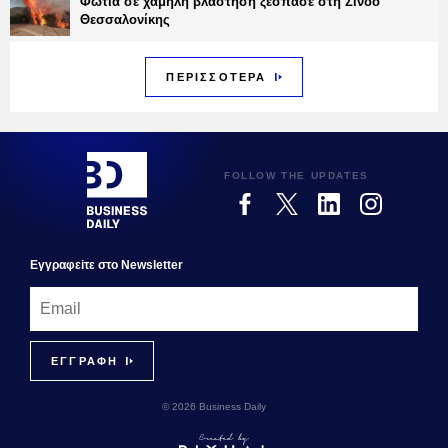
Φωτιά σε χαμηλή βλάστηση ξέσπασε στη Σίνδο
Θεσσαλονίκης
ΠΕΡΙΣΣΟΤΕΡΑ
FOLLOW THE UPDATES
Εγγραφεiτε στο Newsletter
© 2026 Business Daily