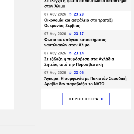
Σε έλεγχο η φωτιά σε ναυτιλιακό κατάστημα
στον Άλιμο
07 Αυγ 2026
23:28
Οικονομία και ασφάλεια στο τραπέζι
Ουκρανίας-Σερβίας
07 Αυγ 2026
23:17
Φωτιά σε υπόγειο καταστήματος
ναυτιλιακών στον Άλιμο
07 Αυγ 2026
23:14
Σε εξέλιξη η πυρόσβεση στα Αχλάδια
Σητείας από την Πυροσβεστική
07 Αυγ 2026
23:05
Άγκυρα: Η συμφωνία με Πακιστάν-Σαουδική
Αραβία δεν παραβιάζει το ΝΑΤΟ
ΠΕΡΙΣΣΟΤΕΡΑ