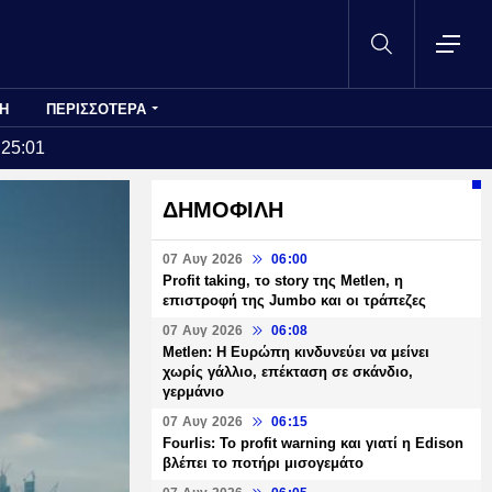
Η
ΠΕΡΙΣΣΟΤΕΡΑ
:25:01
ΔΗΜΟΦΙΛΗ
07 Αυγ 2026
06:00
Profit taking, το story της Metlen, η
επιστροφή της Jumbo και οι τράπεζες
07 Αυγ 2026
06:08
Metlen: Η Ευρώπη κινδυνεύει να μείνει
χωρίς γάλλιο, επέκταση σε σκάνδιο,
γερμάνιο
07 Αυγ 2026
06:15
Fourlis: Το profit warning και γιατί η Edison
βλέπει το ποτήρι μισογεμάτο