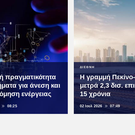
ΔΙΕΘΝΗ
κή πραγματικότητα
Η γραμμή Πεκίνο
ήματα για άνεση και
μετρά 2,3 δισ. επ
νόμηση ενέργειας
15 χρόνια
08:25
02 Ιουλ 2026
07:49