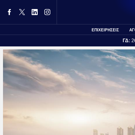
ΕΠΙΧΕΙΡΗΣΕΙΣ
ΑΓ
ΓΔ:
2