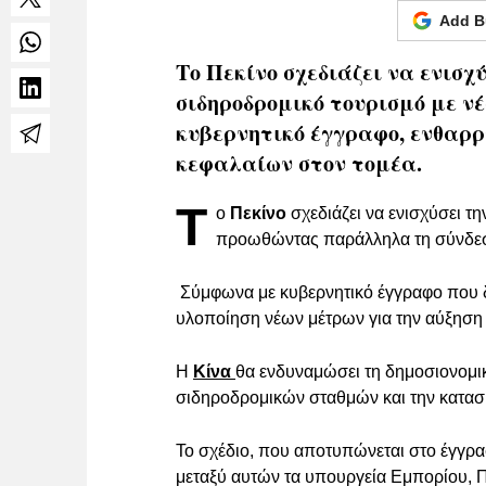
Add B
Το Πεκίνο σχεδιάζει να ενισχύ
σιδηροδρομικό τουρισμό με ν
κυβερνητικό έγγραφο, ενθαρρ
κεφαλαίων στον τομέα.
Τ
ο
Πεκίνο
σχεδιάζει να ενισχύσει 
προωθώντας παράλληλα τη σύνδεση
Σύμφωνα με κυβερνητικό έγγραφο που δη
υλοποίηση νέων μέτρων για την αύξηση
Η
Κίνα
θα ενδυναμώσει τη δημοσιονομικ
σιδηροδρομικών σταθμών και την κατα
Το σχέδιο, που αποτυπώνεται στο έγγρα
μεταξύ αυτών τα υπουργεία Εμπορίου, Π