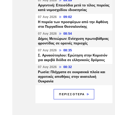
07 Αυγ 2026
09:09
Αργεντινή: Επεισόδια μετά το τέλος πορείας
κατά νομοσχεδίου ιδιοκτησίας
07 Αυγ 2026
09:02
Η πορεία των προσφύγων από την Αφθόνη
στα Πυργαδίκια Θεσσαλονίκης
07 Αυγ 2026
08:54
Δήμος Μετεώρων: Ενίσχυση πρωτοβάθμιας
φροντίδας σε ορεινές περιοχές
07 Αυγ 2026
08:35
Σ. Αρναούτογλου: Ερώτηση στην Κομισιόν
για ακριβά διόδια σε ελληνικούς δρόμους
07 Αυγ 2026
08:32
Ρωσία: Πλήγματα σε ουκρανικά πλοία και
αγροτικές αποθήκες στην ανατολική
Ουκρανία
ΠΕΡΙΣΣΟΤΕΡΑ