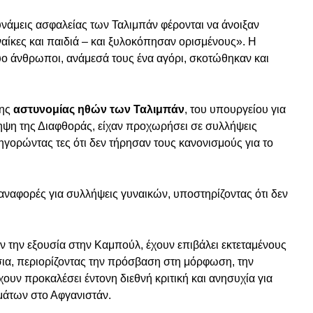
υνάμεις ασφαλείας των Ταλιμπάν φέρονται να άνοιξαν
αίκες και παιδιά – και ξυλοκόπησαν ορισμένους». Η
ο άνθρωποι, ανάμεσά τους ένα αγόρι, σκοτώθηκαν και
της
αστυνομίας ηθών των Ταλιμπάν
, του υπουργείου για
ηψη της Διαφθοράς, είχαν προχωρήσει σε συλλήψεις
ηγορώντας τες ότι δεν τήρησαν τους κανονισμούς για το
 αναφορές για συλλήψεις γυναικών, υποστηρίζοντας ότι δεν
ν την εξουσία στην Καμπούλ, έχουν επιβάλει εκτεταμένους
τσια, περιορίζοντας την πρόσβαση στη μόρφωση, την
χουν προκαλέσει έντονη διεθνή κριτική και ανησυχία για
μάτων στο Αφγανιστάν.