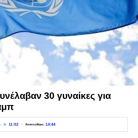
υνέλαβαν 30 γυναίκες για
άμπ
6
11:02
14:44
Ανανεώθηκε: