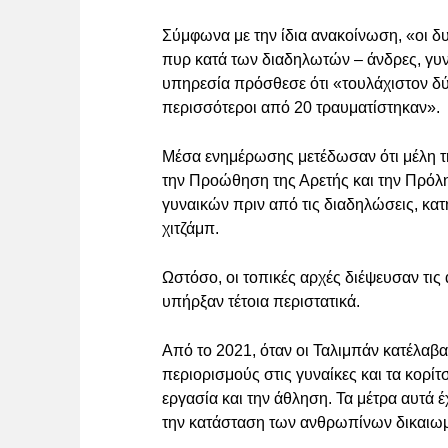
Σύμφωνα με την ίδια ανακοίνωση, «οι δ
πυρ κατά των διαδηλωτών – άνδρες, γυν
υπηρεσία πρόσθεσε ότι «τουλάχιστον δύ
περισσότεροι από 20 τραυματίστηκαν».
Μέσα ενημέρωσης μετέδωσαν ότι μέλη 
την Προώθηση της Αρετής και την Πρόλ
γυναικών πριν από τις διαδηλώσεις, κατ
χιτζάμπ.
Ωστόσο, οι τοπικές αρχές διέψευσαν τις
υπήρξαν τέτοια περιστατικά.
Από το 2021, όταν οι Ταλιμπάν κατέλαβα
περιορισμούς στις γυναίκες και τα κορί
εργασία και την άθληση. Τα μέτρα αυτά έ
την κατάσταση των ανθρωπίνων δικαιω