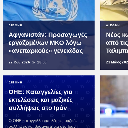
ΔΙΕΘΝΗ
ΔΙΕΘΝΗ
Αφγανιστάν: Προσαγωγές
Νέος κ
εργαζομένων ΜΚΟ λόγω
από τι
«ανεπαρκούς» γενειάδας
Ταλιμπ
22 Ιουν 2026
18:53
21 Μάιος 20
ΔΙΕΘΝΗ
ΟΗΕ: Καταγγελίες για
εκτελέσεις και μαζικές
συλλήψεις στο Ιράν
Ο ΟΗΕ καταγγέλλει εκτελέσεις, μαζικές
συλλήψεις και βασανιστήρια στο Ιράν,