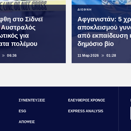
ΔΙΕΘΝΗ
φθη στο Σίδνεϊ
Αφγανιστάν: 5 χρ
 Αυστραλός
αποκλεισμού γυν
ωτικός για
από εκπαίδευση 
ατα πολέμου
δημόσιο βίο
06:36
11 Μαρ 2026
01:28
ΣΥΝΕΝΤΕΥΞΕΙΣ
ΕΛΕΥΘΕΡΟΣ ΧΡΟΝΟΣ
ESG
EXPRESS ANALYSIS
ΑΠΟΨΕΙΣ