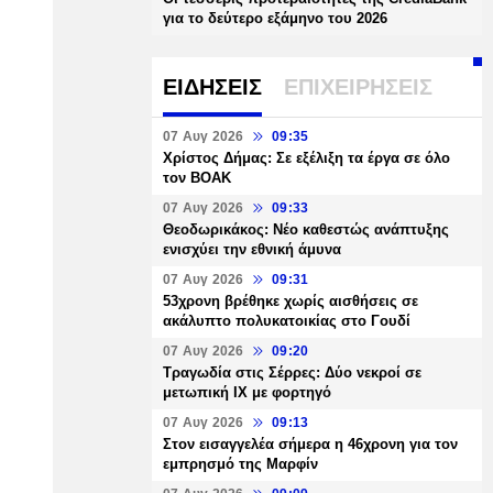
για το δεύτερο εξάμηνο του 2026
ΕΙΔΗΣΕΙΣ
ΕΠΙΧΕΙΡΗΣΕΙΣ
07 Αυγ 2026
09:35
Χρίστος Δήμας: Σε εξέλιξη τα έργα σε όλο
τον ΒΟΑΚ
07 Αυγ 2026
09:33
Θεοδωρικάκος: Νέο καθεστώς ανάπτυξης
ενισχύει την εθνική άμυνα
07 Αυγ 2026
09:31
53χρονη βρέθηκε χωρίς αισθήσεις σε
ακάλυπτο πολυκατοικίας στο Γουδί
07 Αυγ 2026
09:20
Τραγωδία στις Σέρρες: Δύο νεκροί σε
μετωπική ΙΧ με φορτηγό
07 Αυγ 2026
09:13
Στον εισαγγελέα σήμερα η 46χρονη για τον
εμπρησμό της Μαρφίν