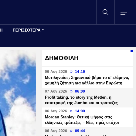
Η
ΠΕΡΙΣΣΟΤΕΡΑ
ΔΗΜΟΦΙΛΗ
06 Αυγ 2026
14:16
Μυτιληναίος: Σημαντικό βήμα το α' εξάμηνο,
χαμηλή ζήτηση για γάλλιο στην Ευρώπη
07 Αυγ 2026
06:00
Profit taking, το story της Metlen, η
επιστροφή της Jumbo και οι τράπεζες
06 Αυγ 2026
14:00
Morgan Stanley: Θετική ψήφος στις
ελληνικές τράπεζες – Νέες τιμές-στόχοι
06 Αυγ 2026
09:44