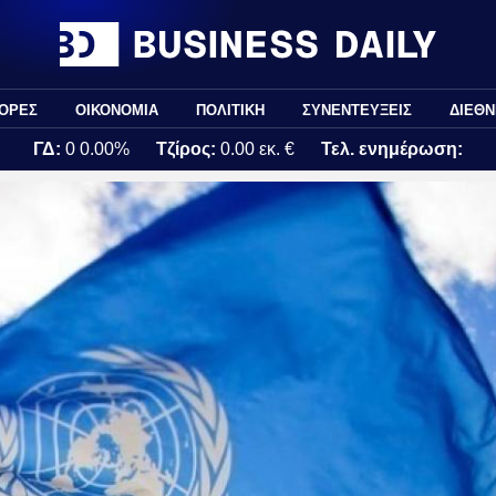
ΟΡΕΣ
ΟΙΚΟΝΟΜΙΑ
ΠΟΛΙΤΙΚΗ
ΣΥΝΕΝΤΕΥΞΕΙΣ
ΔΙΕΘΝ
ΓΔ:
0
0.00%
Τζίρος:
0.00 εκ. €
Τελ. ενημέρωση: