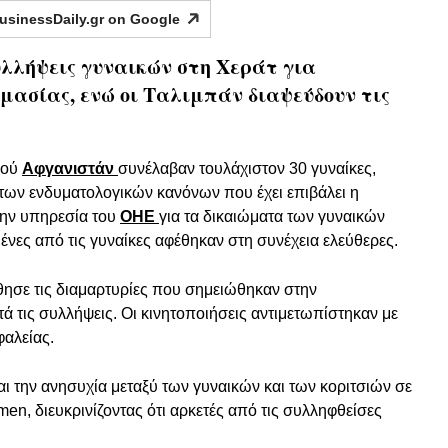
usinessDaily.gr on
Google
λλήψεις γυναικών στη Χεράτ για
ασίας, ενώ οι Ταλιμπάν διαψεύδουν τις
κού
Αφγανιστάν
συνέλαβαν τουλάχιστον 30 γυναίκες,
των ενδυματολογικών κανόνων που έχει επιβάλει η
την υπηρεσία του
ΟΗΕ
για τα δικαιώματα των γυναικών
ένες από τις γυναίκες αφέθηκαν στη συνέχεια ελεύθερες.
σε τις διαμαρτυρίες που σημειώθηκαν στην
ετά τις συλλήψεις. Οι κινητοποιήσεις αντιμετωπίστηκαν με
φαλείας.
και την ανησυχία μεταξύ των γυναικών και των κοριτσιών σε
en, διευκρινίζοντας ότι αρκετές από τις συλληφθείσες